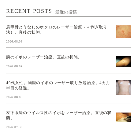
RECENT POSTS
最近の投稿
肩甲骨とうなじのホクロのレーザー治療（＋剥ぎ取り
法）、直後の状態。
2026.08.06
腕のイボのレーザー治療。直後の状態。
2026.08.04
40代女性。胸腹のイボのレーザー取り放題治療。4カ月
半目の経過。
2026.08.03
左下眼瞼のウイルス性のイボをレーザー治療。直後の状
態。
2026.07.30