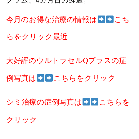
グラム、4カ月目の経過。
今月のお得な治療の情報は
こち
らをクリック最近
大好評のウルトラセルQプラスの症
例写真は
こちらをクリック
シミ治療の症例写真は
こちらを
クリック