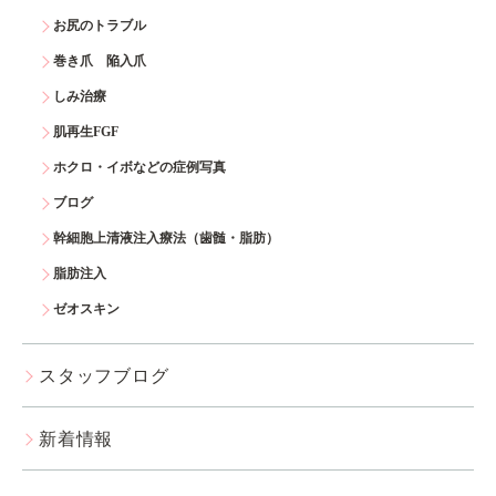
お尻のトラブル
巻き爪 陥入爪
しみ治療
肌再生FGF
ホクロ・イボなどの症例写真
ブログ
幹細胞上清液注入療法（歯髄・脂肪）
脂肪注入
ゼオスキン
スタッフブログ
新着情報