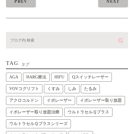
PREV
NEXT
TAG
タグ
AGA
HARG療法
HIFU
Qスイッチレーザー
VOVコグリフト
くすみ
しみ
たるみ
アクロコルドン
イボレーザー
イボレーザー取り放題
イボレーザー取り放題治療
ウルトラセルＱプラス
ウルトラセルＱプラスシリーズ