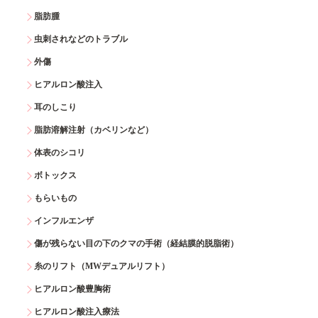
脂肪腫
虫刺されなどのトラブル
外傷
ヒアルロン酸注入
耳のしこり
脂肪溶解注射（カベリンなど）
体表のシコリ
ボトックス
もらいもの
インフルエンザ
傷が残らない目の下のクマの手術（経結膜的脱脂術）
糸のリフト（MWデュアルリフト）
ヒアルロン酸豊胸術
ヒアルロン酸注入療法