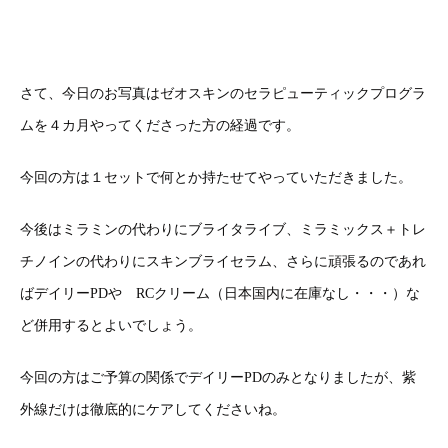
さて、今日のお写真はゼオスキンのセラピューティックプログラ
ムを４カ月やってくださった方の経過です。
今回の方は１セットで何とか持たせてやっていただきました。
今後はミラミンの代わりにブライタライブ、ミラミックス＋トレ
チノインの代わりにスキンブライセラム、さらに頑張るのであれ
ばデイリーPDや RCクリーム（日本国内に在庫なし・・・）な
ど併用するとよいでしょう。
今回の方はご予算の関係でデイリーPDのみとなりましたが、紫
外線だけは徹底的にケアしてくださいね。