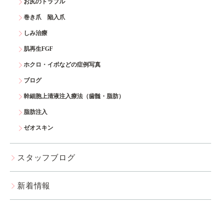
お尻のトラブル
巻き爪 陥入爪
しみ治療
肌再生FGF
ホクロ・イボなどの症例写真
ブログ
幹細胞上清液注入療法（歯髄・脂肪）
脂肪注入
ゼオスキン
スタッフブログ
新着情報