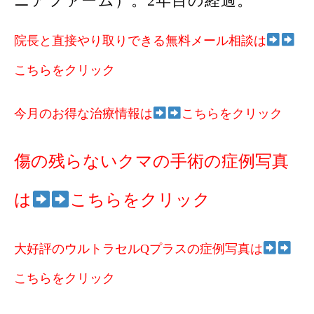
ニアファーム）。2年目の経過。
院長と直接やり取りできる無料メール相談は
こちらをクリック
今月のお得な治療情報は
こちらをクリック
傷の残らないクマの手術の症例写真
は
こちらをクリック
大好評のウルトラセルQプラスの症例写真は
こち
らをクリック