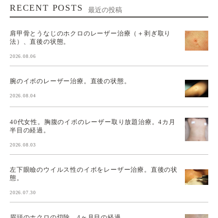
RECENT POSTS
最近の投稿
肩甲骨とうなじのホクロのレーザー治療（＋剥ぎ取り
法）、直後の状態。
2026.08.06
腕のイボのレーザー治療。直後の状態。
2026.08.04
40代女性。胸腹のイボのレーザー取り放題治療。4カ月
半目の経過。
2026.08.03
左下眼瞼のウイルス性のイボをレーザー治療。直後の状
態。
2026.07.30
眉頭のホクロの切除。4ヶ月目の経過。