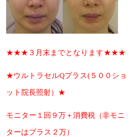
★★★３月末までとなります★★★
★ウルトラセルQプラス(５００ショ
ット院長照射）★
モニター１回９万＋消費税（非モニ
ターはプラス２万）