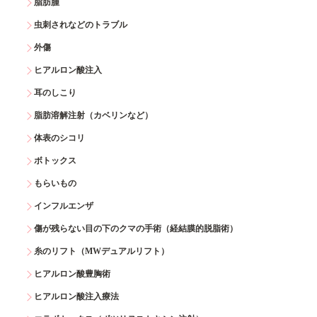
脂肪腫
虫刺されなどのトラブル
外傷
ヒアルロン酸注入
耳のしこり
脂肪溶解注射（カベリンなど）
体表のシコリ
ボトックス
もらいもの
インフルエンザ
傷が残らない目の下のクマの手術（経結膜的脱脂術）
糸のリフト（MWデュアルリフト）
ヒアルロン酸豊胸術
ヒアルロン酸注入療法