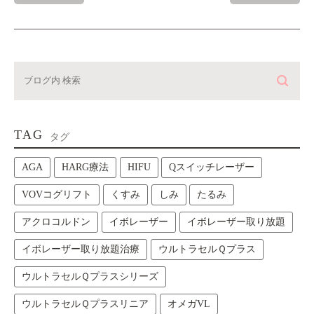
TAG
タグ
AGA
HARG療法
HIFU
Qスイッチレーザー
VOVコグリフト
くすみ
しみ
たるみ
アクロコルドン
イボレーザー
イボレーザー取り放題
イボレーザー取り放題治療
ウルトラセルＱプラス
ウルトラセルＱプラスシリーズ
ウルトラセルＱプラスリニア
オメガVL