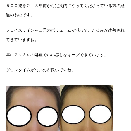
５００発を２～３年前から定期的にやってくださっている方の経
過のものです。
フェイスライン～口元のボリュームが減って、たるみが改善され
てきていますね。
年に２～３回の処置でいい感じをキープできています。
ダウンタイムがないのが良いですね。