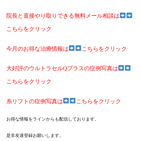
院長と直接やり取りできる無料メール相談は
こちらをクリック
今月のお得な治療情報は
こちらをクリック
大好評のウルトラセルQプラスの症例写真は
こちらをクリック
糸リフトの症例写真は
こちらをクリック
お得な情報をラインからも配信しております。
是非友達登録お願いします。