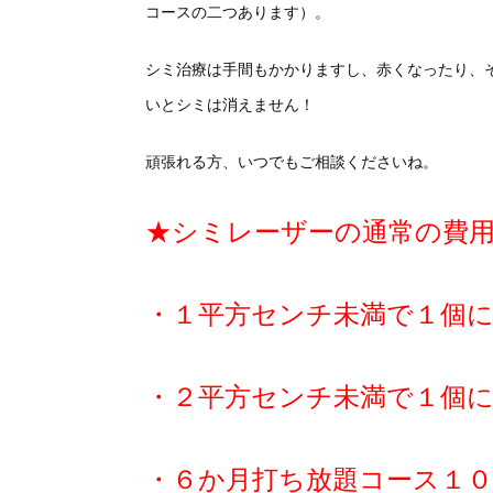
コースの二つあります）。
シミ治療は手間もかかりますし、赤くなったり、
いとシミは消えません！
頑張れる方、いつでもご相談くださいね。
★シミレーザーの通常の費
・１平方センチ未満で１個
・２平方センチ未満で１個
・６か月打ち放題コース１０