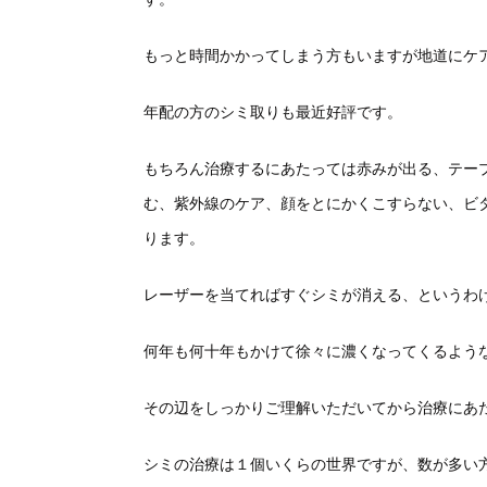
もっと時間かかってしまう方もいますが地道にケ
年配の方のシミ取りも最近好評です。
もちろん治療するにあたっては赤みが出る、テー
む、紫外線のケア、顔をとにかくこすらない、ビ
ります。
レーザーを当てればすぐシミが消える、というわ
何年も何十年もかけて徐々に濃くなってくるよう
その辺をしっかりご理解いただいてから治療にあ
シミの治療は１個いくらの世界ですが、数が多い方