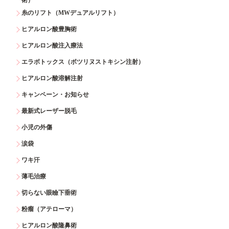
糸のリフト（MWデュアルリフト）
ヒアルロン酸豊胸術
ヒアルロン酸注入療法
エラボトックス（ボツリヌストキシン注射）
ヒアルロン酸溶解注射
キャンペーン・お知らせ
最新式レーザー脱毛
小児の外傷
涙袋
ワキ汗
薄毛治療
切らない眼瞼下垂術
粉瘤（アテローマ）
ヒアルロン酸隆鼻術