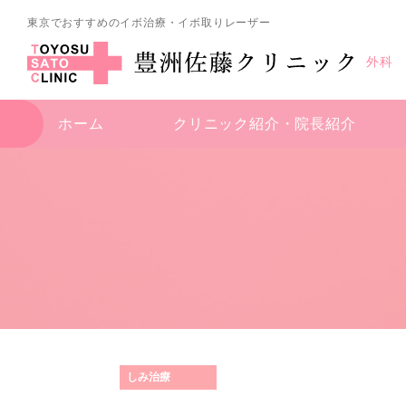
東京でおすすめのイボ治療・イボ取りレーザー
外科
ホーム
クリニック紹介・
院長紹介
しみ治療