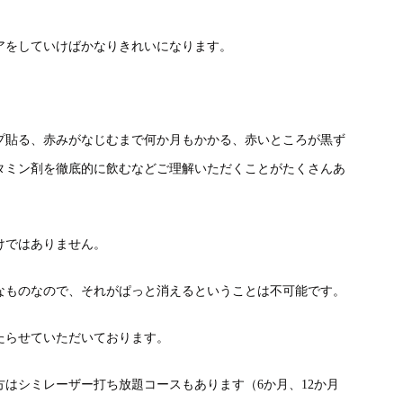
アをしていけばかなりきれいになります。
プ貼る、赤みがなじむまで何か月もかかる、赤いところが黒ず
タミン剤を徹底的に飲むなどご理解いただくことがたくさんあ
けではありません。
なものなので、それがぱっと消えるということは不可能です。
たらせていただいております。
はシミレーザー打ち放題コースもあります（6か月、12か月