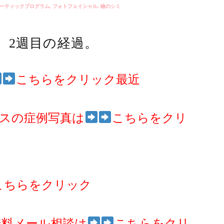
ーティックプログラム
,
フォトフェイシャル
,
瞼のシミ
。2週目の経過。
こちらをクリック最近
スの症例写真は
こちらをクリ
こちらをクリック
無料メール相談は
こちらをクリ