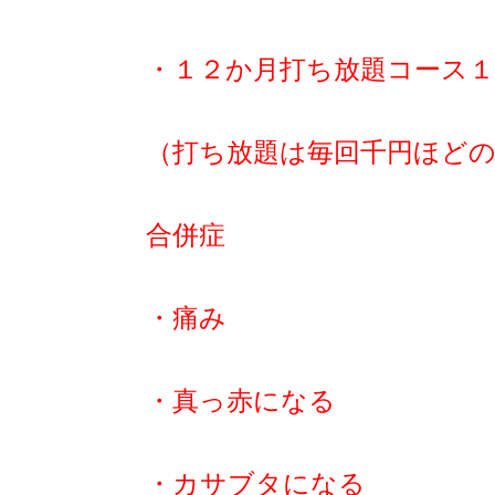
・１２か月打ち放題コース１
（打ち放題は毎回千円ほど
合併症
・痛み
・真っ赤になる
・カサブタになる