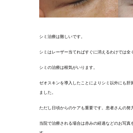
シミ治療は難しいです。
シミはレーザー当てればすぐに消えるわけでは全
シミの治療は根気がいります。
ゼオスキンを導入したことによりシミ以外にも肝
ました。
ただし日頃からのケアも重要です。患者さんの努
当院で治療される場合は赤みの経過などのお写真
す。