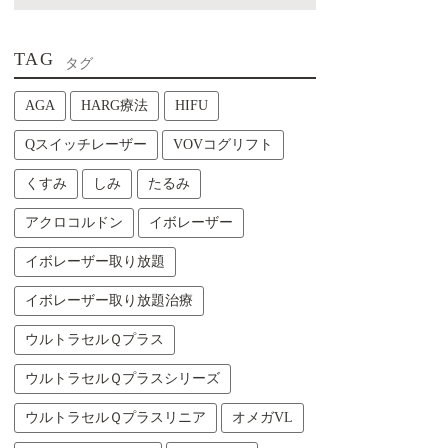
TAG
タグ
AGA
HARG療法
HIFU
Qスイッチレーザー
VOVコグリフト
くすみ
しみ
たるみ
アクロコルドン
イボレーザー
イボレーザー取り放題
イボレーザー取り放題治療
ウルトラセルＱプラス
ウルトラセルＱプラスシリーズ
ウルトラセルＱプラスリニア
オメガVL