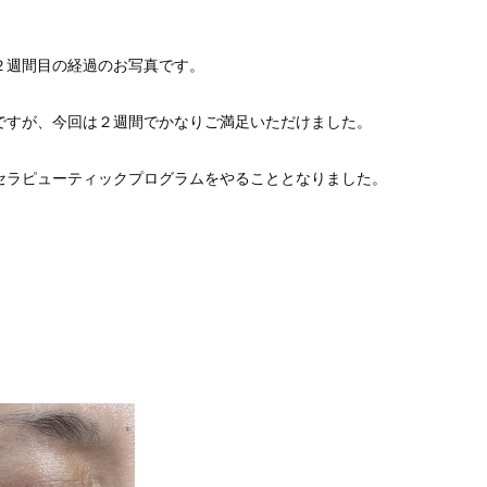
２週間目の経過のお写真です。
ですが、今回は２週間でかなりご満足いただけました。
セラピューティックプログラムをやることとなりました。