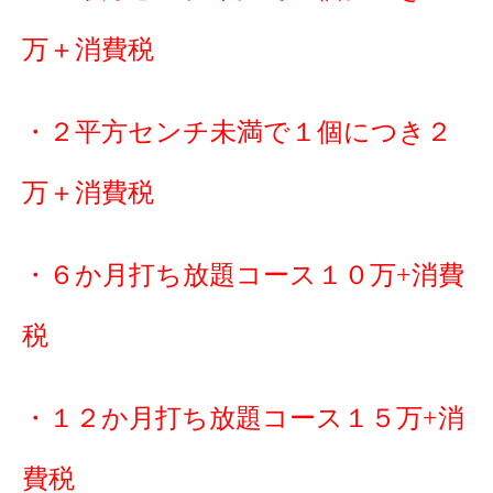
万＋消費税
・２平方センチ未満で１個につき２
万＋消費税
・６か月打ち放題コース１０万+消費
税
・１２か月打ち放題コース１５万+消
費税