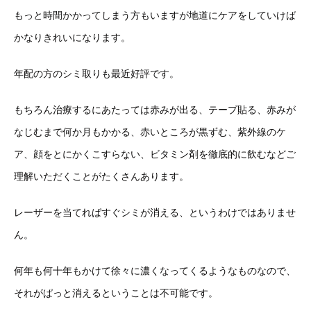
もっと時間かかってしまう方もいますが地道にケアをしていけば
かなりきれいになります。
年配の方のシミ取りも最近好評です。
もちろん治療するにあたっては赤みが出る、テープ貼る、赤みが
なじむまで何か月もかかる、赤いところが黒ずむ、紫外線のケ
ア、顔をとにかくこすらない、ビタミン剤を徹底的に飲むなどご
理解いただくことがたくさんあります。
レーザーを当てればすぐシミが消える、というわけではありませ
ん。
何年も何十年もかけて徐々に濃くなってくるようなものなので、
それがぱっと消えるということは不可能です。