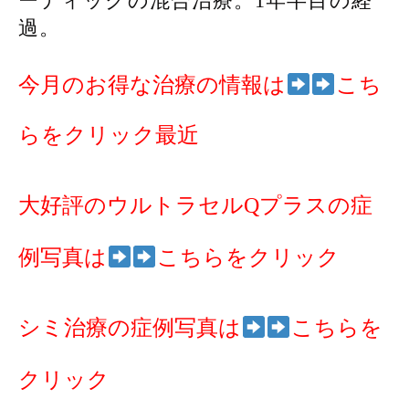
ーティックの混合治療。1年半目の経
過。
今月のお得な治療の情報は
こち
らをクリック最近
大好評のウルトラセルQプラスの症
例写真は
こちらをクリック
シミ治療の症例写真は
こちらを
クリック