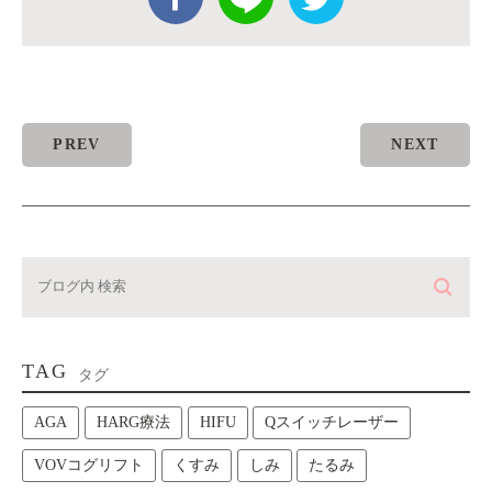
PREV
NEXT
TAG
タグ
AGA
HARG療法
HIFU
Qスイッチレーザー
VOVコグリフト
くすみ
しみ
たるみ