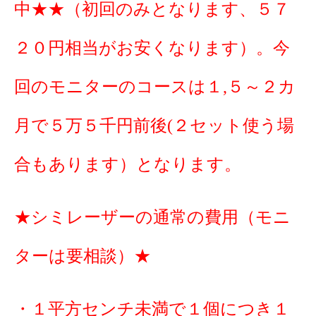
中★★（初回のみとなります、５７
２０円相当がお安くなります）。今
回のモニターのコースは１,５～２カ
月で５万５千円前後(２セット使う場
合もあります）となります。
★シミレーザーの通常の費用（モニ
ターは要相談）★
・１平方センチ未満で１個につき１