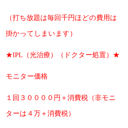
（打ち放題は毎回千円ほどの費用は
掛かってしまいます）
★IPL（光治療）（ドクター処置）★
モニター価格
１回３００００円＋消費税（非モニ
ターは４万＋消費税）