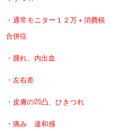
・通常モニター１２万＋消費税
合併症
・腫れ、内出血
・左右差
・皮膚の凹凸、ひきつれ
・痛み 違和感