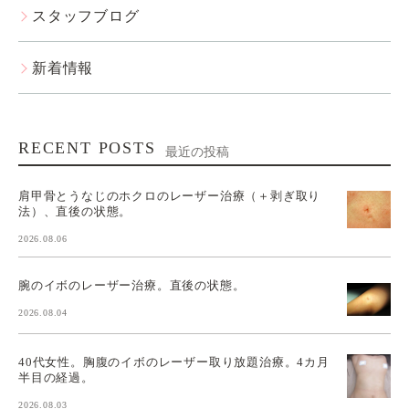
スタッフブログ
新着情報
RECENT POSTS
最近の投稿
肩甲骨とうなじのホクロのレーザー治療（＋剥ぎ取り
法）、直後の状態。
2026.08.06
腕のイボのレーザー治療。直後の状態。
2026.08.04
40代女性。胸腹のイボのレーザー取り放題治療。4カ月
半目の経過。
2026.08.03