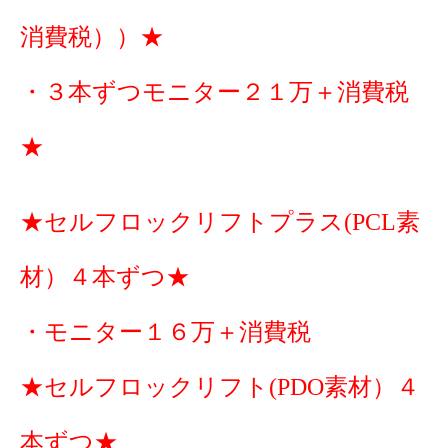
消費税））★
・３本ずつモニター２１万＋消費税
★
★セルフロックリフトプラス(PCL素
材）４本ずつ★
・モニター１６万＋消費税
★セルフロックリフト(PDO素材）４
本ずつ★