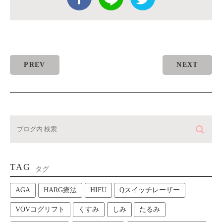
PREV
NEXT
TAG
タグ
AGA
HARG療法
HIFU
Qスイッチレーザー
VOVコグリフト
くすみ
しみ
たるみ