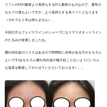
リフトのPDO素材より長持ちするPCL素材のものなので、通常の
セルフロ億もよいですが、より長持ちする糸リフトとなります
（それでも１年は持ちません）。
今回の方もフェイスラインがシャープになりマリオネットライン
のたるみが改善しましたね。
腫れ内出血のリスクはあるので時間的に余裕がある方がもちろん
よいですね(もちろん腫れ内出血が極力起こらないようにいろん
な道具を駆使してやらせていただいております）。。