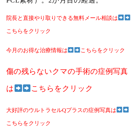
PCL素材）。2か月目の経過。
院長と直接やり取りできる無料メール相談は
こちらをクリック
今月のお得な治療情報は
こちらをクリック
傷の残らないクマの手術の症例写真
は
こちらをクリック
大好評のウルトラセルQプラスの症例写真は
こち
らをクリック