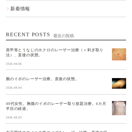
新着情報
RECENT POSTS
最近の投稿
肩甲骨とうなじのホクロのレーザー治療（＋剥ぎ取り
法）、直後の状態。
2026.08.06
腕のイボのレーザー治療。直後の状態。
2026.08.04
40代女性。胸腹のイボのレーザー取り放題治療。4カ月
半目の経過。
2026.08.03