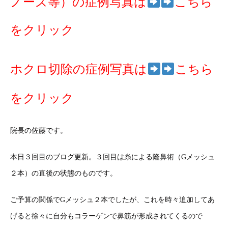
ノーズ等）の症例写真は
こちら
をクリック
ホクロ切除の症例写真は
こちら
をクリック
院長の佐藤です。
本日３回目のブログ更新。３回目は糸による隆鼻術（Gメッシュ
２本）の直後の状態のものです。
ご予算の関係でGメッシュ２本でしたが、これを時々追加してあ
げると徐々に自分もコラーゲンで鼻筋が形成されてくるので