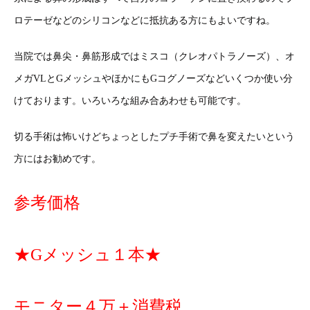
ロテーゼなどのシリコンなどに抵抗ある方にもよいですね。
当院では鼻尖・鼻筋形成ではミスコ（クレオパトラノーズ）、オ
メガVLとGメッシュやほかにもGコグノーズなどいくつか使い分
けております。いろいろな組み合あわせも可能です。
切る手術は怖いけどちょっとしたプチ手術で鼻を変えたいという
方にはお勧めです。
参考価格
★Gメッシュ１本★
モニター４万＋消費税