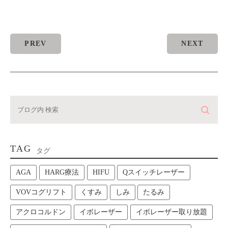
PREV
NEXT
TAG
タグ
AGA
HARG療法
HIFU
Qスイッチレーザー
VOVコグリフト
くすみ
しみ
たるみ
アクロコルドン
イボレーザー
イボレーザー取り放題