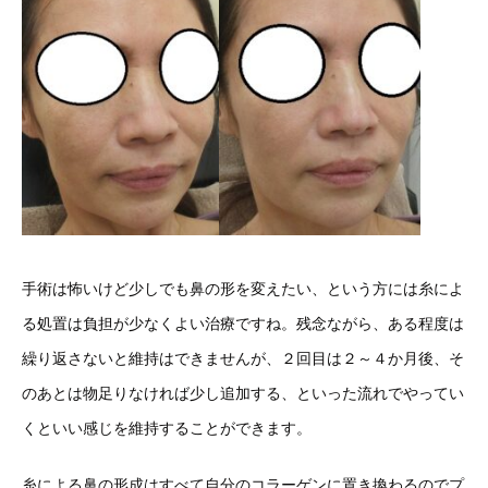
手術は怖いけど少しでも鼻の形を変えたい、という方には糸によ
る処置は負担が少なくよい治療ですね。残念ながら、ある程度は
繰り返さないと維持はできませんが、２回目は２～４か月後、そ
のあとは物足りなければ少し追加する、といった流れでやってい
くといい感じを維持することができます。
糸による鼻の形成はすべて自分のコラーゲンに置き換わるのでプ