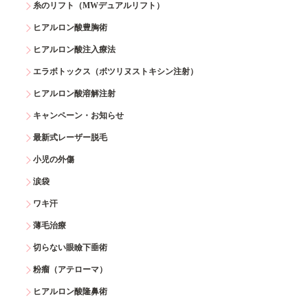
糸のリフト（MWデュアルリフト）
ヒアルロン酸豊胸術
ヒアルロン酸注入療法
エラボトックス（ボツリヌストキシン注射）
ヒアルロン酸溶解注射
キャンペーン・お知らせ
最新式レーザー脱毛
小児の外傷
涙袋
ワキ汗
薄毛治療
切らない眼瞼下垂術
粉瘤（アテローマ）
ヒアルロン酸隆鼻術