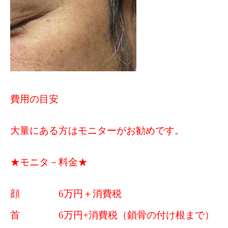
費用の目安
大量にある方はモニターがお勧めです。
★モニタ－料金★
顔 6万円＋消費税
首 6万円+消費税（鎖骨の付け根まで）