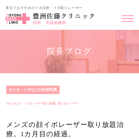
東京でおすすめのイボ治療・イボ取りレーザー
院長ブログ
ホクロ・イボなどの症例写真
2021.10.20
イボレーザー取り放題
,
顔イボレーザー
メンズの顔イボレーザー取り放題治
療。1カ月目の経過。