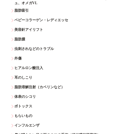
ュ、オメガVL
脂肪吸引
ベビーコラーゲン・レディエッセ
美容針アイリフト
脂肪腫
虫刺されなどのトラブル
外傷
ヒアルロン酸注入
耳のしこり
脂肪溶解注射（カベリンなど）
体表のシコリ
ボトックス
もらいもの
インフルエンザ