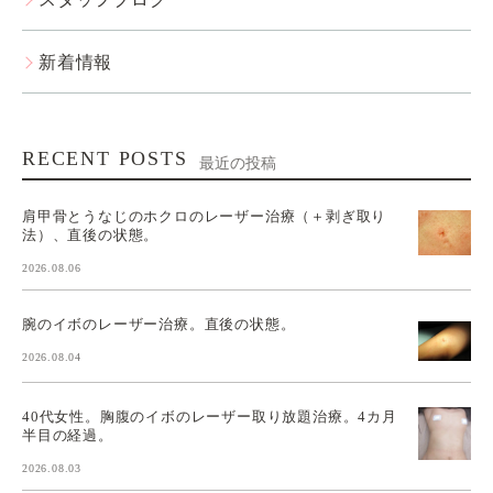
新着情報
RECENT POSTS
最近の投稿
肩甲骨とうなじのホクロのレーザー治療（＋剥ぎ取り
法）、直後の状態。
2026.08.06
腕のイボのレーザー治療。直後の状態。
2026.08.04
40代女性。胸腹のイボのレーザー取り放題治療。4カ月
半目の経過。
2026.08.03