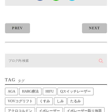
PREV
NEXT
TAG
タグ
AGA
HARG療法
HIFU
Qスイッチレーザー
VOVコグリフト
くすみ
しみ
たるみ
アクロコルドン
イボレーザー
イボレーザー取り放題