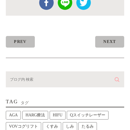
PREV
NEXT
TAG
タグ
AGA
HARG療法
HIFU
Qスイッチレーザー
VOVコグリフト
くすみ
しみ
たるみ