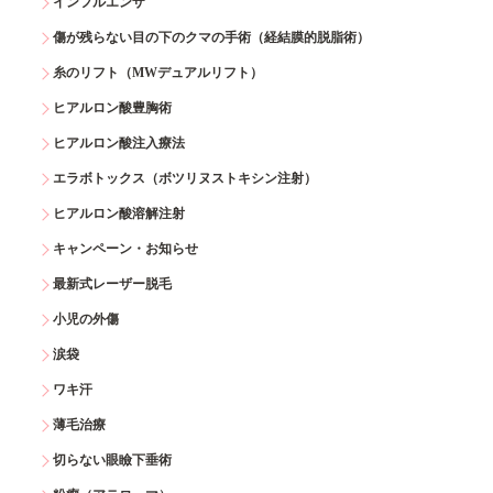
インフルエンザ
傷が残らない目の下のクマの手術（経結膜的脱脂術）
糸のリフト（MWデュアルリフト）
ヒアルロン酸豊胸術
ヒアルロン酸注入療法
エラボトックス（ボツリヌストキシン注射）
ヒアルロン酸溶解注射
キャンペーン・お知らせ
最新式レーザー脱毛
小児の外傷
涙袋
ワキ汗
薄毛治療
切らない眼瞼下垂術