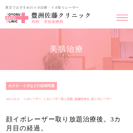
東京でおすすめのイボ治療・イボ取りレーザー
美肌治療
ホクロ・イボなどの症例写真
2021.10.22
イボレーザー
,
イボレーザー取り放題
,
脂漏性角化
,
顔イボレーザー
顔イボレーザー取り放題治療後。3カ
月目の経過。