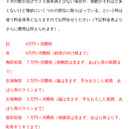
イボの数が合計で２０個未満と少ない場合や、個数がそれほど多
くないけど微妙にいくつかの部位に散らばっている、という時は
違う料金体系となりますのでお問合せください（下記料金表より
さらに費用は抑えられます）。
顔 6万円＋消費税
首 6万円+消費税（鎖骨の付け根まで）
胸部前面 ７万円+消費税（側胸部は含まず、あばら骨の範囲ま
で）
右側胸部 ２万円+消費税（脇は含まず、手をおろした範囲、あ
ばら骨のラインまで）
左側胸部 ２万円＋消費税（脇は含まず、手をおろした範囲、あ
ばら骨のラインまで）
腹部前面 ７万円＋消費税（側腹部は含まず、あばら骨より下、
恥骨ギリギリまで）