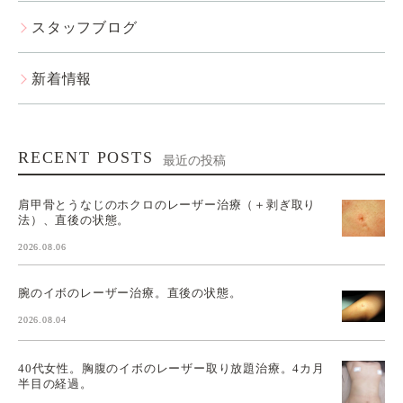
スタッフブログ
新着情報
RECENT POSTS
最近の投稿
肩甲骨とうなじのホクロのレーザー治療（＋剥ぎ取り
法）、直後の状態。
2026.08.06
腕のイボのレーザー治療。直後の状態。
2026.08.04
40代女性。胸腹のイボのレーザー取り放題治療。4カ月
半目の経過。