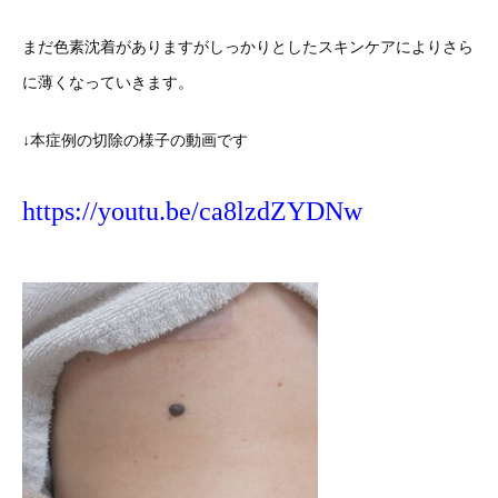
まだ色素沈着がありますがしっかりとしたスキンケアによりさら
に薄くなっていきます。
↓本症例の切除の様子の動画です
https://youtu.be/ca8lzdZYDNw