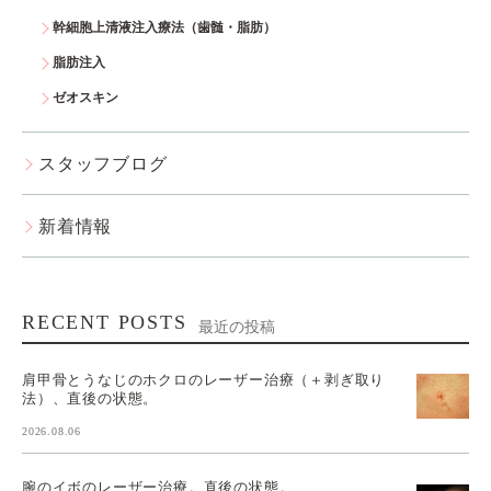
幹細胞上清液注入療法（歯髄・脂肪）
脂肪注入
ゼオスキン
スタッフブログ
新着情報
RECENT POSTS
最近の投稿
肩甲骨とうなじのホクロのレーザー治療（＋剥ぎ取り
法）、直後の状態。
2026.08.06
腕のイボのレーザー治療。直後の状態。