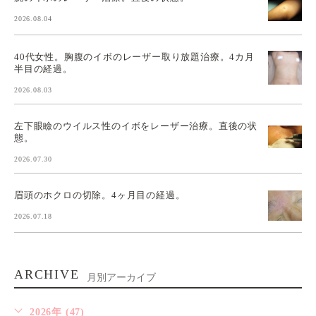
2026.08.04
40代女性。胸腹のイボのレーザー取り放題治療。4カ月
半目の経過。
2026.08.03
左下眼瞼のウイルス性のイボをレーザー治療。直後の状
態。
2026.07.30
眉頭のホクロの切除。4ヶ月目の経過。
2026.07.18
ARCHIVE
月別アーカイブ
2026年 (47)