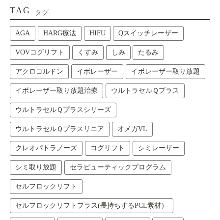
TAG
タグ
AGA
HARG療法
HIFU
Qスイッチレーザー
VOVコグリフト
くすみ
しみ
たるみ
アクロコルドン
イボレーザー
イボレーザー取り放題
イボレーザー取り放題治療
ウルトラセルＱプラス
ウルトラセルＱプラスシリーズ
ウルトラセルＱプラスリニア
オメガVL
クレオパトラノーズ
コグリフト
シミレーザー
シミ取り放題
セラピューティックプログラム
セルフロックリフト
セルフロックリフトプラス(長持ちするPCL素材）