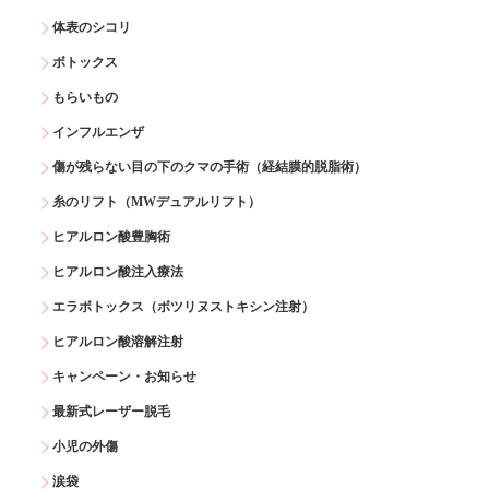
体表のシコリ
ボトックス
もらいもの
インフルエンザ
傷が残らない目の下のクマの手術（経結膜的脱脂術）
糸のリフト（MWデュアルリフト）
ヒアルロン酸豊胸術
ヒアルロン酸注入療法
エラボトックス（ボツリヌストキシン注射）
ヒアルロン酸溶解注射
キャンペーン・お知らせ
最新式レーザー脱毛
小児の外傷
涙袋