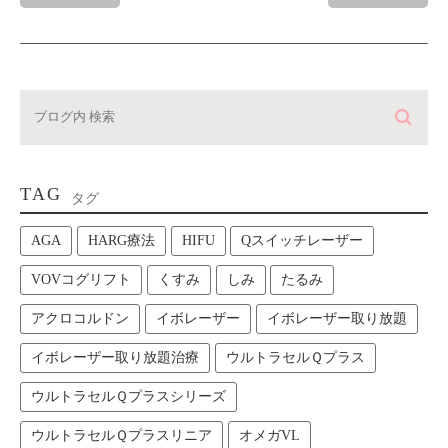
TAG
タグ
AGA
HARG療法
HIFU
Qスイッチレーザー
VOVコグリフト
くすみ
しみ
たるみ
アクロコルドン
イボレーザー
イボレーザー取り放題
イボレーザー取り放題治療
ウルトラセルＱプラス
ウルトラセルＱプラスシリーズ
ウルトラセルＱプラスリニア
オメガVL