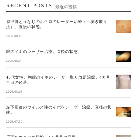
RECENT POSTS
最近の投稿
肩甲骨とうなじのホクロのレーザー治療（＋剥ぎ取り
法）、直後の状態。
2026.08.06
腕のイボのレーザー治療。直後の状態。
2026.08.04
40代女性。胸腹のイボのレーザー取り放題治療。4カ月
半目の経過。
2026.08.03
左下眼瞼のウイルス性のイボをレーザー治療。直後の状
態。
2026.07.30