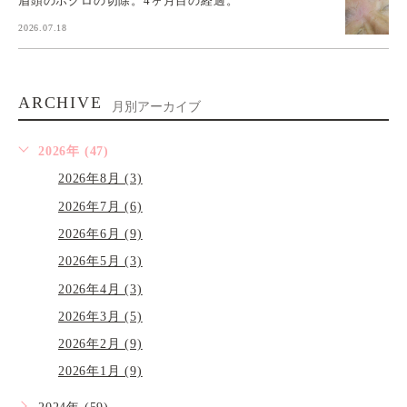
眉頭のホクロの切除。4ヶ月目の経過。
2026.07.18
ARCHIVE
月別アーカイブ
2026年 (47)
2026年8月 (3)
2026年7月 (6)
2026年6月 (9)
2026年5月 (3)
2026年4月 (3)
2026年3月 (5)
2026年2月 (9)
2026年1月 (9)