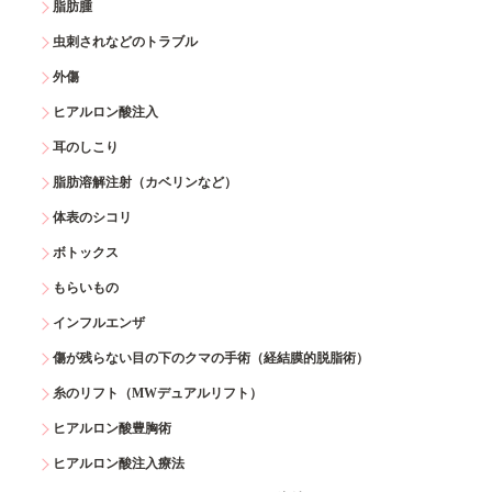
脂肪腫
虫刺されなどのトラブル
外傷
ヒアルロン酸注入
耳のしこり
脂肪溶解注射（カベリンなど）
体表のシコリ
ボトックス
もらいもの
インフルエンザ
傷が残らない目の下のクマの手術（経結膜的脱脂術）
糸のリフト（MWデュアルリフト）
ヒアルロン酸豊胸術
ヒアルロン酸注入療法