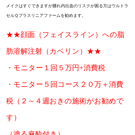
メイクはすぐできますが腫れ内出血のリスクが困る方はウルトラ
セルＱプラスリニアファームを勧めます。
★★顔面（フェイスライン）への脂
肪溶解注射（カベリン）★★
・モニター１回５万円+消費税
・モニター５回コース２０万＋消費
税（２～４週おきの施術がお勧めで
す）
（塗る麻酔付き）