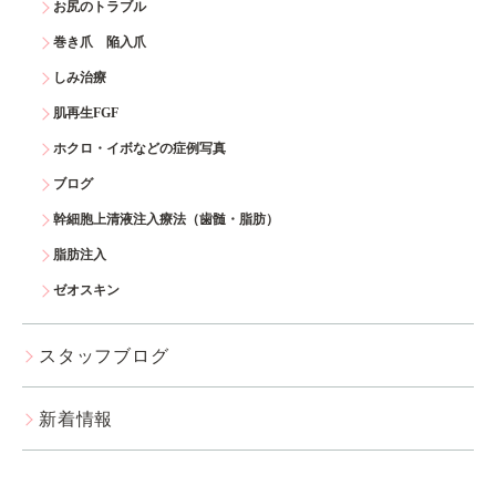
お尻のトラブル
巻き爪 陥入爪
しみ治療
肌再生FGF
ホクロ・イボなどの症例写真
ブログ
幹細胞上清液注入療法（歯髄・脂肪）
脂肪注入
ゼオスキン
スタッフブログ
新着情報