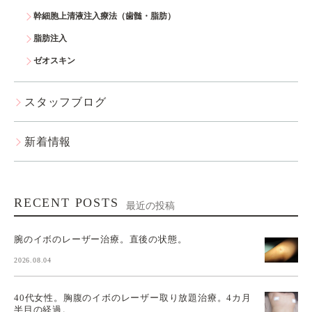
幹細胞上清液注入療法（歯髄・脂肪）
脂肪注入
ゼオスキン
スタッフブログ
新着情報
RECENT POSTS
最近の投稿
腕のイボのレーザー治療。直後の状態。
2026.08.04
40代女性。胸腹のイボのレーザー取り放題治療。4カ月
半目の経過。