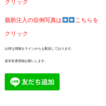
クリック
脂肪注入の症例写真は
こちらを
クリック
お得な情報をラインからも配信しております。
是非友達登録お願いします。