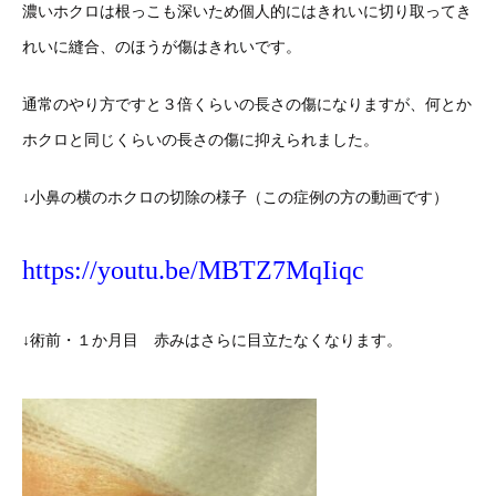
濃いホクロは根っこも深いため個人的にはきれいに切り取ってき
れいに縫合、のほうが傷はきれいです。
通常のやり方ですと３倍くらいの長さの傷になりますが、何とか
ホクロと同じくらいの長さの傷に抑えられました。
↓小鼻の横のホクロの切除の様子（この症例の方の動画です）
https://youtu.be/MBTZ7MqIiqc
↓術前・１か月目 赤みはさらに目立たなくなります。