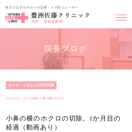
東京でおすすめのイボ治療・イボ取りレーザー
院長ブログ
ホクロ・イボなどの症例写真
2022.05.02
ホクロ切除
,
小鼻の横のホクロ
小鼻の横のホクロの切除。1か月目の
経過（動画あり）