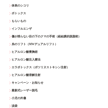
体表のシコリ
ボトックス
もらいもの
インフルエンザ
傷が残らない目の下のクマの手術（経結膜的脱脂術）
糸のリフト（MWデュアルリフト）
ヒアルロン酸豊胸術
ヒアルロン酸注入療法
エラボトックス（ボツリヌストキシン注射）
ヒアルロン酸溶解注射
キャンペーン・お知らせ
最新式レーザー脱毛
小児の外傷
涙袋