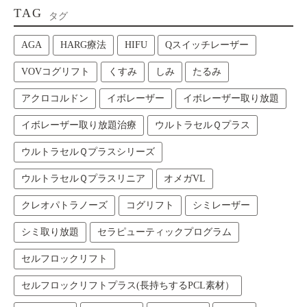
TAG
タグ
AGA
HARG療法
HIFU
Qスイッチレーザー
VOVコグリフト
くすみ
しみ
たるみ
アクロコルドン
イボレーザー
イボレーザー取り放題
イボレーザー取り放題治療
ウルトラセルＱプラス
ウルトラセルＱプラスシリーズ
ウルトラセルＱプラスリニア
オメガVL
クレオパトラノーズ
コグリフト
シミレーザー
シミ取り放題
セラピューティックプログラム
セルフロックリフト
セルフロックリフトプラス(長持ちするPCL素材）