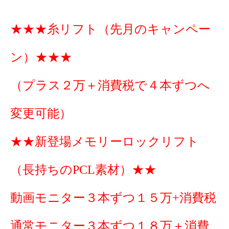
★★★糸リフト（先月のキャンペー
ン）★★★
（プラス２万＋消費税で４本ずつへ
変更可能）
★★新登場メモリーロックリフト
（長持ちのPCL素材）★★
動画モニター３本ずつ１５万+消費税
通常モニター３本ずつ１８万＋消費