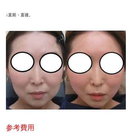
↓直前・直後。
参考費用