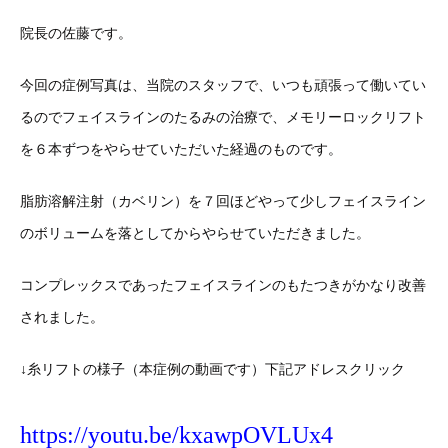
院長の佐藤です。
今回の症例写真は、当院のスタッフで、いつも頑張って働いてい
るのでフェイスラインのたるみの治療で、メモリーロックリフト
を６本ずつをやらせていただいた経過のものです。
脂肪溶解注射（カベリン）を７回ほどやって少しフェイスライン
のボリュームを落としてからやらせていただきました。
コンプレックスであったフェイスラインのもたつきがかなり改善
されました。
↓糸リフトの様子（本症例の動画です）下記アドレスクリック
https://youtu.be/kxawpOVLUx4