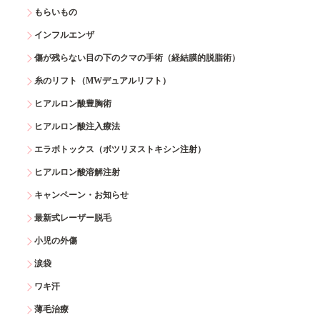
もらいもの
インフルエンザ
傷が残らない目の下のクマの手術（経結膜的脱脂術）
糸のリフト（MWデュアルリフト）
ヒアルロン酸豊胸術
ヒアルロン酸注入療法
エラボトックス（ボツリヌストキシン注射）
ヒアルロン酸溶解注射
キャンペーン・お知らせ
最新式レーザー脱毛
小児の外傷
涙袋
ワキ汗
薄毛治療