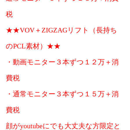
税
★★VOV＋ZIGZAGリフト（長持ち
のPCL素材）★★
・動画モニター３本ずつ１２万＋消
費税
・通常モニター３本ずつ１５万＋消
費税
顔がyoutubeにでも大丈夫な方限定と