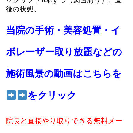
ックリフト6本ずつ（動画あり）。直
後の状態。
当院の手術・美容処置・イ
ボレーザー取り放題などの
施術風景の動画はこちらを
をクリック
院長と直接やり取りできる無料メー