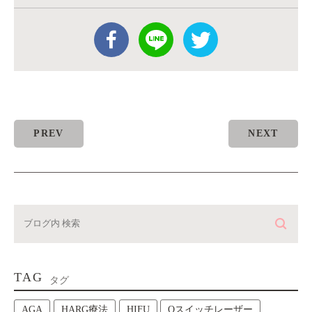
PREV
NEXT
TAG
タグ
AGA
HARG療法
HIFU
Qスイッチレーザー