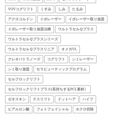
VOVコグリフト
くすみ
しみ
たるみ
アクロコルドン
イボレーザー
イボレーザー取り放題
イボレーザー取り放題治療
ウルトラセルＱプラス
ウルトラセルＱプラスシリーズ
ウルトラセルＱプラスリニア
オメガVL
クレオパトラノーズ
コグリフト
シミレーザー
シミ取り放題
セラピューティックプログラム
セルフロックリフト
セルフロックリフトプラス(長持ちするPCL素材）
ゼオスキン
テスリフト
ドットヘア
ハイフ
ヒアルロン酸
フォトフェイシャル
ホクロ切除