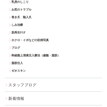
乳房のしこり
お尻のトラブル
巻き爪 陥入爪
しみ治療
肌再生FGF
ホクロ・イボなどの症例写真
ブログ
幹細胞上清液注入療法（歯髄・脂肪）
脂肪注入
ゼオスキン
スタッフブログ
新着情報