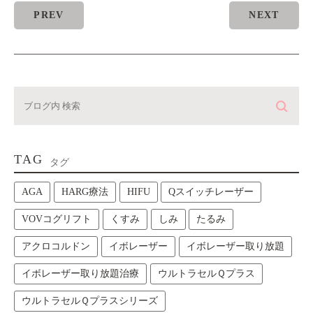
PREV
NEXT
TAG
タグ
AGA
HARG療法
HIFU
Qスイッチレーザー
VOVコグリフト
くすみ
しみ
たるみ
アクロコルドン
イボレーザー
イボレーザー取り放題
イボレーザー取り放題治療
ウルトラセルＱプラス
ウルトラセルＱプラスシリーズ