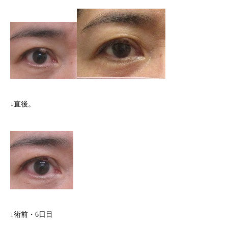
↓直後。
↓術前・6日目