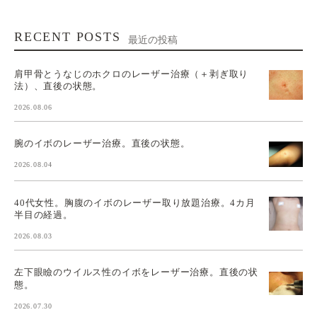
RECENT POSTS
最近の投稿
肩甲骨とうなじのホクロのレーザー治療（＋剥ぎ取り
法）、直後の状態。
2026.08.06
腕のイボのレーザー治療。直後の状態。
2026.08.04
40代女性。胸腹のイボのレーザー取り放題治療。4カ月
半目の経過。
2026.08.03
左下眼瞼のウイルス性のイボをレーザー治療。直後の状
態。
2026.07.30