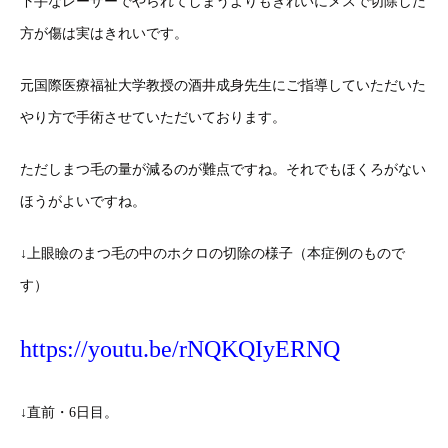
下手なレーザーでやられてしまうよりもきれいにメスで切除した
方が傷は実はきれいです。
元国際医療福祉大学教授の酒井成身先生にご指導していただいた
やり方で手術させていただいております。
ただしまつ毛の量が減るのが難点ですね。それでもほくろがない
ほうがよいですね。
↓上眼瞼のまつ毛の中のホクロの切除の様子（本症例のもので
す）
https://youtu.be/rNQKQIyERNQ
↓直前・6日目。