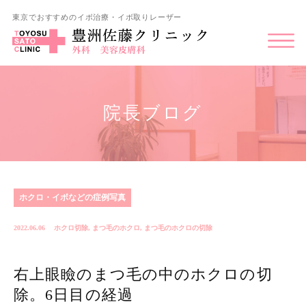
東京でおすすめのイボ治療・イボ取りレーザー
院長ブログ
ホクロ・イボなどの症例写真
2022.06.06
ホクロ切除
,
まつ毛のホクロ
,
まつ毛のホクロの切除
右上眼瞼のまつ毛の中のホクロの切
除。6日目の経過