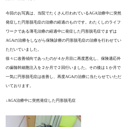
今回のお写真は、当院でたくさん行われているAGA治療中に突然
発症した円形脱毛症の治療の経過のものです。わたくしのライフ
ワークである薄毛治療の経過中に発症した円形脱毛症でまずは
AGAの治療をしながら保険診療の円形脱毛症の治療を行わせてい
ただいていました。
徐々に改善傾向であったのが４か月目に再度悪化し、保険適応外
の歯髄幹細胞注入を２か月で２回行いました。その後は１か月で
一気に円形脱毛症は改善し、再度AGAの治療に当たらせていただ
いております。
↓AGA治療中に突然発症した円形脱毛症