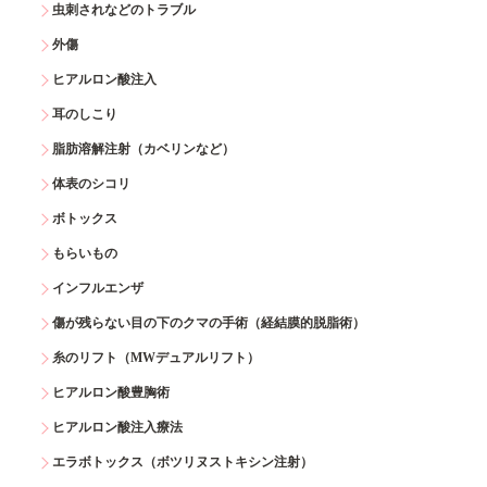
虫刺されなどのトラブル
外傷
ヒアルロン酸注入
耳のしこり
脂肪溶解注射（カベリンなど）
体表のシコリ
ボトックス
もらいもの
インフルエンザ
傷が残らない目の下のクマの手術（経結膜的脱脂術）
糸のリフト（MWデュアルリフト）
ヒアルロン酸豊胸術
ヒアルロン酸注入療法
エラボトックス（ボツリヌストキシン注射）