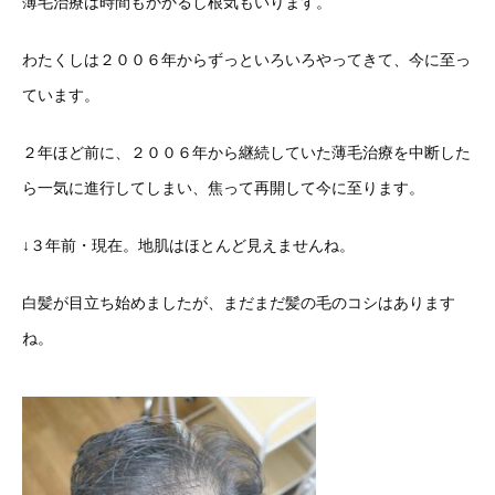
薄毛治療は時間もかかるし根気もいります。
わたくしは２００６年からずっといろいろやってきて、今に至っ
ています。
２年ほど前に、２００６年から継続していた薄毛治療を中断した
ら一気に進行してしまい、焦って再開して今に至ります。
↓３年前・現在。地肌はほとんど見えませんね。
白髪が目立ち始めましたが、まだまだ髪の毛のコシはあります
ね。