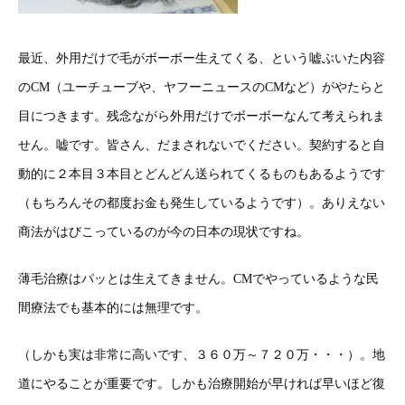
最近、外用だけで毛がボーボー生えてくる、という嘘ぶいた内容
のCM（ユーチューブや、ヤフーニュースのCMなど）がやたらと
目につきます。残念ながら外用だけでボーボーなんて考えられま
せん。嘘です。皆さん、だまされないでください。契約すると自
動的に２本目３本目とどんどん送られてくるものもあるようです
（もちろんその都度お金も発生しているようです）。ありえない
商法がはびこっているのが今の日本の現状ですね。
薄毛治療はパッとは生えてきません。CMでやっているような民
間療法でも基本的には無理です。
（しかも実は非常に高いです、３６０万～７２０万・・・）。地
道にやることが重要です。しかも治療開始が早ければ早いほど復