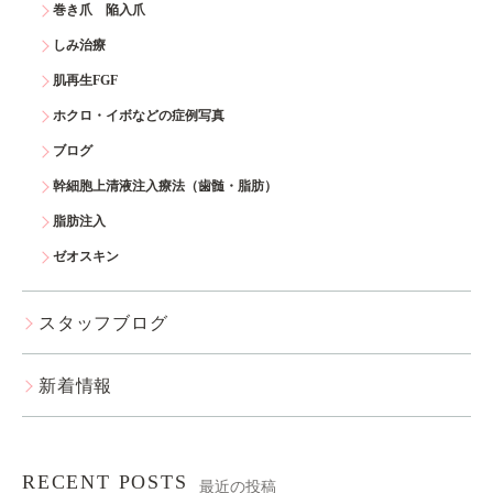
巻き爪 陥入爪
しみ治療
肌再生FGF
ホクロ・イボなどの症例写真
ブログ
幹細胞上清液注入療法（歯髄・脂肪）
脂肪注入
ゼオスキン
スタッフブログ
新着情報
RECENT POSTS
最近の投稿