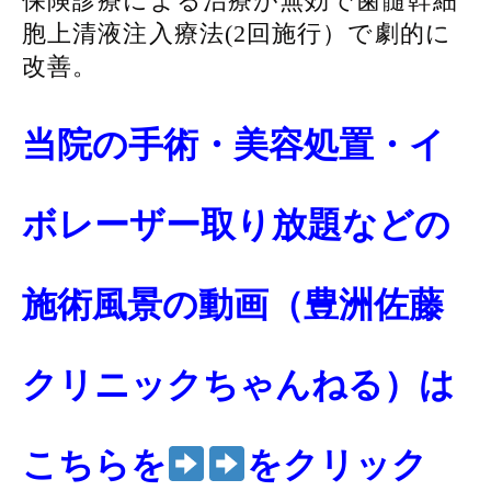
保険診療による治療が無効で歯髄幹細
胞上清液注入療法(2回施行）で劇的に
改善。
当院の手術・美容処置・イ
ボレーザー取り放題などの
施術風景の動画（豊洲佐藤
クリニックちゃんねる）は
こちらを
をクリック