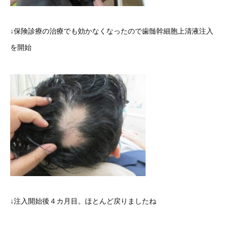
↓保険診療の治療でも効かなくなったので歯髄幹細胞上清液注入
を開始
↓注入開始後４カ月目。ほとんど戻りましたね