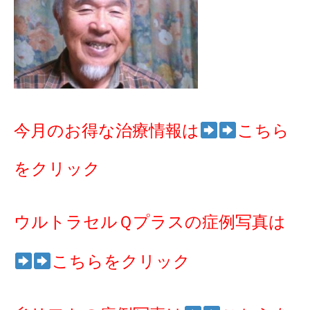
今月のお得な治療情報は
こちら
をクリック
ウルトラセルＱプラスの症例写真は
こちらをクリック