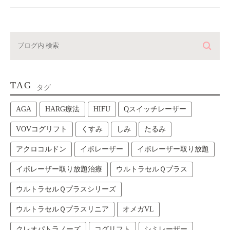
TAG
タグ
AGA
HARG療法
HIFU
Qスイッチレーザー
VOVコグリフト
くすみ
しみ
たるみ
アクロコルドン
イボレーザー
イボレーザー取り放題
イボレーザー取り放題治療
ウルトラセルＱプラス
ウルトラセルＱプラスシリーズ
ウルトラセルＱプラスリニア
オメガVL
クレオパトラノーズ
コグリフト
シミレーザー