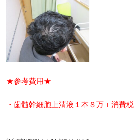
★参考費用★
・歯髄幹細胞上清液１本８万＋消費税