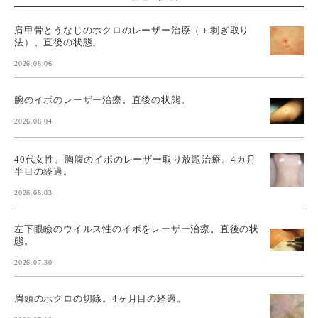
肩甲骨とうなじのホクロのレーザー治療（＋剥ぎ取り
法）、直後の状態。
2026.08.06
腕のイボのレーザー治療。直後の状態。
2026.08.04
40代女性。胸腹のイボのレーザー取り放題治療。4カ月
半目の経過。
2026.08.03
左下眼瞼のウイルス性のイボをレーザー治療。直後の状
態。
2026.07.30
眉頭のホクロの切除。4ヶ月目の経過。