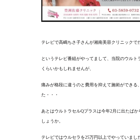
テレビで高嶋ちさ子さんが湘南美容クリニックでた
というテレビ番組がやってまして、当院のウルト
くらいかもしれませんが、
痛みが格段に違うのと費用を抑えて施術ができる
た・・・
あとはウルトラセルQプラスは今年2月に出たばか
しょうか。
テレビではウルセラを25万円以上でやっていまし