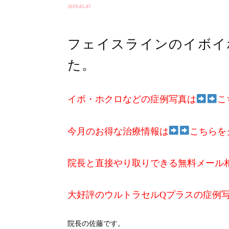
2019.05.07
フェイスラインのイボイ
た。
イボ・ホクロなどの症例写真は
こ
今月のお得な治療情報は
こちらを
院長と直接やり取りできる無料メール
大好評のウルトラセルQプラスの症例
院長の佐藤です。