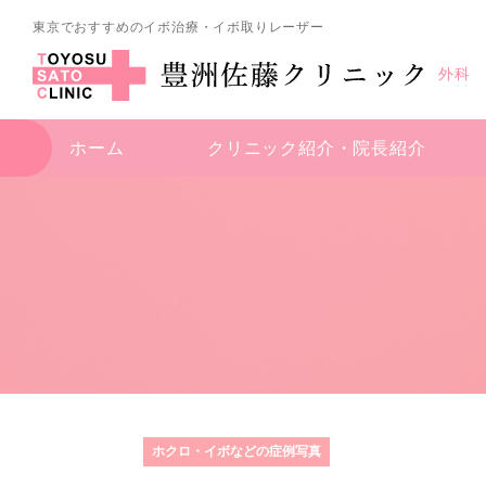
東京でおすすめのイボ治療・イボ取りレーザー
外科
ホーム
クリニック紹介・
院長紹介
ホクロ・イボなどの症例写真