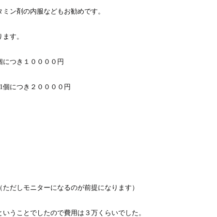
タミン剤の内服などもお勧めです。
ります。
1個につき１００００円
で1個につき２００００円
（ただしモニターになるのが前提になります）
ということでしたので費用は３万くらいでした。