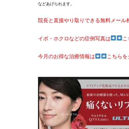
などあげられます。
院長と直接やり取りできる無料メール
イボ・ホクロなどの症例写真は
こ
今月のお得な治療情報は
こちらを