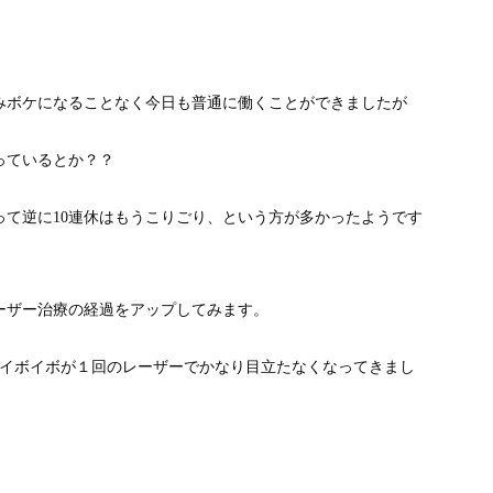
みボケになることなく今日も普通に働くことができましたが
っているとか？？
て逆に10連休はもうこりごり、という方が多かったようです
ーザー治療の経過をアップしてみます。
るイボイボが１回のレーザーでかなり目立たなくなってきまし