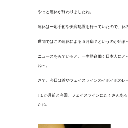
やっと連休が終わりましたね。
連休は一応手術や美容処置を行っていたので、休
世間ではこの連休による５月病？というのが始ま
ニュースをみていると、一生懸命働く日本人にとっ
ね～。
さて、今日は首やフェイスラインのイボイボのレ
↓１か月前と今回。フェイスラインにたくさんあ
たね。