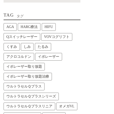
TAG
タグ
AGA
HARG療法
HIFU
Qスイッチレーザー
VOVコグリフト
くすみ
しみ
たるみ
アクロコルドン
イボレーザー
イボレーザー取り放題
イボレーザー取り放題治療
ウルトラセルＱプラス
ウルトラセルＱプラスシリーズ
ウルトラセルＱプラスリニア
オメガVL