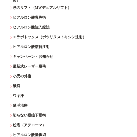
糸のリフト（MWデュアルリフト）
ヒアルロン酸豊胸術
ヒアルロン酸注入療法
エラボトックス（ボツリヌストキシン注射）
ヒアルロン酸溶解注射
キャンペーン・お知らせ
最新式レーザー脱毛
小児の外傷
涙袋
ワキ汗
薄毛治療
切らない眼瞼下垂術
粉瘤（アテローマ）
ヒアルロン酸隆鼻術