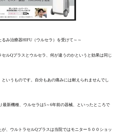
るみ治療器HIFU（ウルセラ）を受けて～～
ラセルQプラスとウルセラ、何が違うのかというと効果は同じ
、というものです。自分もあの痛みには耐えられませんでし
り最新機種、ウルセラは5～6年前の器械、といったところで
たが、ウルトラセルQプラスは当院ではモニター５００ショッ