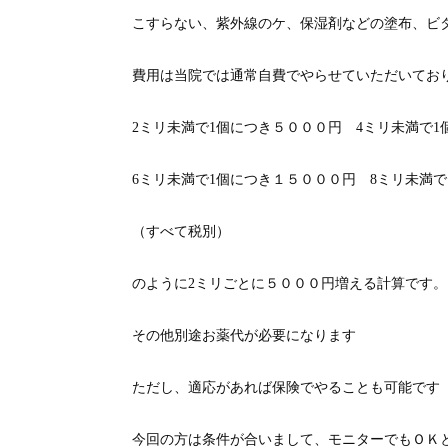
こすらない、紫外線のケ、保湿剤などの塗布、ビ
費用は当院では通常自費でやらせていただいてお
2ミリ未満で1個につき５０００円 4ミリ未満で
6ミリ未満で1個につき１５０００円 8ミリ未満
（すべて税別）
のように2ミリごとに５０００円増える計算です。
その他別途お薬代が必要になります
ただし、適応があれば保険でやることも可能です
今回の方は条件が合いまして、モニターでもＯＫ