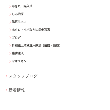
巻き爪 陥入爪
しみ治療
肌再生FGF
ホクロ・イボなどの症例写真
ブログ
幹細胞上清液注入療法（歯髄・脂肪）
脂肪注入
ゼオスキン
スタッフブログ
新着情報