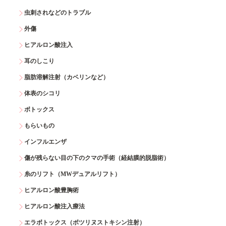
虫刺されなどのトラブル
外傷
ヒアルロン酸注入
耳のしこり
脂肪溶解注射（カベリンなど）
体表のシコリ
ボトックス
もらいもの
インフルエンザ
傷が残らない目の下のクマの手術（経結膜的脱脂術）
糸のリフト（MWデュアルリフト）
ヒアルロン酸豊胸術
ヒアルロン酸注入療法
エラボトックス（ボツリヌストキシン注射）