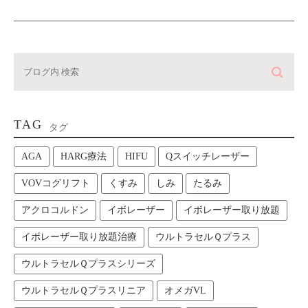
TAG
タグ
AGA
HARG療法
HIFU
Qスイッチレーザー
VOVコグリフト
くすみ
しみ
たるみ
アクロコルドン
イボレーザー
イボレーザー取り放題
イボレーザー取り放題治療
ウルトラセルＱプラス
ウルトラセルＱプラスシリーズ
ウルトラセルＱプラスリニア
オメガVL