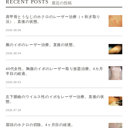
RECENT POSTS
最近の投稿
肩甲骨とうなじのホクロのレーザー治療（＋剥ぎ取り
法）、直後の状態。
2026.08.06
腕のイボのレーザー治療。直後の状態。
2026.08.04
40代女性。胸腹のイボのレーザー取り放題治療。4カ月
半目の経過。
2026.08.03
左下眼瞼のウイルス性のイボをレーザー治療。直後の状
態。
2026.07.30
眉頭のホクロの切除。4ヶ月目の経過。