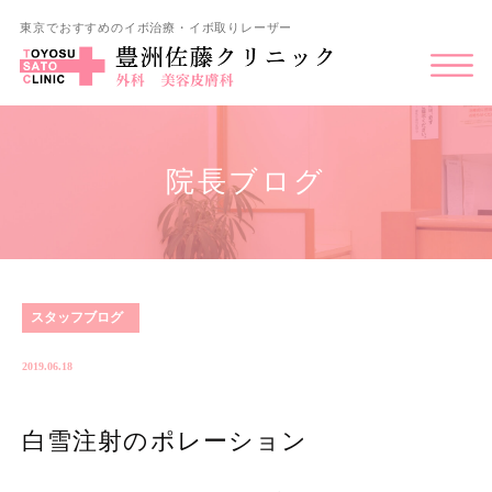
東京でおすすめのイボ治療・イボ取りレーザー
院長ブログ
スタッフブログ
2019.06.18
白雪注射のポレーション