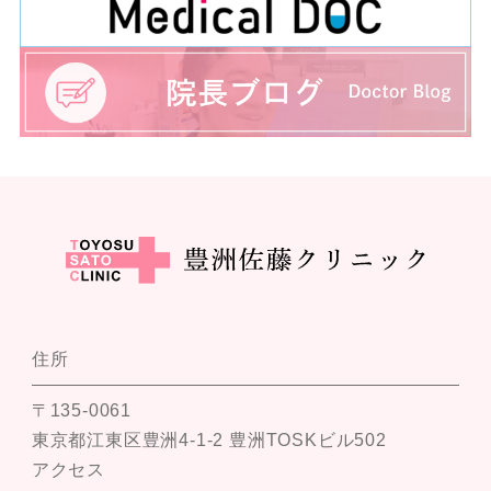
住所
〒135-0061
東京都江東区豊洲4-1-2 豊洲TOSKビル502
アクセス