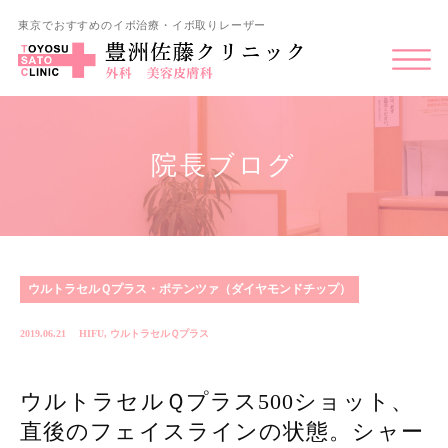
東京でおすすめのイボ治療・イボ取りレーザー
院長ブログ
ウルトラセルＱプラス・ポテンツァ（ダイヤモンドチップ）
2019.06.21
HIFU
,
ウルトラセルＱプラス
ウルトラセルＱプラス500ショット、
直後のフェイスラインの状態。シャー