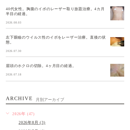
40代女性。胸腹のイボのレーザー取り放題治療。4カ月
半目の経過。
2026.08.03
左下眼瞼のウイルス性のイボをレーザー治療。直後の状
態。
2026.07.30
眉頭のホクロの切除。4ヶ月目の経過。
2026.07.18
ARCHIVE
月別アーカイブ
2026年 (47)
2026年8月 (3)