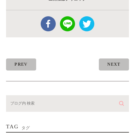
PREV
NEXT
TAG
タグ