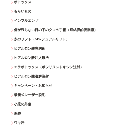
ボトックス
もらいもの
インフルエンザ
傷が残らない目の下のクマの手術（経結膜的脱脂術）
糸のリフト（MWデュアルリフト）
ヒアルロン酸豊胸術
ヒアルロン酸注入療法
エラボトックス（ボツリヌストキシン注射）
ヒアルロン酸溶解注射
キャンペーン・お知らせ
最新式レーザー脱毛
小児の外傷
涙袋
ワキ汗