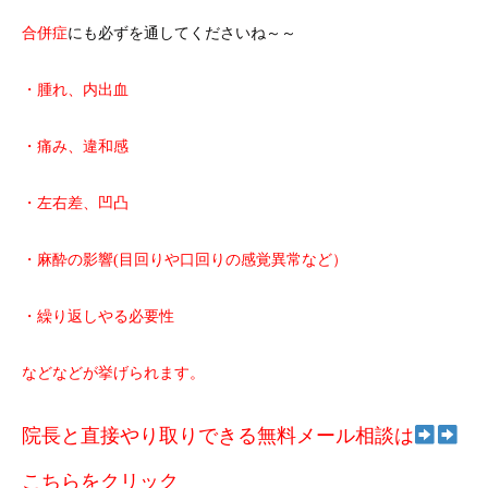
合併症
にも必ずを通してくださいね～～
・腫れ、内出血
・痛み、違和感
・左右差、凹凸
・麻酔の影響(目回りや口回りの感覚異常など）
・繰り返しやる必要性
などなどが挙げられます。
院長と直接やり取りできる無料メール相談は
こちらをクリック