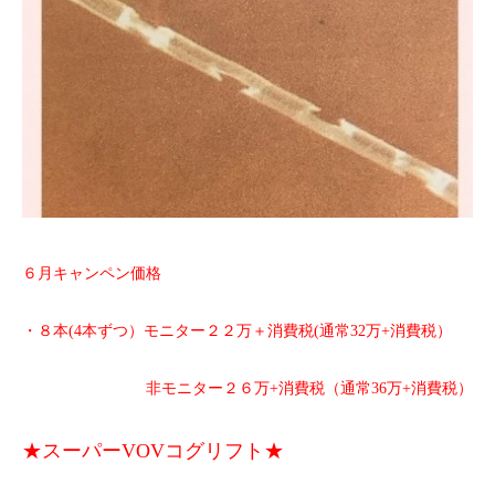
６月キャンペン価格
・８本(4本ずつ）モニター２２万＋消費税(通常32万+消費税）
非モニター２６万+消費税（通常36万+消費税）
★スーパーVOVコグリフト★