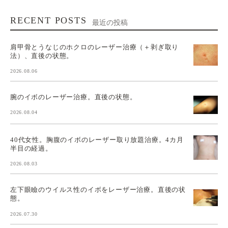
RECENT POSTS
最近の投稿
肩甲骨とうなじのホクロのレーザー治療（＋剥ぎ取り
法）、直後の状態。
2026.08.06
腕のイボのレーザー治療。直後の状態。
2026.08.04
40代女性。胸腹のイボのレーザー取り放題治療。4カ月
半目の経過。
2026.08.03
左下眼瞼のウイルス性のイボをレーザー治療。直後の状
態。
2026.07.30