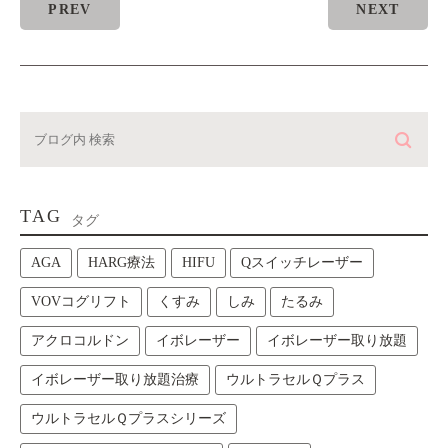
PREV
NEXT
TAG
タグ
AGA
HARG療法
HIFU
Qスイッチレーザー
VOVコグリフト
くすみ
しみ
たるみ
アクロコルドン
イボレーザー
イボレーザー取り放題
イボレーザー取り放題治療
ウルトラセルＱプラス
ウルトラセルＱプラスシリーズ