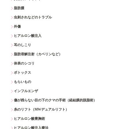
脂肪腫
虫刺されなどのトラブル
外傷
ヒアルロン酸注入
耳のしこり
脂肪溶解注射（カベリンなど）
体表のシコリ
ボトックス
もらいもの
インフルエンザ
傷が残らない目の下のクマの手術（経結膜的脱脂術）
糸のリフト（MWデュアルリフト）
ヒアルロン酸豊胸術
ヒアルロン酸注入療法