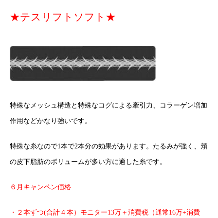
★テスリフトソフト★
特殊なメッシュ構造と特殊なコグによる牽引力、コラーゲン増加
作用などかなり強いです。
特殊な糸なので1本で2本分の効果があります。たるみが強く、頬
の皮下脂肪のボリュームが多い方に適した糸です。
６月キャンペン価格
・２本ずつ(合計４本）モニター13万＋消費税（通常16万+消費