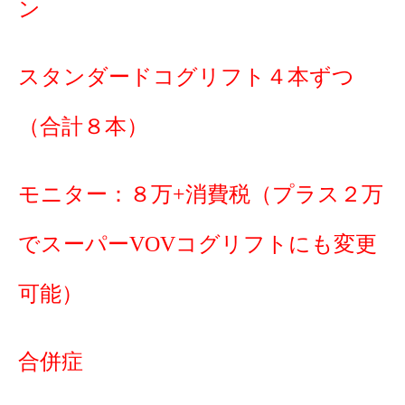
ン
スタンダードコグリフト４本ずつ
（合計８本）
モニター：８万+消費税（プラス２万
でスーパーVOVコグリフトにも変更
可能）
合併症