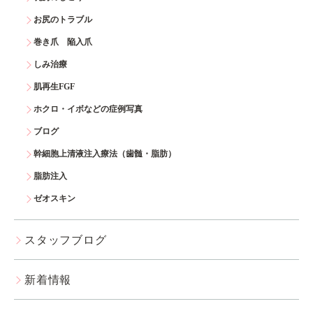
お尻のトラブル
巻き爪 陥入爪
しみ治療
肌再生FGF
ホクロ・イボなどの症例写真
ブログ
幹細胞上清液注入療法（歯髄・脂肪）
脂肪注入
ゼオスキン
スタッフブログ
新着情報