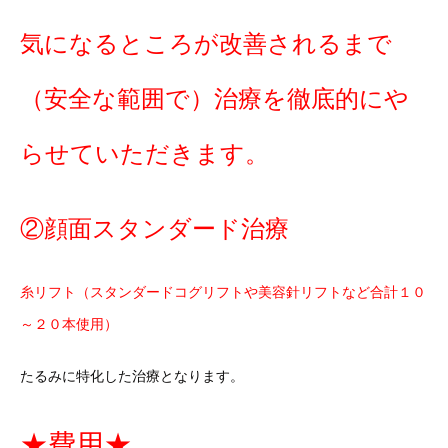
気になるところが改善されるまで
（安全な範囲で）治療を徹底的にや
らせていただきます。
②顔面スタンダード治療
糸リフト（スタンダードコグリフトや美容針リフトなど合計１０
～２０本使用）
たるみに特化した治療となります。
★費用★