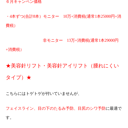
６月キャンペン価格
・4本ずつ(合計8本）モニター 10万+消費税(通常1本25000円+消
費税）
非モニター 13万+消費税(通常1本29000円
+消費税）
★美容針リフト・美容針アイリフト（腫れにくい
タイプ）★
こちらにはトゲトゲが付いていませんが、
フェイスライン、目の下のたるみ予防、目尻のシワ予防
に最適で
す。