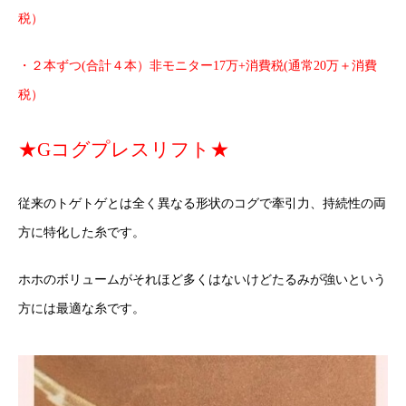
税）
・２本ずつ(合計４本）非モニター17万+消費税(通常20万＋消費
税）
★Gコグプレスリフト★
従来のトゲトゲとは全く異なる形状のコグで牽引力、持続性の両
方に特化した糸です。
ホホのボリュームがそれほど多くはないけどたるみが強いという
方には最適な糸です。