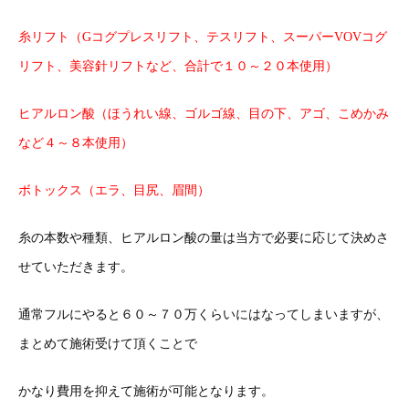
糸リフト（Gコグプレスリフト、テスリフト、スーパーVOVコグ
リフト、美容針リフトなど、合計で１０～２０本使用）
ヒアルロン酸（ほうれい線、ゴルゴ線、目の下、アゴ、こめかみ
など４～８本使用）
ボトックス（エラ、目尻、眉間）
糸の本数や種類、ヒアルロン酸の量は当方で必要に応じて決めさ
せていただきます。
通常フルにやると６０～７０万くらいにはなってしまいますが、
まとめて施術受けて頂くことで
かなり費用を抑えて施術が可能となります。