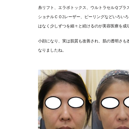
糸リフト、エラボトックス、ウルトラセルＱプラ
ショナルＣＯ2レーザー、ピーリングなどいろい
はなく少しずつを細々と続けるのが美容医療を成
小顔になり、実は肌質も改善され、肌の透明さも
なりましたね。