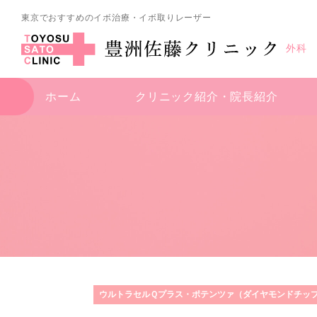
東京でおすすめのイボ治療・イボ取りレーザー
外科
ホーム
クリニック紹介・
院長紹介
ウルトラセルＱプラス・ポテンツァ（ダイヤモンドチッ