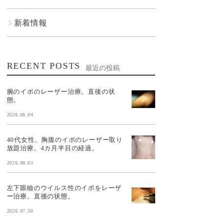
新着情報
RECENT POSTS
最近の投稿
腕のイボのレーザー治療。直後の状
態。
2026.08.04
40代女性。胸腹のイボのレーザー取り
放題治療。4カ月半目の経過。
2026.08.03
左下眼瞼のウイルス性のイボをレーザ
ー治療。直後の状態。
2026.07.30