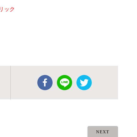
リック
NEXT