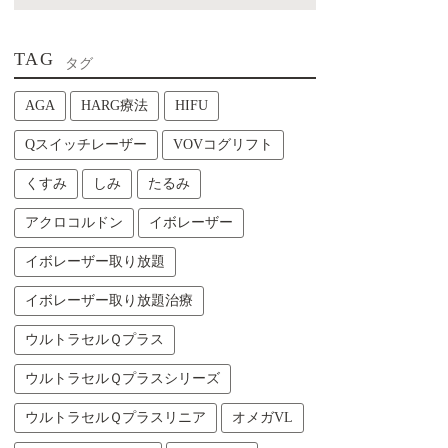
TAG
タグ
AGA
HARG療法
HIFU
Qスイッチレーザー
VOVコグリフト
くすみ
しみ
たるみ
アクロコルドン
イボレーザー
イボレーザー取り放題
イボレーザー取り放題治療
ウルトラセルＱプラス
ウルトラセルＱプラスシリーズ
ウルトラセルＱプラスリニア
オメガVL