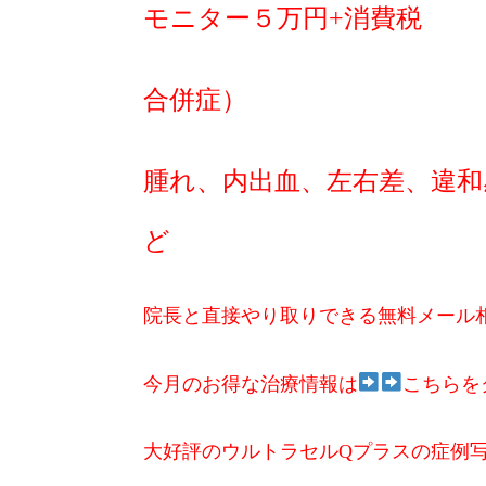
モニター５万円+消費税
合併症）
腫れ、内出血、左右差、違和
ど
院長と直接やり取りできる無料メール
今月のお得な治療情報は
こちらを
大好評のウルトラセルQプラスの症例