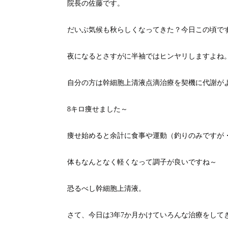
院長の佐藤です。
だいぶ気候も秋らしくなってきた？今日この頃で
夜になるとさすがに半袖ではヒンヤリしますよね
自分の方は幹細胞上清液点滴治療を契機に代謝が
8キロ痩せました～
痩せ始めると余計に食事や運動（釣りのみですが
体もなんとなく軽くなって調子が良いですね～
恐るべし幹細胞上清液。
さて、今日は3年7か月かけていろんな治療をして