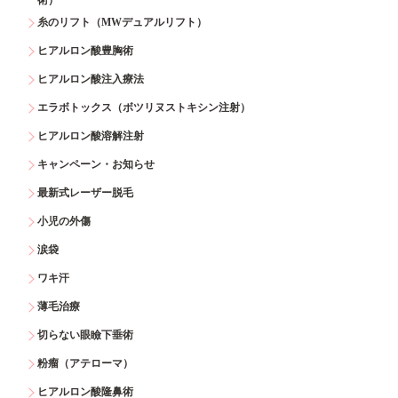
糸のリフト（MWデュアルリフト）
ヒアルロン酸豊胸術
ヒアルロン酸注入療法
エラボトックス（ボツリヌストキシン注射）
ヒアルロン酸溶解注射
キャンペーン・お知らせ
最新式レーザー脱毛
小児の外傷
涙袋
ワキ汗
薄毛治療
切らない眼瞼下垂術
粉瘤（アテローマ）
ヒアルロン酸隆鼻術