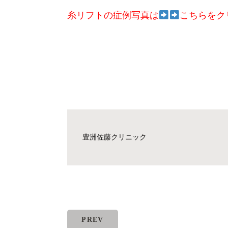
糸リフトの症例写真は
こちらをク
豊洲佐藤クリニック
PREV