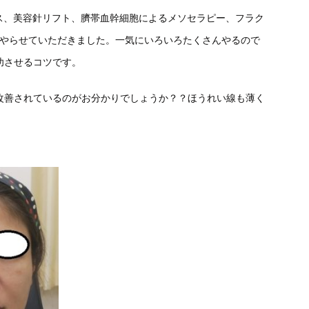
ス、美容針リフト、臍帯血幹細胞によるメソセラピー、フラク
ろやらせていただきました。一気にいろいろたくさんやるので
功させるコツです。
改善されているのがお分かりでしょうか？？ほうれい線も薄く