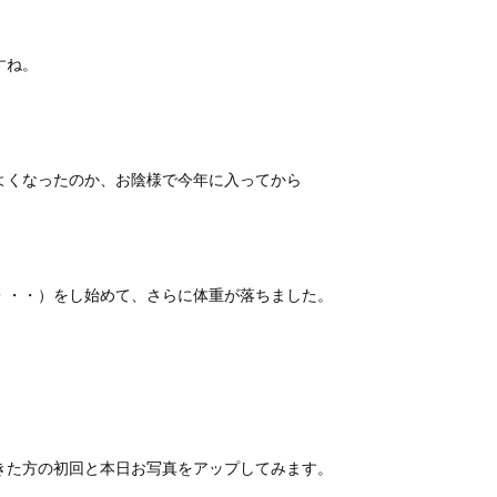
すね。
。
よくなったのか、お陰様で今年に入ってから
・・・）をし始めて、さらに体重が落ちました。
きた方の初回と本日お写真をアップしてみます。