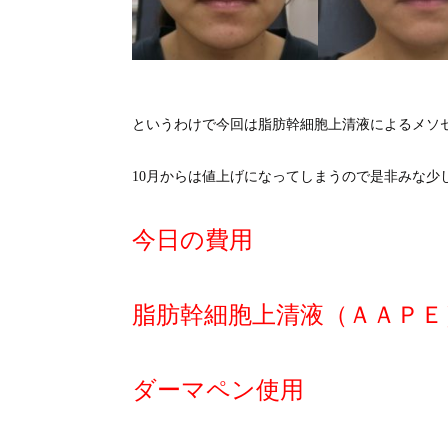
というわけで今回は脂肪幹細胞上清液によるメソ
10月からは値上げになってしまうので是非みな少
今日の費用
脂肪幹細胞上清液（ＡＡＰ
ダーマペン使用