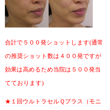
合計で５００発ショットします(通常
の推奨ショット数は４００発ですが
効果は高めるため当院は５００発当
てております)
★１回ウルトラセルＱプラス（モニ