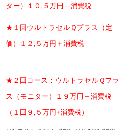
ター）１０,５万円＋消費税
★１回ウルトラセルＱプラス（定
価）１２,５万円＋消費税
★２回コース：ウルトラセルＱプラ
ス（モニター）１９万円＋消費税
（１回９,５万円+消費税）