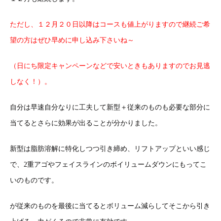
ただし、１２月２０日以降はコースも値上がりますので継続ご希
望の方はぜひ早めに申し込み下さいね～
（日にち限定キャンペーンなどで安いときもありますのでお見逃
しなく！）。
自分は早速自分なりに工夫して新型＋従来のものも必要な部分に
当てるとさらに効果が出ることが分かりました。
新型は脂肪溶解に特化しつつ引き締め、リフトアップといい感じ
で、2重アゴやフェイスラインのボイリュームダウンにもってこ
いのものです。
が従来のものを最後に当てるとボリューム減らしてそこから引き