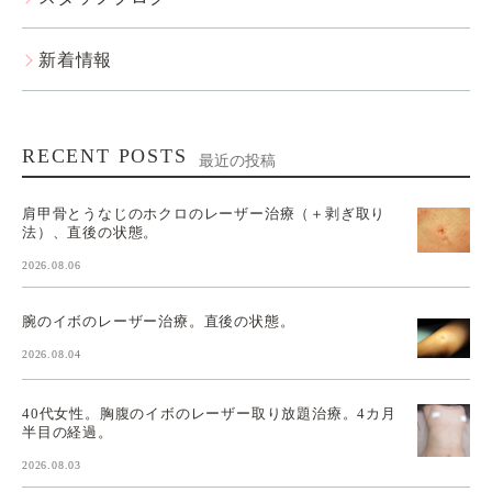
新着情報
RECENT POSTS
最近の投稿
肩甲骨とうなじのホクロのレーザー治療（＋剥ぎ取り
法）、直後の状態。
2026.08.06
腕のイボのレーザー治療。直後の状態。
2026.08.04
40代女性。胸腹のイボのレーザー取り放題治療。4カ月
半目の経過。
2026.08.03