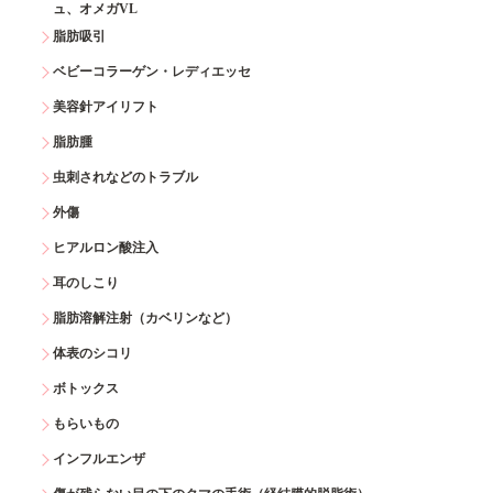
ュ、オメガVL
脂肪吸引
ベビーコラーゲン・レディエッセ
美容針アイリフト
脂肪腫
虫刺されなどのトラブル
外傷
ヒアルロン酸注入
耳のしこり
脂肪溶解注射（カベリンなど）
体表のシコリ
ボトックス
もらいもの
インフルエンザ