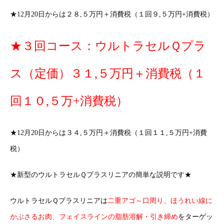
★12月20日からは２８,５万円＋消費税（１回９,５万円+消費税）
★３回コース：ウルトラセルＱプラ
ス（定価）３１,５万円＋消費税（１
回１０,５万+消費税）
★12月20日からは３４,５万円＋消費税（１回１１,５万円+消費
税）
★新型のウルトラセルＱプラスリニアの簡単な説明です★
ウルトラセルＱプラスリニアは
二重アゴ～口周り、ほうれい線に
かぶさるお肉、フェイスラインの脂肪溶解・引き締め
をターゲッ