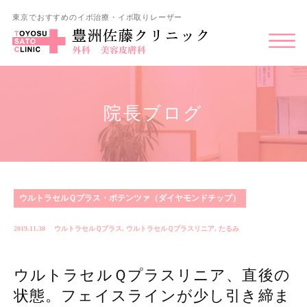
東京でおすすめのイボ治療・イボ取りレーザー
院長ブログ
ウルトラセルＱプラス・ポテンツァ（ダイヤモンドチップ）
2019.11.30
ウルトラセルＱプラス
,
ウルトラセルＱプラスリニア
,
たるみ
ウルトラセルＱプラスリニア、直後の
状態。フェイスラインが少し引き締ま