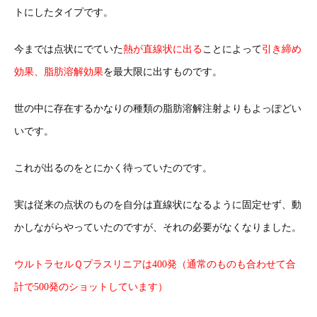
トにしたタイプです。
今までは点状にでていた
熱が直線状に出る
ことによって
引き締め
効果、脂肪溶解効果
を最大限に出すものです。
世の中に存在するかなりの種類の脂肪溶解注射よりもよっぽどい
いです。
これが出るのをとにかく待っていたのです。
実は従来の点状のものを自分は直線状になるように固定せず、動
かしながらやっていたのですが、それの必要がなくなりました。
ウルトラセルＱプラスリニアは400発（通常のものも合わせて合
計で500発のショットしています）