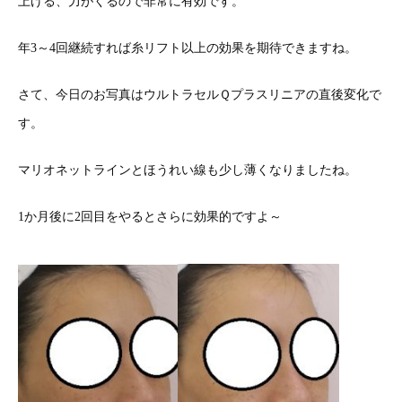
上げる、力がくるので非常に有効です。
年3～4回継続すれば糸リフト以上の効果を期待できますね。
さて、今日のお写真はウルトラセルＱプラスリニアの直後変化で
す。
マリオネットラインとほうれい線も少し薄くなりましたね。
1か月後に2回目をやるとさらに効果的ですよ～