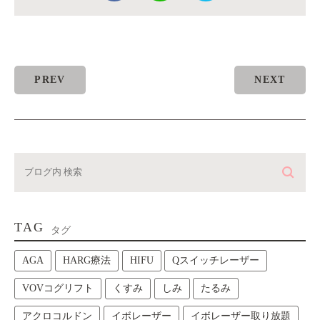
PREV
NEXT
TAG
タグ
AGA
HARG療法
HIFU
Qスイッチレーザー
VOVコグリフト
くすみ
しみ
たるみ
アクロコルドン
イボレーザー
イボレーザー取り放題