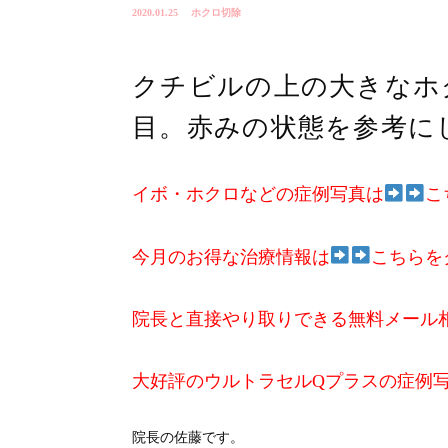
2020.01.25
ホクロ切除
クチビルの上の大きなホ
目。赤みの状態を参考に
イボ・ホクロなどの症例写真は
こ
今月のお得な治療情報は
こちらを
院長と直接やり取りできる無料メール
大好評のウルトラセルQプラスの症例
院長の佐藤です。