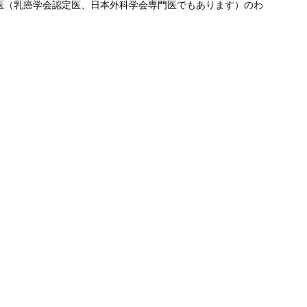
医（乳癌学会認定医、日本外科学会専門医でもあります）のわ