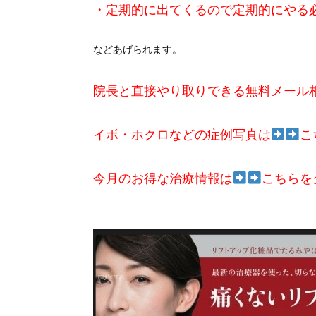
・定期的に出てくるので定期的にやる
などあげられます。
院長と直接やり取りできる無料メール
イボ・ホクロなどの症例写真は
こ
今月のお得な治療情報は
こちらを