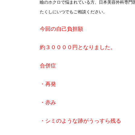
瞼のホクロで悩まれている方、日本美容外科専門
たくしにいつでもご相談ください。
今回の自己負担額
約３００００円となりました。
合併症
・再発
・赤み
・シミのような跡がうっすら残る