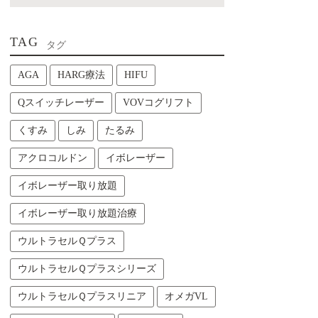
TAG
タグ
AGA
HARG療法
HIFU
Qスイッチレーザー
VOVコグリフト
くすみ
しみ
たるみ
アクロコルドン
イボレーザー
イボレーザー取り放題
イボレーザー取り放題治療
ウルトラセルＱプラス
ウルトラセルＱプラスシリーズ
ウルトラセルＱプラスリニア
オメガVL