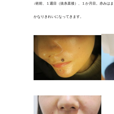
↓術前、１週目（抜糸直後）、１か月目。赤みは
かなりきれいになってきます。