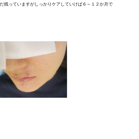
まだ残っていますがしっかりケアしていけば６～１２か月で