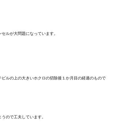
ンセルが大問題になっています。
チビルの上の大きいホクロの切除後１か月目の経過のもので
まうので工夫しています。