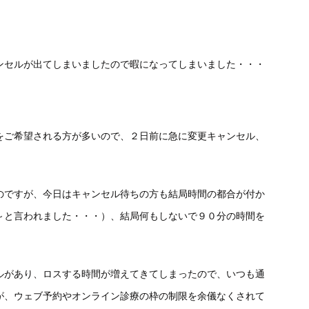
ンセルが出てしまいましたので暇になってしまいました・・・
。
をご希望される方が多いので、２日前に急に変更キャンセル、
のですが、今日はキャンセル待ちの方も結局時間の都合が付か
～と言われました・・・）、結局何もしないで９０分の時間を
ルがあり、ロスする時間が増えてきてしまったので、いつも通
が、ウェブ予約やオンライン診療の枠の制限を余儀なくされて