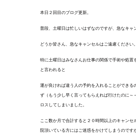
本日２回目のブログ更新。
普段、土曜日は忙しいはずなのですが、急なキャ
どうか皆さん、急なキャンセルはご遠慮ください
特に土曜日はみなさんお仕事の関係で手術や処置
と言われると
運が良ければ違う人の予約を入れることができる
ず（もう少し早く言ってもらえれば行けたのに～
ロスしてしまいました。
ここ数か月で合計すると２０時間以上のキャンセ
院頂いている方にはご迷惑をかけてしまうのです