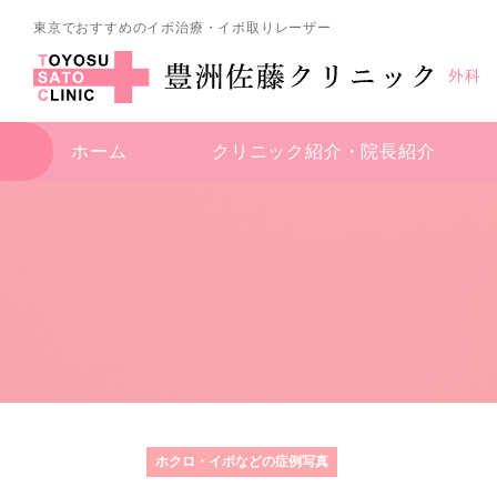
東京でおすすめのイボ治療・イボ取りレーザー
外科
ホーム
クリニック紹介・
院長紹介
ホクロ・イボなどの症例写真