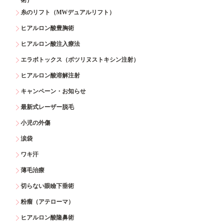
糸のリフト（MWデュアルリフト）
ヒアルロン酸豊胸術
ヒアルロン酸注入療法
エラボトックス（ボツリヌストキシン注射）
ヒアルロン酸溶解注射
キャンペーン・お知らせ
最新式レーザー脱毛
小児の外傷
涙袋
ワキ汗
薄毛治療
切らない眼瞼下垂術
粉瘤（アテローマ）
ヒアルロン酸隆鼻術