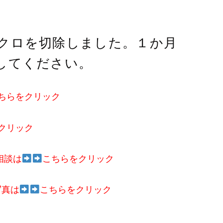
クロを切除しました。１か月
してください。
ちらをクリック
クリック
相談は
こちらをクリック
写真は
こちらをクリック