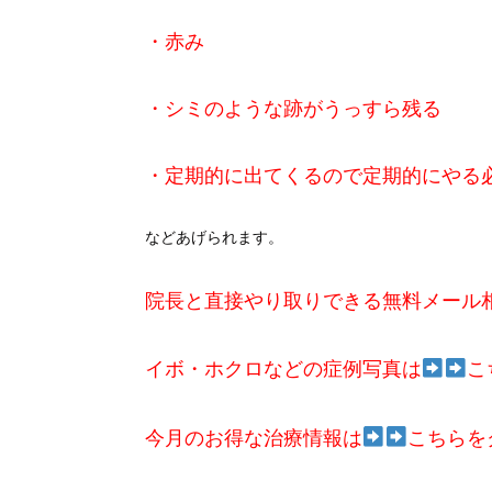
・赤み
・シミのような跡がうっすら残る
・定期的に出てくるので定期的にやる
などあげられます。
院長と直接やり取りできる無料メール
イボ・ホクロなどの症例写真は
こ
今月のお得な治療情報は
こちらを