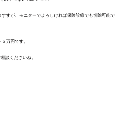
ますすが、モニターでよろしければ保険診療でも切除可能で
～３万円です。
ご相談くださいね。