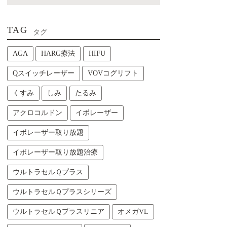
TAG
タグ
AGA
HARG療法
HIFU
Qスイッチレーザー
VOVコグリフト
くすみ
しみ
たるみ
アクロコルドン
イボレーザー
イボレーザー取り放題
イボレーザー取り放題治療
ウルトラセルＱプラス
ウルトラセルＱプラスシリーズ
ウルトラセルＱプラスリニア
オメガVL