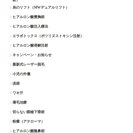
糸のリフト（MWデュアルリフト）
ヒアルロン酸豊胸術
ヒアルロン酸注入療法
エラボトックス（ボツリヌストキシン注射）
ヒアルロン酸溶解注射
キャンペーン・お知らせ
最新式レーザー脱毛
小児の外傷
涙袋
ワキ汗
薄毛治療
切らない眼瞼下垂術
粉瘤（アテローマ）
ヒアルロン酸隆鼻術