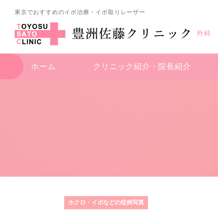
東京でおすすめのイボ治療・イボ取りレーザー
外科
ホーム
クリニック紹介・
院長紹介
ホクロ・イボなどの症例写真