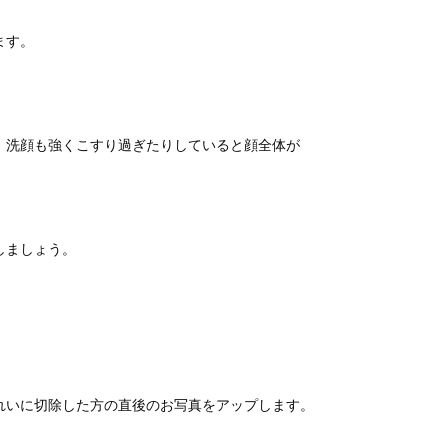
ます。
、洗顔も強くこすり過ぎたりしていると顔全体が
しましょう。
れいに切除した方の直後のお写真をアップします。