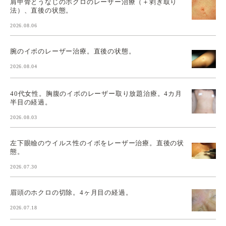
肩甲骨とうなじのホクロのレーザー治療（＋剥ぎ取り
法）、直後の状態。
2026.08.06
腕のイボのレーザー治療。直後の状態。
2026.08.04
40代女性。胸腹のイボのレーザー取り放題治療。4カ月
半目の経過。
2026.08.03
左下眼瞼のウイルス性のイボをレーザー治療。直後の状
態。
2026.07.30
眉頭のホクロの切除。4ヶ月目の経過。
2026.07.18