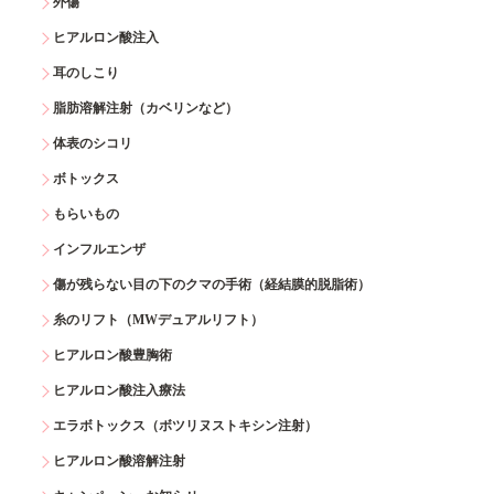
外傷
ヒアルロン酸注入
耳のしこり
脂肪溶解注射（カベリンなど）
体表のシコリ
ボトックス
もらいもの
インフルエンザ
傷が残らない目の下のクマの手術（経結膜的脱脂術）
糸のリフト（MWデュアルリフト）
ヒアルロン酸豊胸術
ヒアルロン酸注入療法
エラボトックス（ボツリヌストキシン注射）
ヒアルロン酸溶解注射