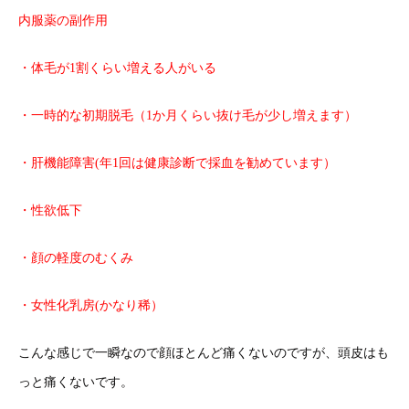
内服薬の副作用
・体毛が1割くらい増える人がいる
・一時的な初期脱毛（1か月くらい抜け毛が少し増えます）
・肝機能障害(年1回は健康診断で採血を勧めています）
・性欲低下
・顔の軽度のむくみ
・女性化乳房(かなり稀）
こんな感じで一瞬なので顔ほとんど痛くないのですが、頭皮はも
っと痛くないです。