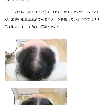
こちらの方はAGF３９というものでやらせていただいております
が、脂肪幹細胞上清液でもモニターを募集していますのでぜひ薄
毛で悩まれている方はご応募ください。