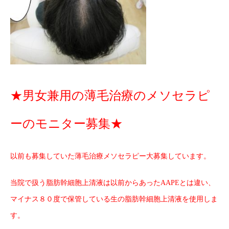
★男女兼用の薄毛治療のメソセラピ
ーのモニター募集★
以前も募集していた薄毛治療メソセラピー大募集しています。
当院で扱う脂肪幹細胞上清液は以前からあったAAPEとは違い、
マイナス８０度で保管している生の脂肪幹細胞上清液を使用しま
す。