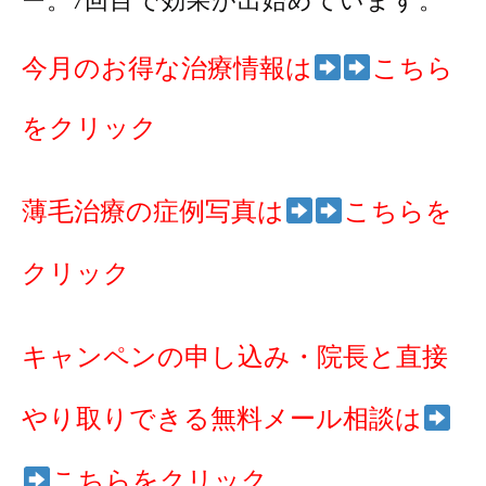
ー。7回目で効果が出始めています。
今月のお得な治療情報は
こちら
をクリック
薄毛治療の症例写真は
こちらを
クリック
キャンペンの申し込み・院長と直接
やり取りできる無料メール相談は
こちらをクリック