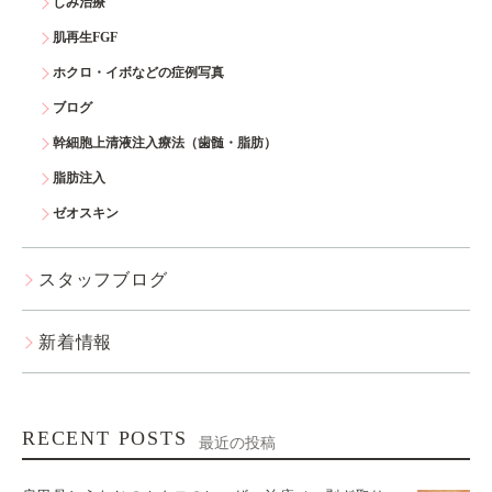
しみ治療
肌再生FGF
ホクロ・イボなどの症例写真
ブログ
幹細胞上清液注入療法（歯髄・脂肪）
脂肪注入
ゼオスキン
スタッフブログ
新着情報
RECENT POSTS
最近の投稿