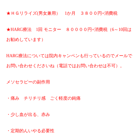
★ＨＧリライズ(男女兼用） 1か月 ３８００円+消費税
★HARG療法 1回 モニター ８００００円+消費税（6～10回は
お勧めしています）
HARG療法については院内キャンペンも行っているのでメールで
お問い合わせくださいね（電話ではお問い合わせは不可）。
メソセラピーの副作用
・痛み チリチリ感 ごく軽度の鈍痛
・少し血が出る、赤み
・定期的んいやる必要性