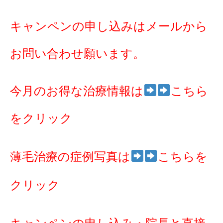
キャンペンの申し込みはメールから
お問い合わせ願います。
今月のお得な治療情報は
こちら
をクリック
薄毛治療の症例写真は
こちらを
クリック