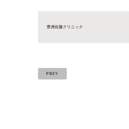
豊洲佐藤クリニック
PREV