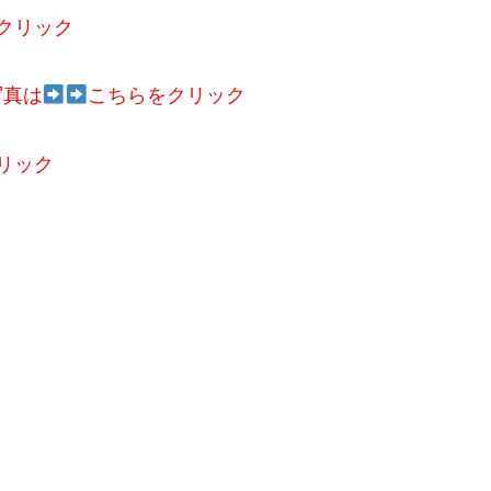
クリック
写真は
こちらをクリック
リック