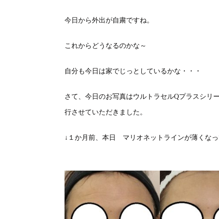
今日から外出が自粛ですね。
これからどうなるのかな～
自分も今日は家でじっとしているかな・・・
さて、今日のお写真はウルトラセルQプラスシリ
行させていただきました。
↓１か月前、本日 マリオネットラインが薄くな