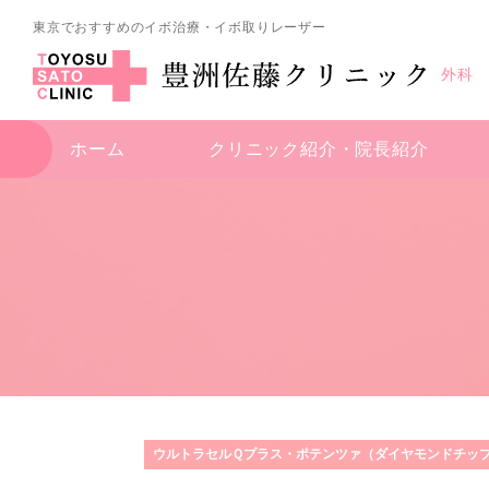
東京でおすすめのイボ治療・イボ取りレーザー
外科
ホーム
クリニック紹介・
院長紹介
ウルトラセルＱプラス・ポテンツァ（ダイヤモンドチッ