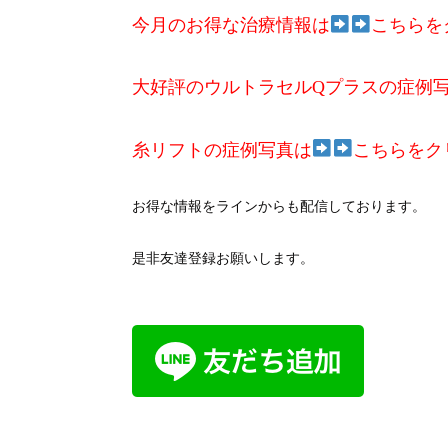
今月のお得な治療情報は
こちらを
大好評のウルトラセルQプラスの症例
糸リフトの症例写真は
こちらをク
お得な情報をラインからも配信しております。
是非友達登録お願いします。