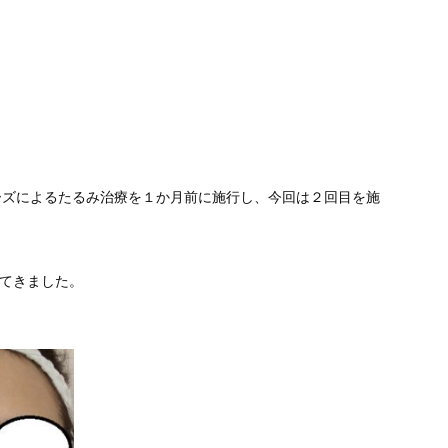
ーズによるたるみ治療を１か月前に施行し、今回は２回目を施
ってきました。