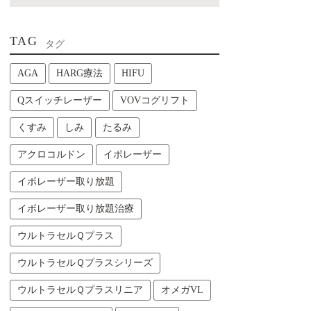
TAG
タグ
AGA
HARG療法
HIFU
Qスイッチレーザー
VOVコグリフト
くすみ
しみ
たるみ
アクロコルドン
イボレーザー
イボレーザー取り放題
イボレーザー取り放題治療
ウルトラセルＱプラス
ウルトラセルＱプラスシリーズ
ウルトラセルＱプラスリニア
オメガVL