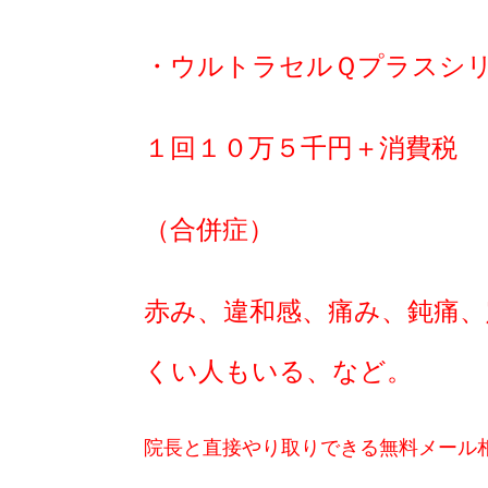
・ウルトラセルＱプラスシ
１回１０万５千円＋消費税
（合併症）
赤み、違和感、痛み、鈍痛、
くい人もいる、など。
院長と直接やり取りできる無料メール