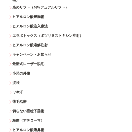
糸のリフト（MWデュアルリフト）
ヒアルロン酸豊胸術
ヒアルロン酸注入療法
エラボトックス（ボツリヌストキシン注射）
ヒアルロン酸溶解注射
キャンペーン・お知らせ
最新式レーザー脱毛
小児の外傷
涙袋
ワキ汗
薄毛治療
切らない眼瞼下垂術
粉瘤（アテローマ）
ヒアルロン酸隆鼻術