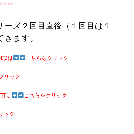
ア
,
たるみ
リーズ２回目直後（１回目は１
てきます。
相談は
こちらをクリック
クリック
写真は
こちらをクリック
リック