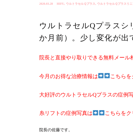
2020.03.28
HIFU
,
ウルトラセルＱプラス
,
ウルトラセルＱプラスリニ
ウルトラセルQプラスシ
か月前）。少し変化が出
院長と直接やり取りできる無料メール
今月のお得な治療情報は
こちらを
大好評のウルトラセルQプラスの症例
糸リフトの症例写真は
こちらをク
院長の佐藤です。