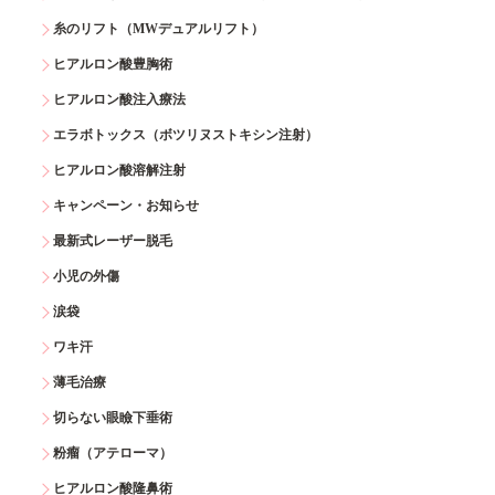
糸のリフト（MWデュアルリフト）
ヒアルロン酸豊胸術
ヒアルロン酸注入療法
エラボトックス（ボツリヌストキシン注射）
ヒアルロン酸溶解注射
キャンペーン・お知らせ
最新式レーザー脱毛
小児の外傷
涙袋
ワキ汗
薄毛治療
切らない眼瞼下垂術
粉瘤（アテローマ）
ヒアルロン酸隆鼻術