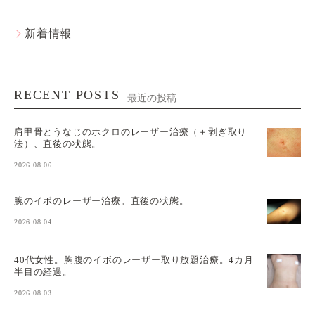
新着情報
RECENT POSTS
最近の投稿
肩甲骨とうなじのホクロのレーザー治療（＋剥ぎ取り
法）、直後の状態。
2026.08.06
腕のイボのレーザー治療。直後の状態。
2026.08.04
40代女性。胸腹のイボのレーザー取り放題治療。4カ月
半目の経過。
2026.08.03