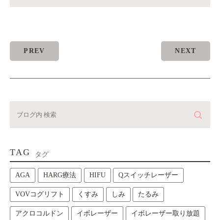
PREV
NEXT
TAG
タグ
AGA
HARG療法
HIFU
Qスイッチレーザー
VOVコグリフト
くすみ
しみ
たるみ
アクロコルドン
イボレーザー
イボレーザー取り放題