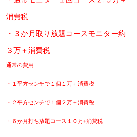
・通常モニター１回コース２.５万＋
消費税
・３か月取り放題コースモニター約
３万＋消費税
通常の費用
・１平方センチで１個１万＋消費税
・２平方センチで１個２万＋消費税
・６
か月打ち放題コース１０万+消費税