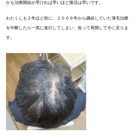
かも治療開始が早ければ早いほど復活は早いです。
わたくしも２年ほど前に、２００６年から継続していた薄毛治療
を中断したら一気に進行してしまい、焦って再開して今に至りま
す。