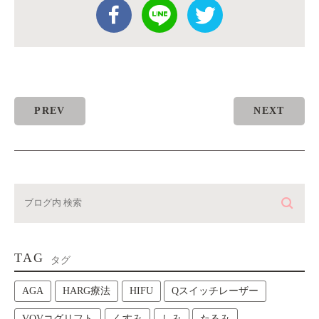
PREV
NEXT
TAG
タグ
AGA
HARG療法
HIFU
Qスイッチレーザー
VOVコグリフト
くすみ
しみ
たるみ