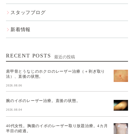
スタッフブログ
新着情報
RECENT POSTS
最近の投稿
肩甲骨とうなじのホクロのレーザー治療（＋剥ぎ取り
法）、直後の状態。
2026.08.06
腕のイボのレーザー治療。直後の状態。
2026.08.04
40代女性。胸腹のイボのレーザー取り放題治療。4カ月
半目の経過。