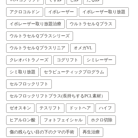
アクロコルドン
イボレーザー
イボレーザー取り放題
イボレーザー取り放題治療
ウルトラセルＱプラス
ウルトラセルＱプラスシリーズ
ウルトラセルＱプラスリニア
オメガVL
クレオパトラノーズ
コグリフト
シミレーザー
シミ取り放題
セラピューティックプログラム
セルフロックリフト
セルフロックリフトプラス(長持ちするPCL素材）
ゼオスキン
テスリフト
ドットヘア
ハイフ
ヒアルロン酸
フォトフェイシャル
ホクロ切除
傷の残らない目の下のクマの手術
再生治療