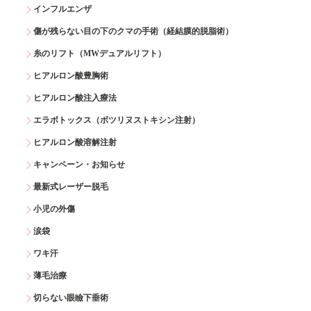
インフルエンザ
傷が残らない目の下のクマの手術（経結膜的脱脂術）
糸のリフト（MWデュアルリフト）
ヒアルロン酸豊胸術
ヒアルロン酸注入療法
エラボトックス（ボツリヌストキシン注射）
ヒアルロン酸溶解注射
キャンペーン・お知らせ
最新式レーザー脱毛
小児の外傷
涙袋
ワキ汗
薄毛治療
切らない眼瞼下垂術