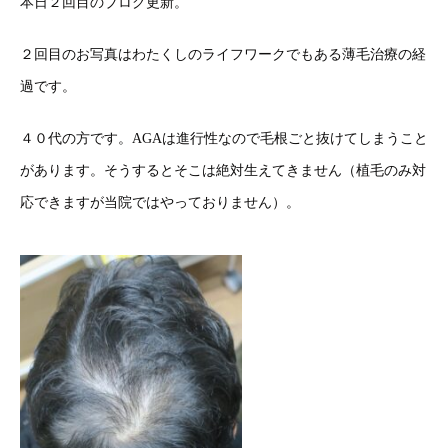
本日２回目のブログ更新。
２回目のお写真はわたくしのライフワークでもある薄毛治療の経
過です。
４０代の方です。AGAは進行性なので毛根ごと抜けてしまうこと
があります。そうするとそこは絶対生えてきません（植毛のみ対
応できますが当院ではやっておりません）。