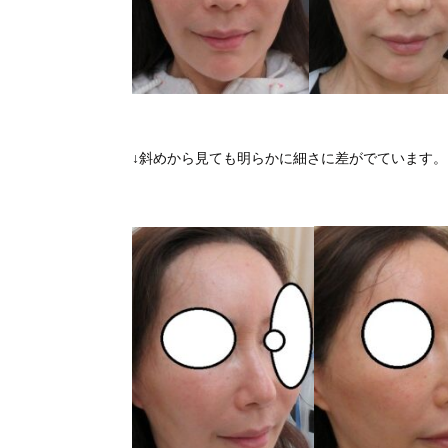
↓斜めから見ても明らかに細さに差がでています。