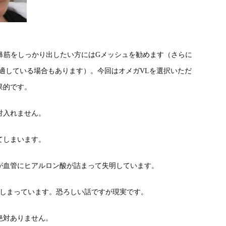
鼻筋をしっかり出したい方にはGメッシュを勧めます（さらに
適している場合もあります）。今回はオメガVLを選択いただ
果的です。
対入れません。
てしまいます。
が血管にヒアルロン酸が詰まって失明しています。
てしまっています。恐ろしい話ですが現実です。
絶対ありません。