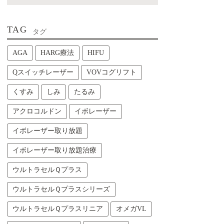
TAG
タグ
AGA
HARG療法
HIFU
Qスイッチレーザー
VOVコグリフト
くすみ
しみ
たるみ
アクロコルドン
イボレーザー
イボレーザー取り放題
イボレーザー取り放題治療
ウルトラセルＱプラス
ウルトラセルＱプラスシリーズ
ウルトラセルＱプラスリニア
オメガVL