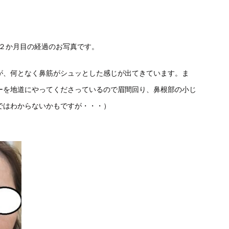
の２か月目の経過のお写真です。
が、何となく鼻筋がシュッとした感じが出てきています。ま
ーを地道にやってくださっているので眉間回り、鼻根部の小じ
ではわからないかもですが・・・）