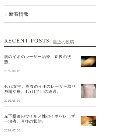
新着情報
RECENT POSTS
最近の投稿
腕のイボのレーザー治療。直後の状
態。
2026.08.04
40代女性。胸腹のイボのレーザー取り
放題治療。4カ月半目の経過。
2026.08.03
左下眼瞼のウイルス性のイボをレーザ
ー治療。直後の状態。
2026.07.30