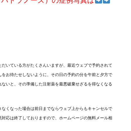
オパトラノーズ）の症例写真は
ただいている方がたくさんいますが、最近ウェブで予約されて
んをお待たせしないように、その日の予約の分を午前と夕方で
れないと、その準備した注射薬を最悪破棄せざるを得なくなる
きなくなった場合は前日までならウェブ上からもキャンセルで
話対応は終了しておりますので、ホームページの無料メール相