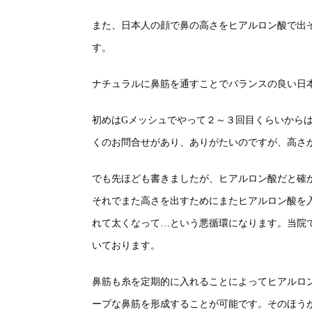
また、日本人の顔で鼻の高さをヒアルロン酸で出
す。
ナチュラルに鼻筋を通すことでバランスの良い日
初めはGメッシュでやって２～３回目くらいから
くのお問合せがあり、ありがたいのですが、高さ
でも先ほども書きましたが、ヒアルロン酸だと確
それでまた高さを出すためにまたヒアルロン酸を
れて太くなって…という悪循環になります。当院
いております。
鼻筋も糸を定期的に入れることによってヒアルロ
ープな鼻筋を形成することが可能です。そのほう