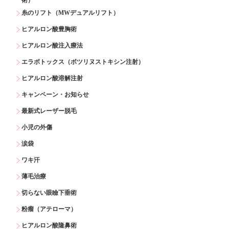
糸のリフト（MWデュアルリフト）
ヒアルロン酸豊胸術
ヒアルロン酸注入療法
エラボトックス（ボツリヌストキシン注射）
ヒアルロン酸溶解注射
キャンペーン・お知らせ
最新式レーザー脱毛
小児の外傷
涙袋
ワキ汗
薄毛治療
切らない眼瞼下垂術
粉瘤（アテローマ）
ヒアルロン酸隆鼻術