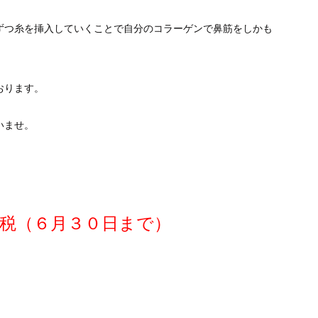
ずつ糸を挿入していくことで自分のコラーゲンで鼻筋をしかも
おります。
いませ。
税（６月３０日まで）