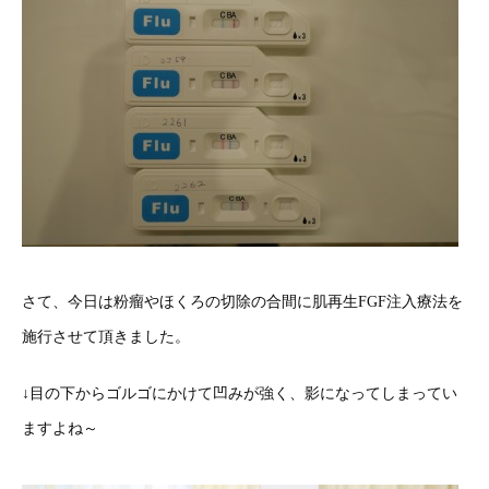
さて、今日は粉瘤やほくろの切除の合間に肌再生FGF注入療法を
施行させて頂きました。
↓目の下からゴルゴにかけて凹みが強く、影になってしまってい
ますよね～