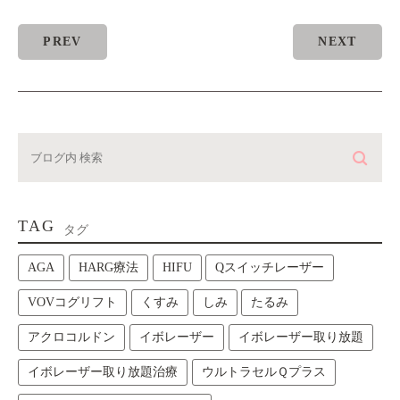
PREV
NEXT
TAG
タグ
AGA
HARG療法
HIFU
Qスイッチレーザー
VOVコグリフト
くすみ
しみ
たるみ
アクロコルドン
イボレーザー
イボレーザー取り放題
イボレーザー取り放題治療
ウルトラセルＱプラス