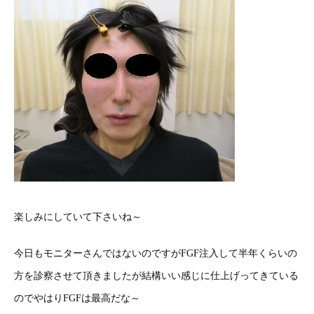
楽しみにしていて下さいね～
今日もモニターさんではないのですがFGF注入して半年くらいの
方を診察させて頂きましたが結構いい感じに仕上げってきている
のでやはりFGFは最高だな～