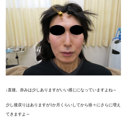
↓直後。赤みは少しありますがいい感じになっていますよね～
少し後戻りはありますが1か月くらいしてから徐々にさらに増え
てきますよ～