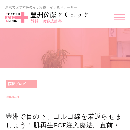
東京でおすすめのイボ治療・イボ取りレーザー
院長ブログ
2016.02.21
豊洲で目の下、ゴルゴ線を若返らせま
しょう！肌再生FGF注入療法。直前・