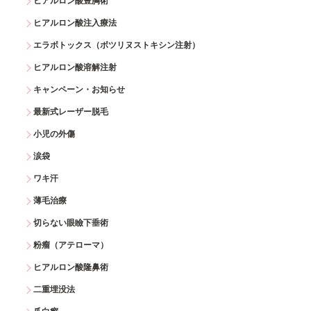
ヒアルロン酸豊胸術
ヒアルロン酸注入療法
エラボトックス（ボツリヌストキシン注射）
ヒアルロン酸溶解注射
キャンペーン・お知らせ
最新式レーザー脱毛
小児の外傷
涙袋
ワキ汗
薄毛治療
切らない眼瞼下垂術
粉瘤（アテローマ）
ヒアルロン酸隆鼻術
二重埋没法