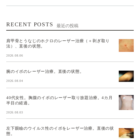
RECENT POSTS
最近の投稿
肩甲骨とうなじのホクロのレーザー治療（＋剥ぎ取り
法）、直後の状態。
2026.08.06
腕のイボのレーザー治療。直後の状態。
2026.08.04
40代女性。胸腹のイボのレーザー取り放題治療。4カ月
半目の経過。
2026.08.03
左下眼瞼のウイルス性のイボをレーザー治療。直後の状
態。