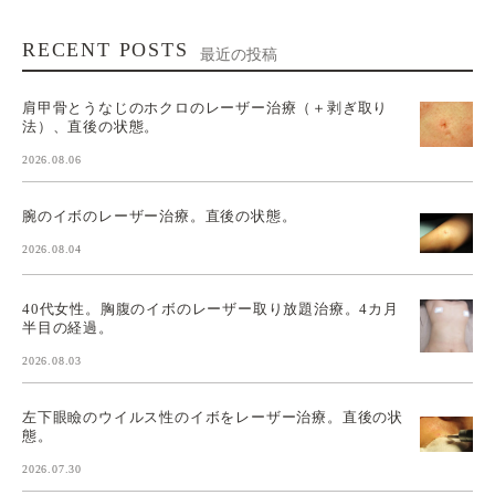
RECENT POSTS
最近の投稿
肩甲骨とうなじのホクロのレーザー治療（＋剥ぎ取り
法）、直後の状態。
2026.08.06
腕のイボのレーザー治療。直後の状態。
2026.08.04
40代女性。胸腹のイボのレーザー取り放題治療。4カ月
半目の経過。
2026.08.03
左下眼瞼のウイルス性のイボをレーザー治療。直後の状
態。
2026.07.30