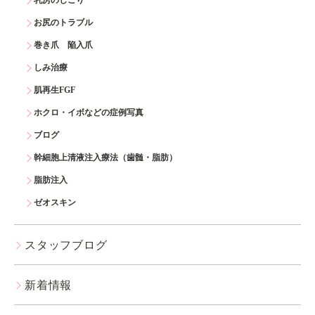
乳房のしこり
お尻のトラブル
巻き爪 陥入爪
しみ治療
肌再生FGF
ホクロ・イボなどの症例写真
ブログ
幹細胞上清液注入療法（歯髄・脂肪）
脂肪注入
ゼオスキン
スタッフブログ
新着情報