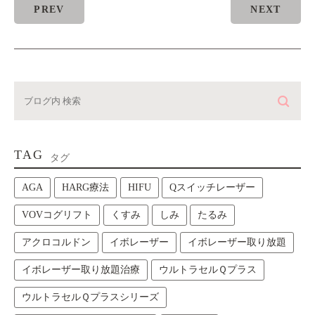
PREV
NEXT
TAG
タグ
AGA
HARG療法
HIFU
Qスイッチレーザー
VOVコグリフト
くすみ
しみ
たるみ
アクロコルドン
イボレーザー
イボレーザー取り放題
イボレーザー取り放題治療
ウルトラセルＱプラス
ウルトラセルＱプラスシリーズ