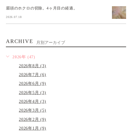
眉頭のホクロの切除。4ヶ月目の経過。
2026.07.18
ARCHIVE
月別アーカイブ
2026年 (47)
2026年8月 (3)
2026年7月 (6)
2026年6月 (9)
2026年5月 (3)
2026年4月 (3)
2026年3月 (5)
2026年2月 (9)
2026年1月 (9)