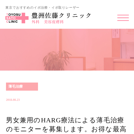
東京でおすすめのイボ治療・イボ取りレーザー
薄毛治療
2018.08.23
男女兼用のHARG療法による薄毛治療
のモニターを募集します。お得な最高