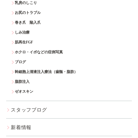
乳房のしこり
お尻のトラブル
巻き爪 陥入爪
しみ治療
肌再生FGF
ホクロ・イボなどの症例写真
ブログ
幹細胞上清液注入療法（歯髄・脂肪）
脂肪注入
ゼオスキン
スタッフブログ
新着情報