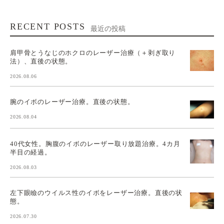
RECENT POSTS
最近の投稿
肩甲骨とうなじのホクロのレーザー治療（＋剥ぎ取り
法）、直後の状態。
2026.08.06
腕のイボのレーザー治療。直後の状態。
2026.08.04
40代女性。胸腹のイボのレーザー取り放題治療。4カ月
半目の経過。
2026.08.03
左下眼瞼のウイルス性のイボをレーザー治療。直後の状
態。
2026.07.30