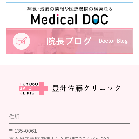
住所
〒135-0061