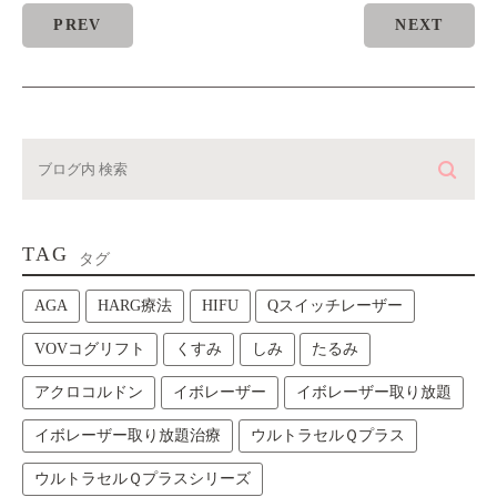
PREV
NEXT
TAG
タグ
AGA
HARG療法
HIFU
Qスイッチレーザー
VOVコグリフト
くすみ
しみ
たるみ
アクロコルドン
イボレーザー
イボレーザー取り放題
イボレーザー取り放題治療
ウルトラセルＱプラス
ウルトラセルＱプラスシリーズ