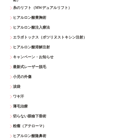
糸のリフト（MWデュアルリフト）
ヒアルロン酸豊胸術
ヒアルロン酸注入療法
エラボトックス（ボツリヌストキシン注射）
ヒアルロン酸溶解注射
キャンペーン・お知らせ
最新式レーザー脱毛
小児の外傷
涙袋
ワキ汗
薄毛治療
切らない眼瞼下垂術
粉瘤（アテローマ）
ヒアルロン酸隆鼻術