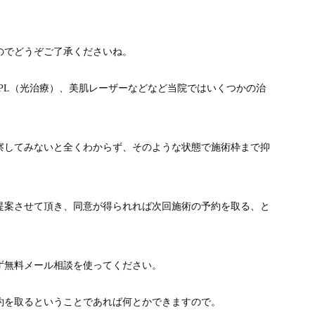
のでどうぞご了承くださいね。
PL（光治療）、美肌レーザーなどなど当院ではいくつかの治
察してみないと全くわからず、そのような状態で施術枠まで抑
提案させて頂き、同意が得られれば次回施術の予約を取る、と
ず無料メール相談を使ってください。
約を取るということであれば何とかできますので。