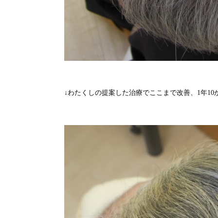
↓わたくしの提案した治療でここまで改善、1年1