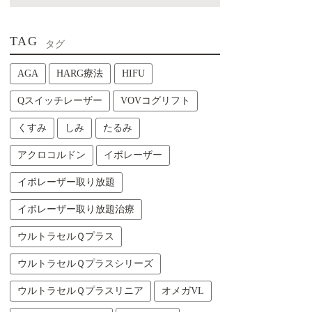
TAG
タグ
AGA
HARG療法
HIFU
Qスイッチレーザー
VOVコグリフト
くすみ
しみ
たるみ
アクロコルドン
イボレーザー
イボレーザー取り放題
イボレーザー取り放題治療
ウルトラセルＱプラス
ウルトラセルＱプラスシリーズ
ウルトラセルＱプラスリニア
オメガVL