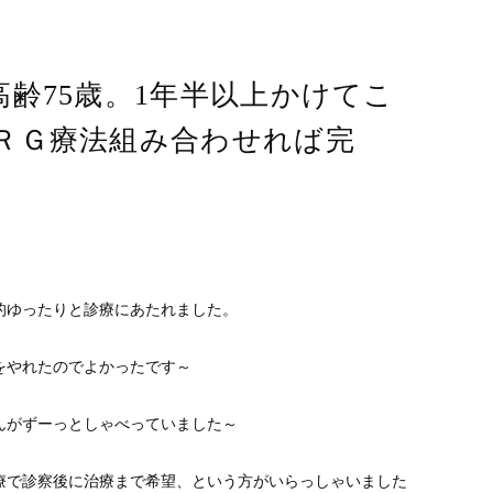
齢75歳。1年半以上かけてこ
ＲＧ療法組み合わせれば完
的ゆったりと診療にあたれました。
をやれたのでよかったです～
んがずーっとしゃべっていました～
療で診察後に治療まで希望、という方がいらっしゃいました