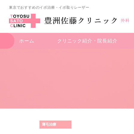
東京でおすすめのイボ治療・イボ取りレーザー
外科
ホーム
クリニック紹介・
院長紹介
薄毛治療