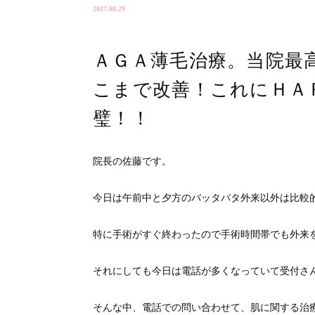
2017.08.29
ＡＧＡ薄毛治療。当院最高
こまで改善！これにＨＡ
璧！！
院長の佐藤です。
今日は午前中と夕方のバッタバタ外来以外は比較
特に手術がすぐ終わったので手術時間帯でも外来
それにしても今日は電話が多くなっていて受付さ
そんな中、電話での問い合わせて、肌に関する治