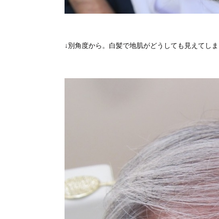
↓別角度から。白髪で地肌がどうしても見えてし