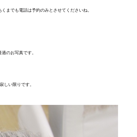
あくまでも電話は予約のみとさせてくださいね。
経過のお写真です。
と寂しい限りです。