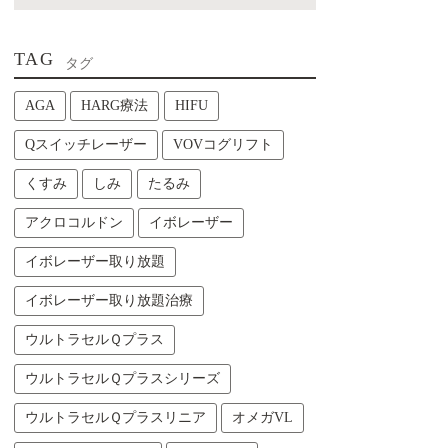
TAG
タグ
AGA
HARG療法
HIFU
Qスイッチレーザー
VOVコグリフト
くすみ
しみ
たるみ
アクロコルドン
イボレーザー
イボレーザー取り放題
イボレーザー取り放題治療
ウルトラセルＱプラス
ウルトラセルＱプラスシリーズ
ウルトラセルＱプラスリニア
オメガVL