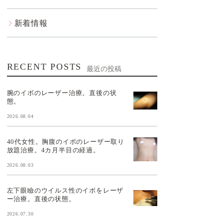
新着情報
RECENT POSTS
最近の投稿
腕のイボのレーザー治療。直後の状
態。
2026.08.04
40代女性。胸腹のイボのレーザー取り
放題治療。4カ月半目の経過。
2026.08.03
左下眼瞼のウイルス性のイボをレーザ
ー治療。直後の状態。
2026.07.30