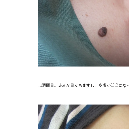
↓1週間目。赤みが目立ちますし、皮膚が凹凸にな