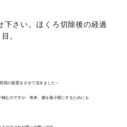
せ下さい。ほくろ切除後の経過
月目。
の怪我の処置をさせて頂きました～
が痛むのですが、将来、傷を最小限にするためにも