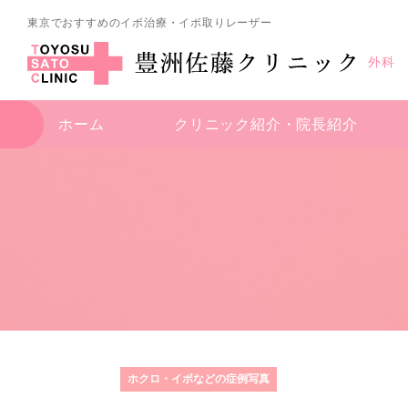
東京でおすすめのイボ治療・イボ取りレーザー
外科
ホーム
クリニック紹介・
院長紹介
ホクロ・イボなどの症例写真