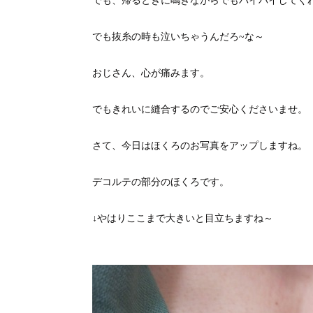
でも、帰るときに鳴きながらでもバイバイしてく
でも抜糸の時も泣いちゃうんだろ~な～
おじさん、心が痛みます。
でもきれいに縫合するのでご安心くださいませ。
さて、今日はほくろのお写真をアップしますね。
デコルテの部分のほくろです。
↓やはりここまで大きいと目立ちますね～