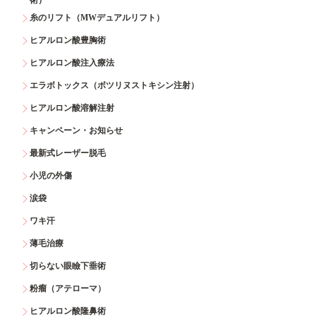
糸のリフト（MWデュアルリフト）
ヒアルロン酸豊胸術
ヒアルロン酸注入療法
エラボトックス（ボツリヌストキシン注射）
ヒアルロン酸溶解注射
キャンペーン・お知らせ
最新式レーザー脱毛
小児の外傷
涙袋
ワキ汗
薄毛治療
切らない眼瞼下垂術
粉瘤（アテローマ）
ヒアルロン酸隆鼻術