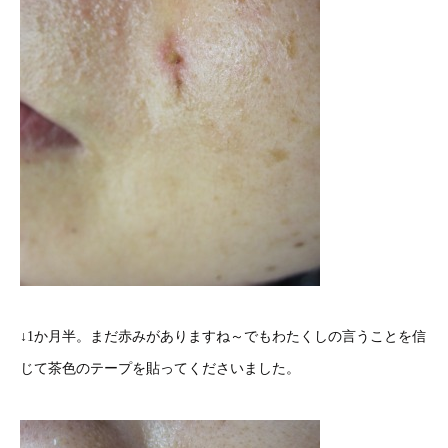
↓1か月半。まだ赤みがありますね～でもわたくしの言うことを信
じて茶色のテープを貼ってくださいました。