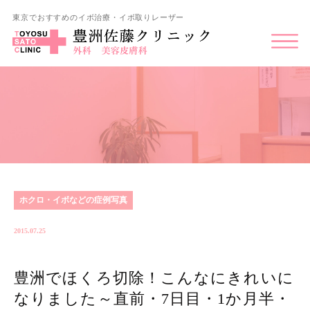
東京でおすすめのイボ治療・イボ取りレーザー
ホクロ・イボなどの症例写真
2015.07.25
豊洲でほくろ切除！こんなにきれいに
なりました～直前・7日目・1か月半・