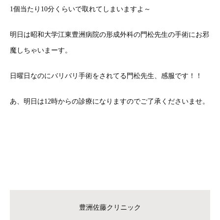
1個当たり10分くらいで取れてしまいますよ～
明日は昭和大学江東豊洲病院の形成外科の門松先生の手術にお邪
魔しちゃいまーす。
日曜日なのにバリバリ手術をされてる門松先生、感服です！！
あ、明日は12時からの診療になりますのでご了承くださいませ。
豊洲佐藤クリニック