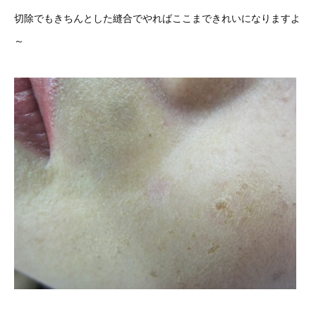
切除でもきちんとした縫合でやればここまできれいになりますよ
～