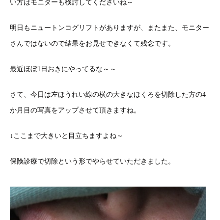
い方はモニターも検討してくださいね～
明日もニュートンコグリフトがありますが、またまた、モニター
さんではないので結果をお見せできなくて残念です。
最近ほぼ1日おきにやってるな～～
さて、今日は左ほうれい線の横の大きなほくろを切除した方の4
か月目の写真をアップさせて頂きますね。
↓ここまで大きいと目立ちますよね～
保険診療で切除という形でやらせていただきました。