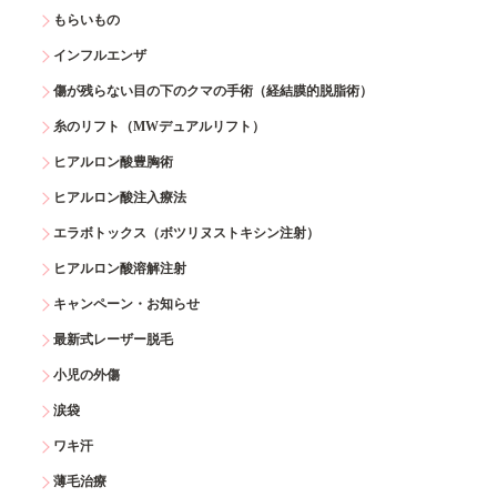
もらいもの
インフルエンザ
傷が残らない目の下のクマの手術（経結膜的脱脂術）
糸のリフト（MWデュアルリフト）
ヒアルロン酸豊胸術
ヒアルロン酸注入療法
エラボトックス（ボツリヌストキシン注射）
ヒアルロン酸溶解注射
キャンペーン・お知らせ
最新式レーザー脱毛
小児の外傷
涙袋
ワキ汗
薄毛治療