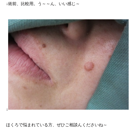
↓術前、比較用。う～～ん、いい感じ～
↓
ほくろで悩まれている方、ぜひご相談んくださいね～