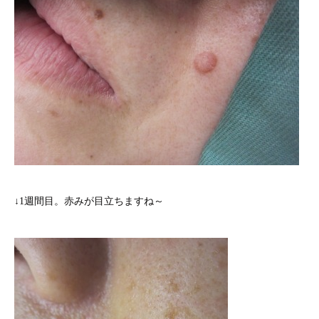
↓1週間目。赤みが目立ちますね～