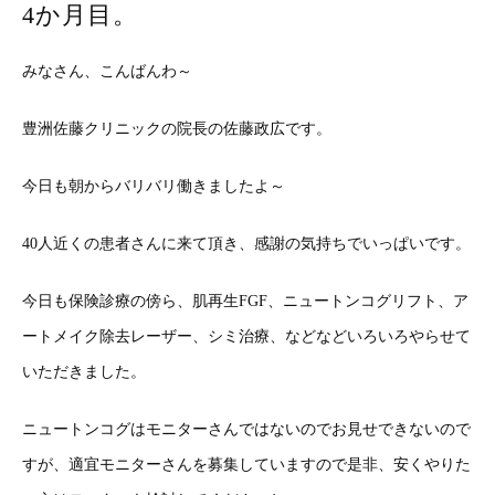
4か月目。
みなさん、こんばんわ～
豊洲佐藤クリニックの院長の佐藤政広です。
今日も朝からバリバリ働きましたよ～
40人近くの患者さんに来て頂き、感謝の気持ちでいっぱいです。
今日も保険診療の傍ら、肌再生FGF、ニュートンコグリフト、ア
ートメイク除去レーザー、シミ治療、などなどいろいろやらせて
いただきました。
ニュートンコグはモニターさんではないのでお見せできないので
すが、適宜モニターさんを募集していますので是非、安くやりた