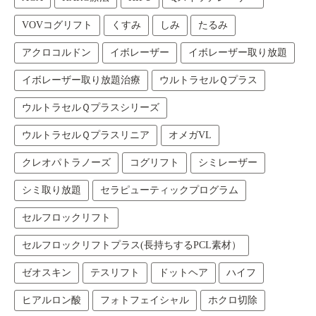
VOVコグリフト
くすみ
しみ
たるみ
アクロコルドン
イボレーザー
イボレーザー取り放題
イボレーザー取り放題治療
ウルトラセルＱプラス
ウルトラセルＱプラスシリーズ
ウルトラセルＱプラスリニア
オメガVL
クレオパトラノーズ
コグリフト
シミレーザー
シミ取り放題
セラピューティックプログラム
セルフロックリフト
セルフロックリフトプラス(長持ちするPCL素材）
ゼオスキン
テスリフト
ドットヘア
ハイフ
ヒアルロン酸
フォトフェイシャル
ホクロ切除