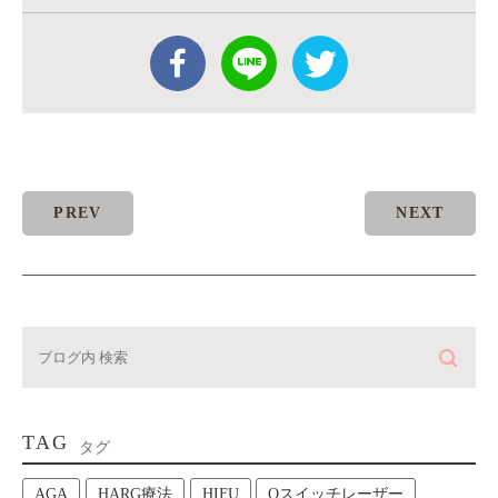
PREV
NEXT
TAG
タグ
AGA
HARG療法
HIFU
Qスイッチレーザー