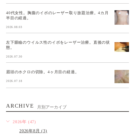
40代女性。胸腹のイボのレーザー取り放題治療。4カ月
半目の経過。
2026.08.03
左下眼瞼のウイルス性のイボをレーザー治療。直後の状
態。
2026.07.30
眉頭のホクロの切除。4ヶ月目の経過。
2026.07.18
ARCHIVE
月別アーカイブ
2026年 (47)
2026年8月 (3)