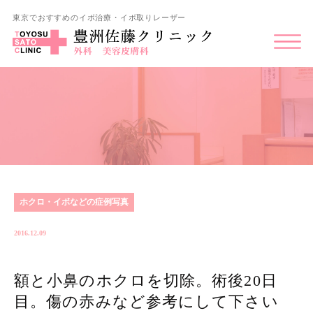
東京でおすすめのイボ治療・イボ取りレーザー
ホクロ・イボなどの症例写真
2016.12.09
額と小鼻のホクロを切除。術後20日
目。傷の赤みなど参考にして下さい