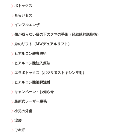
ボトックス
もらいもの
インフルエンザ
傷が残らない目の下のクマの手術（経結膜的脱脂術）
糸のリフト（MWデュアルリフト）
ヒアルロン酸豊胸術
ヒアルロン酸注入療法
エラボトックス（ボツリヌストキシン注射）
ヒアルロン酸溶解注射
キャンペーン・お知らせ
最新式レーザー脱毛
小児の外傷
涙袋
ワキ汗