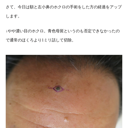
さて、今日は額と左小鼻のホクロの手術をした方の経過をアップ
します。
↓やや濃い目のホクロ。青色母斑というのも否定できなかったの
で通常のほくろより1ミリ話して切除。