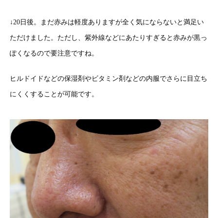
↓20日後。まだ赤みは軽度ありますが全く気にならないと満足い
ただけました。ただし、紫外線などにあたりすぎると赤みが黒っ
ぽくなるので要注意ですね。
ヒルドイドなどの保湿剤やビタミン剤などの内服でさらに目立ち
にくくすることが可能です。