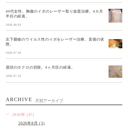
40代女性。胸腹のイボのレーザー取り放題治療。4カ月
半目の経過。
2026.08.03
左下眼瞼のウイルス性のイボをレーザー治療。直後の状
態。
2026.07.30
眉頭のホクロの切除。4ヶ月目の経過。
2026.07.18
ARCHIVE
月別アーカイブ
2026年 (47)
2026年8月 (3)