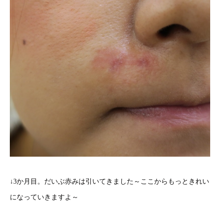
↓3か月目。だいぶ赤みは引いてきました～ここからもっときれい
になっていきますよ～