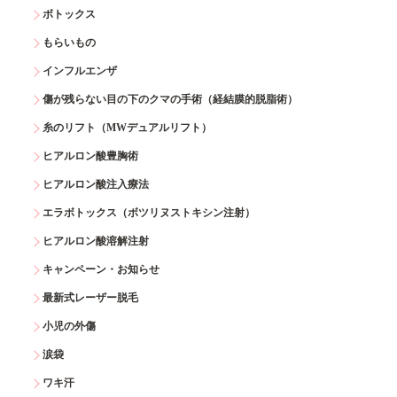
ボトックス
もらいもの
インフルエンザ
傷が残らない目の下のクマの手術（経結膜的脱脂術）
糸のリフト（MWデュアルリフト）
ヒアルロン酸豊胸術
ヒアルロン酸注入療法
エラボトックス（ボツリヌストキシン注射）
ヒアルロン酸溶解注射
キャンペーン・お知らせ
最新式レーザー脱毛
小児の外傷
涙袋
ワキ汗