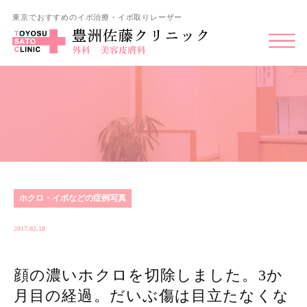
東京でおすすめのイボ治療・イボ取りレーザー
ホクロ・イボなどの症例写真
2017.02.18
顔の濃いホクロを切除しました。3か
月目の経過。だいぶ傷は目立たなくな