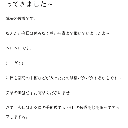
ってきました～
院長の佐藤です。
なんだか今日は休みなく朝から夜まで働いていましたよ～
ヘロヘロです。
( ；∀；)
明日も臨時の手術などが入ったため結構バタバタするかもです～
受診の際は必ずお電話くださいませ～
さて、今日はホクロの手術後で3か月目の経過を順を追ってアッ
プしますね。