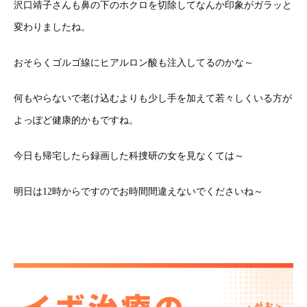
沢口靖子さんも鼻の下のホクロを切除してなんか印象がガラッと
変わりましたね。
おそらくゴルゴ線にヒアルロン酸も注入してるのかな～
何もやらないで老け込むよりも少し手を加えて若々しくいる方が
よっぽど健康的かもですね。
今日も帰宅したら録画した科捜研の女を見なくては～
明日は12時からですのでお時間間違えないでくださいね～