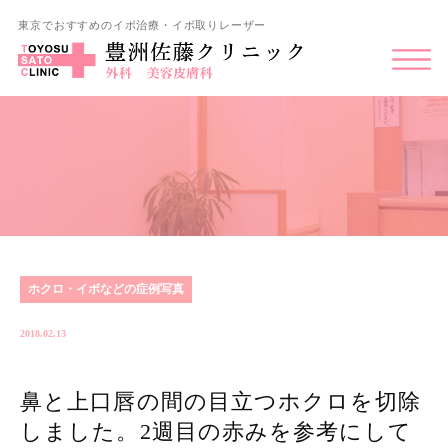
東京でおすすめのイボ治療・イボ取りレーザー
ホクロ・イボなどの症例写真
2018.02.13
鼻と上口唇の間の目立つホクロを切除
しました。2週目の赤みを参考にして