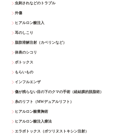
虫刺されなどのトラブル
外傷
ヒアルロン酸注入
耳のしこり
脂肪溶解注射（カベリンなど）
体表のシコリ
ボトックス
もらいもの
インフルエンザ
傷が残らない目の下のクマの手術（経結膜的脱脂術）
糸のリフト（MWデュアルリフト）
ヒアルロン酸豊胸術
ヒアルロン酸注入療法
エラボトックス（ボツリヌストキシン注射）