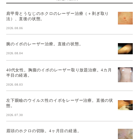
肩甲骨とうなじのホクロのレーザー治療（＋剥ぎ取り
法）、直後の状態。
2026.08.06
腕のイボのレーザー治療。直後の状態。
2026.08.04
40代女性。胸腹のイボのレーザー取り放題治療。4カ月
半目の経過。
2026.08.03
左下眼瞼のウイルス性のイボをレーザー治療。直後の状
態。
2026.07.30
眉頭のホクロの切除。4ヶ月目の経過。