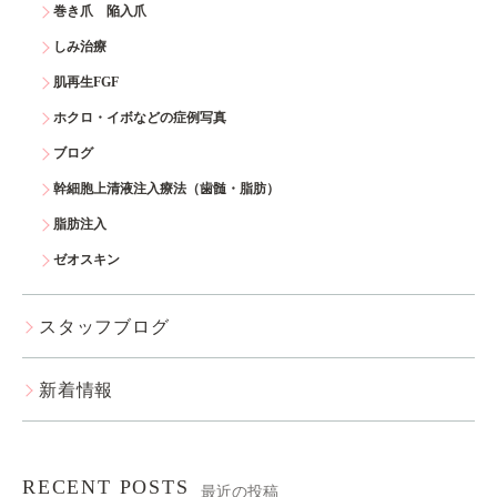
巻き爪 陥入爪
しみ治療
肌再生FGF
ホクロ・イボなどの症例写真
ブログ
幹細胞上清液注入療法（歯髄・脂肪）
脂肪注入
ゼオスキン
スタッフブログ
新着情報
RECENT POSTS
最近の投稿