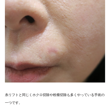
糸リフトと同じくホクロ切除や粉瘤切除も多くやっている手術の
一つです。