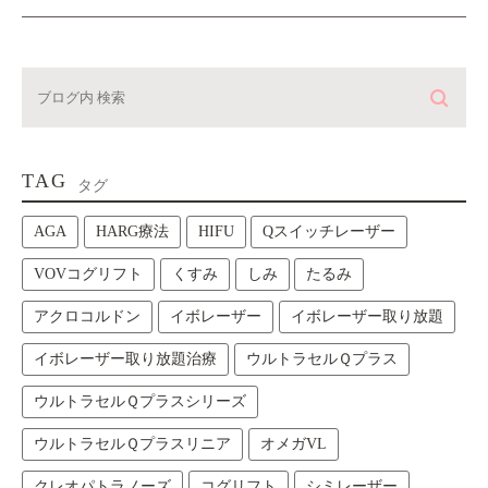
TAG
タグ
AGA
HARG療法
HIFU
Qスイッチレーザー
VOVコグリフト
くすみ
しみ
たるみ
アクロコルドン
イボレーザー
イボレーザー取り放題
イボレーザー取り放題治療
ウルトラセルＱプラス
ウルトラセルＱプラスシリーズ
ウルトラセルＱプラスリニア
オメガVL
クレオパトラノーズ
コグリフト
シミレーザー