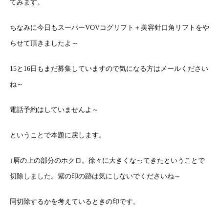
てみます。
ちなみに今日もスーパーVOVコグリフト＋美容針口角リフトをや
らせて頂きましたよ～
15と16日もまだ募集していますので気になる方はメールください
ね～
電話予約はしていませんよ～
ということで本題に戻します。
↓唇の上の部分のホクロ。徐々に大きくなってきたということで
切除しました。紫の印の跡は気にしないでくださいね～
同切除するかを考えているときの印です。