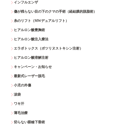
インフルエンザ
傷が残らない目の下のクマの手術（経結膜的脱脂術）
糸のリフト（MWデュアルリフト）
ヒアルロン酸豊胸術
ヒアルロン酸注入療法
エラボトックス（ボツリヌストキシン注射）
ヒアルロン酸溶解注射
キャンペーン・お知らせ
最新式レーザー脱毛
小児の外傷
涙袋
ワキ汗
薄毛治療
切らない眼瞼下垂術