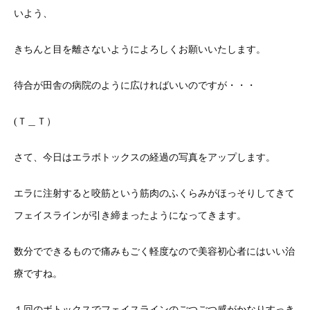
いよう、
きちんと目を離さないようによろしくお願いいたします。
待合が田舎の病院のように広ければいいのですが・・・
(Ｔ＿Ｔ）
さて、今日はエラボトックスの経過の写真をアップします。
エラに注射すると咬筋という筋肉のふくらみがほっそりしてきて
フェイスラインが引き締まったようになってきます。
数分でできるもので痛みもごく軽度なので美容初心者にはいい治
療ですね。
１回のボトックスでフェイスラインのごつごつ感がかなりすっき