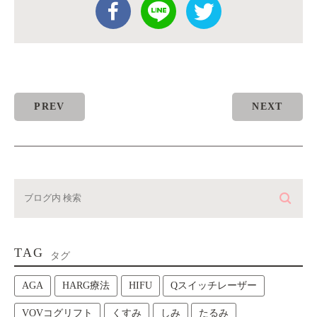
PREV
NEXT
TAG
タグ
AGA
HARG療法
HIFU
Qスイッチレーザー
VOVコグリフト
くすみ
しみ
たるみ