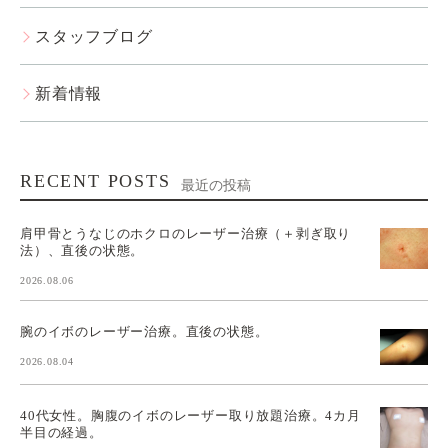
スタッフブログ
新着情報
RECENT POSTS
最近の投稿
肩甲骨とうなじのホクロのレーザー治療（＋剥ぎ取り
法）、直後の状態。
2026.08.06
腕のイボのレーザー治療。直後の状態。
2026.08.04
40代女性。胸腹のイボのレーザー取り放題治療。4カ月
半目の経過。