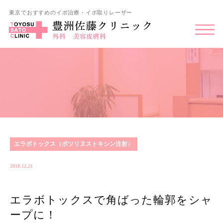
東京でおすすめのイボ治療・イボ取りレーザー
エラボトックス（ボツリヌストキシン注射）
2018.12.21
エラボトックスで角ばった輪郭をシャ
ープに！