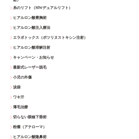
糸のリフト（MWデュアルリフト）
ヒアルロン酸豊胸術
ヒアルロン酸注入療法
エラボトックス（ボツリヌストキシン注射）
ヒアルロン酸溶解注射
キャンペーン・お知らせ
最新式レーザー脱毛
小児の外傷
涙袋
ワキ汗
薄毛治療
切らない眼瞼下垂術
粉瘤（アテローマ）
ヒアルロン酸隆鼻術