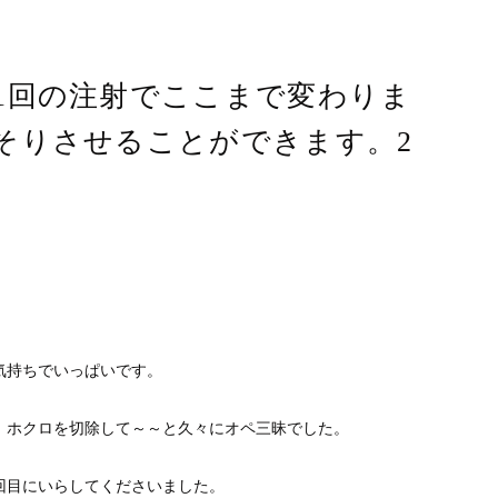
1回の注射でここまで変わりま
そりさせることができます。2
気持ちでいっぱいです。
、ホクロを切除して～～と久々にオペ三昧でした。
回目にいらしてくださいました。