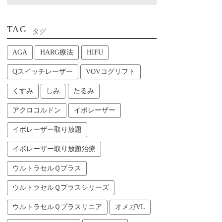
TAG
タグ
AGA
HARG療法
HIFU
Qスイッチレーザー
VOVコグリフト
くすみ
しみ
たるみ
アクロコルドン
イボレーザー
イボレーザー取り放題
イボレーザー取り放題治療
ウルトラセルＱプラス
ウルトラセルＱプラスシリーズ
ウルトラセルＱプラスリニア
オメガVL