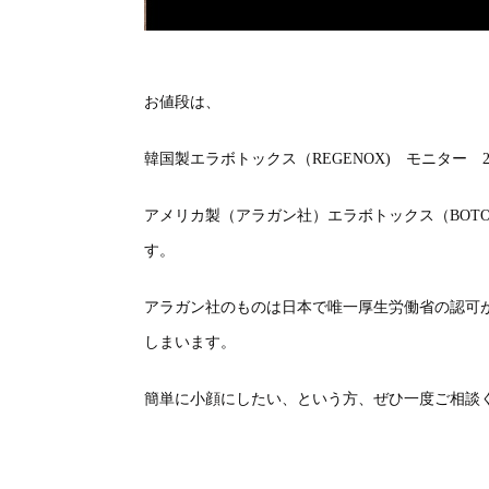
お値段は、
韓国製エラボトックス（REGENOX) モニター 20
アメリカ製（アラガン社）エラボトックス（BOTOX V
す。
アラガン社のものは日本で唯一厚生労働省の認可
しまいます。
簡単に小顔にしたい、という方、ぜひ一度ご相談