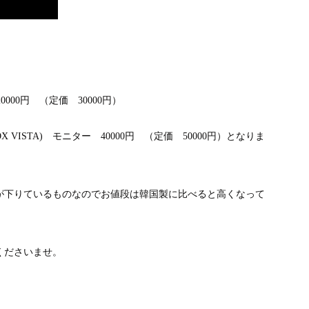
000円 （定価 30000円）
ISTA) モニター 40000円 （定価 50000円）となりま
が下りているものなのでお値段は韓国製に比べると高くなって
くださいませ。