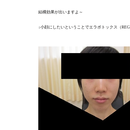
結構効果が出いますよ～
↓小顔にしたいということでエラボトックス（REG