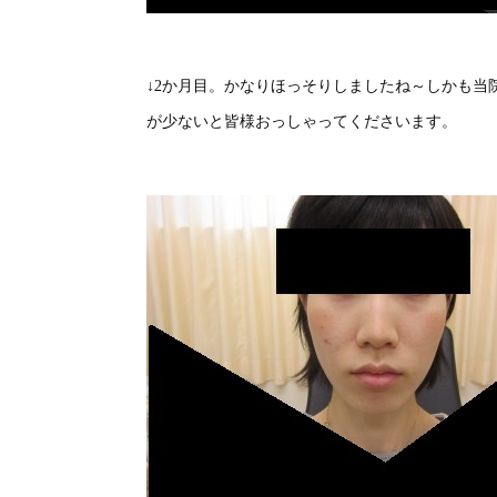
↓2か月目。かなりほっそりしましたね～しかも当
が少ないと皆様おっしゃってくださいます。