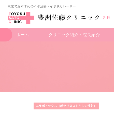
東京でおすすめのイボ治療・イボ取りレーザー
外科
ホーム
クリニック紹介・
院長紹介
エラボトックス（ボツリヌストキシン注射）