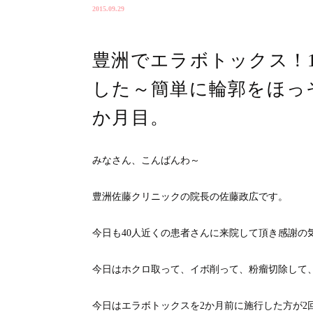
2015.09.29
豊洲でエラボトックス！
した～簡単に輪郭をほっ
か月目。
みなさん、こんばんわ～
豊洲佐藤クリニックの院長の佐藤政広です。
今日も40人近くの患者さんに来院して頂き感謝の
今日はホクロ取って、イボ削って、粉瘤切除して
今日はエラボトックスを2か月前に施行した方が2