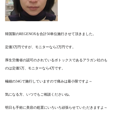
韓国製のREGENOXを合計50単位施行させて頂きました。
定価3万円ですが、モニターなら2万円です。
厚生労働省の認可のされているボトックスであるアラガン社のも
のは定価5万、モニターなら4万です。
極細の34Gで施行していますので痛みは最小限ですよ～
気になる方、いつでもご相談くださいね。
明日も手術に美容の処置にいろいろ頑張らせていただきますよ～