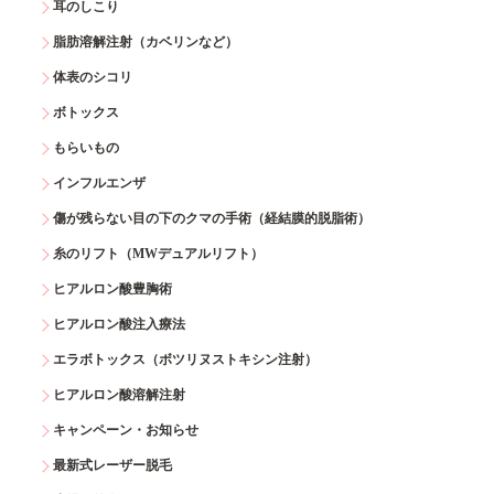
耳のしこり
脂肪溶解注射（カベリンなど）
体表のシコリ
ボトックス
もらいもの
インフルエンザ
傷が残らない目の下のクマの手術（経結膜的脱脂術）
糸のリフト（MWデュアルリフト）
ヒアルロン酸豊胸術
ヒアルロン酸注入療法
エラボトックス（ボツリヌストキシン注射）
ヒアルロン酸溶解注射
キャンペーン・お知らせ
最新式レーザー脱毛