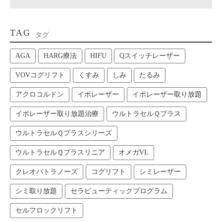
TAG
タグ
AGA
HARG療法
HIFU
Qスイッチレーザー
VOVコグリフト
くすみ
しみ
たるみ
アクロコルドン
イボレーザー
イボレーザー取り放題
イボレーザー取り放題治療
ウルトラセルＱプラス
ウルトラセルＱプラスシリーズ
ウルトラセルＱプラスリニア
オメガVL
クレオパトラノーズ
コグリフト
シミレーザー
シミ取り放題
セラピューティックプログラム
セルフロックリフト