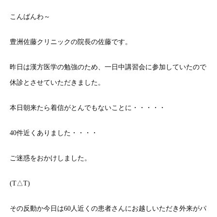
こんばんわ～
豊洲佐藤クリニックの院長の佐藤です。
昨日は漢方医学の勉強のため、一日中講習会に参加していたので
休診とさせていただきました。
本日朝来たら着信がとんでもないことに・・・・・
40件近くありました・・・・
ご迷惑をおかけしました。
(T△T)
その反動か今日は60人近くの患者さんにお越しいただき外来がパ