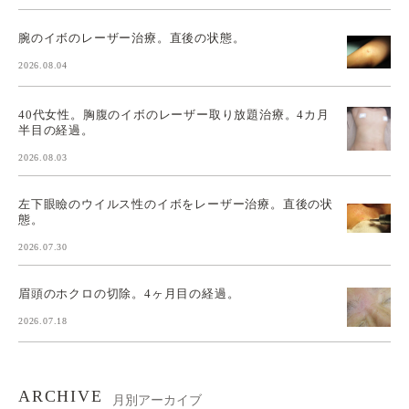
腕のイボのレーザー治療。直後の状態。
2026.08.04
40代女性。胸腹のイボのレーザー取り放題治療。4カ月
半目の経過。
2026.08.03
左下眼瞼のウイルス性のイボをレーザー治療。直後の状
態。
2026.07.30
眉頭のホクロの切除。4ヶ月目の経過。
2026.07.18
ARCHIVE
月別アーカイブ