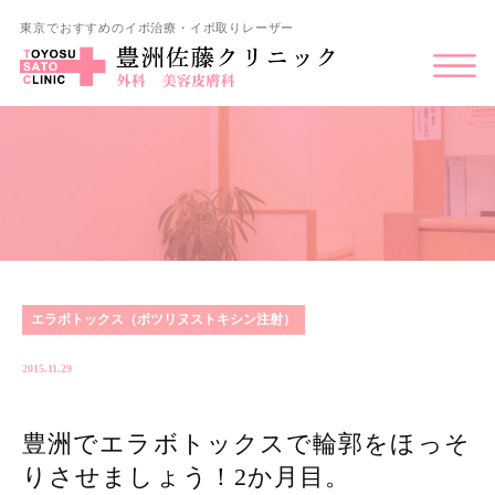
東京でおすすめのイボ治療・イボ取りレーザー
エラボトックス（ボツリヌストキシン注射）
2015.11.29
豊洲でエラボトックスで輪郭をほっそ
りさせましょう！2か月目。