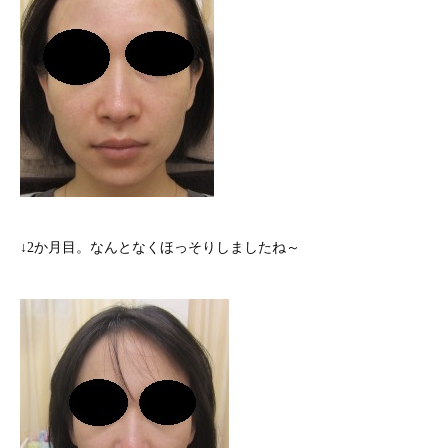
↓2か月目。なんとなくほっそりしましたね～