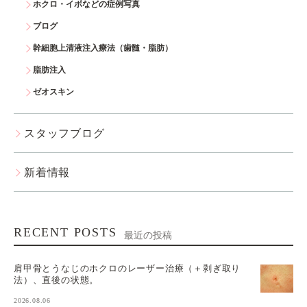
ホクロ・イボなどの症例写真
ブログ
幹細胞上清液注入療法（歯髄・脂肪）
脂肪注入
ゼオスキン
スタッフブログ
新着情報
RECENT POSTS
最近の投稿
肩甲骨とうなじのホクロのレーザー治療（＋剥ぎ取り
法）、直後の状態。
2026.08.06