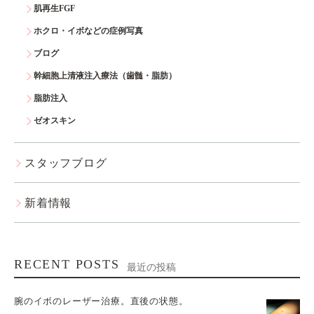
肌再生FGF
ホクロ・イボなどの症例写真
ブログ
幹細胞上清液注入療法（歯髄・脂肪）
脂肪注入
ゼオスキン
スタッフブログ
新着情報
RECENT POSTS
最近の投稿
腕のイボのレーザー治療。直後の状態。