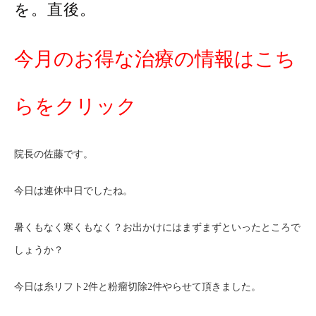
を。直後。
今月のお得な治療の情報は
こち
らをクリック
院長の佐藤です。
今日は連休中日でしたね。
暑くもなく寒くもなく？お出かけにはまずまずといったところで
しょうか？
今日は糸リフト2件と粉瘤切除2件やらせて頂きました。