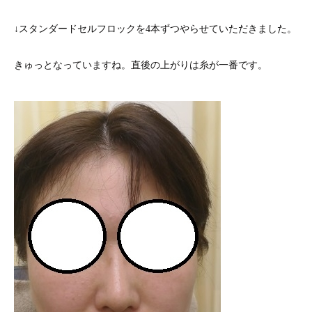
↓スタンダードセルフロックを4本ずつやらせていただきました。
きゅっとなっていますね。直後の上がりは糸が一番です。