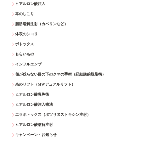
ヒアルロン酸注入
耳のしこり
脂肪溶解注射（カベリンなど）
体表のシコリ
ボトックス
もらいもの
インフルエンザ
傷が残らない目の下のクマの手術（経結膜的脱脂術）
糸のリフト（MWデュアルリフト）
ヒアルロン酸豊胸術
ヒアルロン酸注入療法
エラボトックス（ボツリヌストキシン注射）
ヒアルロン酸溶解注射
キャンペーン・お知らせ