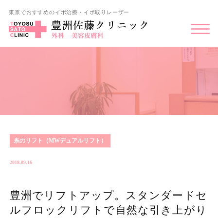
東京でおすすめのイボ治療・イボ取りレーザー
糸のリフト（MWデュアルリフト）
2018.09.16
豊洲でリフトアップ。スタンダードセ
ルフロックリフトで自然な引き上がり