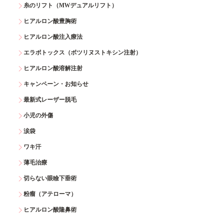
糸のリフト（MWデュアルリフト）
ヒアルロン酸豊胸術
ヒアルロン酸注入療法
エラボトックス（ボツリヌストキシン注射）
ヒアルロン酸溶解注射
キャンペーン・お知らせ
最新式レーザー脱毛
小児の外傷
涙袋
ワキ汗
薄毛治療
切らない眼瞼下垂術
粉瘤（アテローマ）
ヒアルロン酸隆鼻術