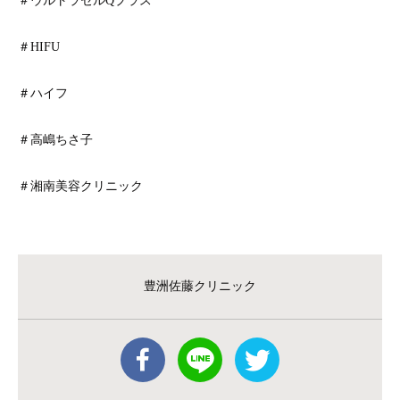
＃ウルトラセルQプラス
＃HIFU
＃ハイフ
＃高嶋ちさ子
＃湘南美容クリニック
豊洲佐藤クリニック