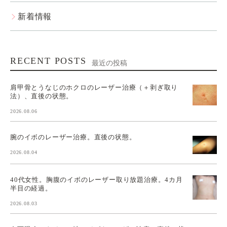
新着情報
RECENT POSTS
最近の投稿
肩甲骨とうなじのホクロのレーザー治療（＋剥ぎ取り
法）、直後の状態。
2026.08.06
腕のイボのレーザー治療。直後の状態。
2026.08.04
40代女性。胸腹のイボのレーザー取り放題治療。4カ月
半目の経過。
2026.08.03