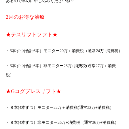
あるので早めに申し込みくださいね～
2月のお得な治療
★テスリフトソフト★
・3本ずつ(合計6本）モニター20万＋消費税（通常24万+消費税）
・3本ずつ(合計6本）非モニター23万+消費税(通常27万＋消費
税）
★Gコグプレスリフト★
・８本(4本ずつ）モニター22万＋消費税(通常32万+消費税）
・８本(4本ずつ）非モニター26万+消費税（通常36万+消費税）