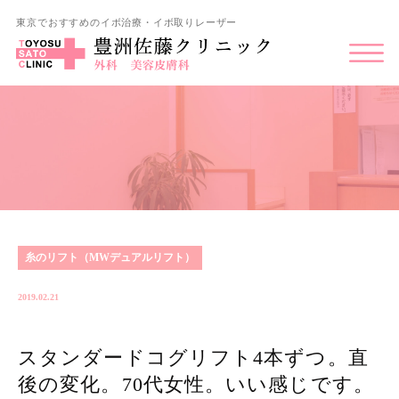
東京でおすすめのイボ治療・イボ取りレーザー
糸のリフト（MWデュアルリフト）
2019.02.21
スタンダードコグリフト4本ずつ。直
後の変化。70代女性。いい感じです。