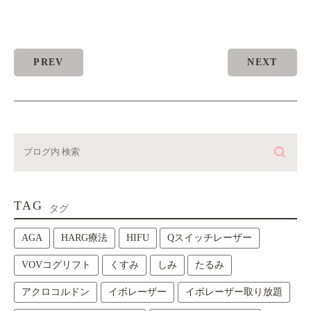
PREV
NEXT
TAG
タグ
AGA
HARG療法
HIFU
Qスイッチレーザー
VOVコグリフト
くすみ
しみ
たるみ
アクロコルドン
イボレーザー
イボレーザー取り放題