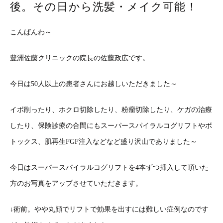
後。その日から洗髪・メイク可能！
こんばんわ～
豊洲佐藤クリニックの院長の佐藤政広です。
今日は50人以上の患者さんにお越しいただきました～
イボ削ったり、ホクロ切除したり、粉瘤切除したり、ケガの治療
したり、保険診療の合間にもスーパースパイラルコグリフトやボ
トックス、肌再生FGF注入などなど盛り沢山でありました～
今日はスーパースパイラルコグリフトを4本ずつ挿入して頂いた
方のお写真をアップさせていただきます。
↓術前。やや丸顔でリフトで効果を出すには難しい症例なのです