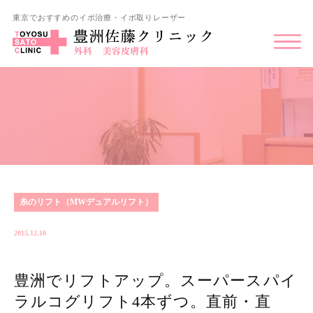
東京でおすすめのイボ治療・イボ取りレーザー
糸のリフト（MWデュアルリフト）
2015.12.10
豊洲でリフトアップ。スーパースパイ
ラルコグリフト4本ずつ。直前・直