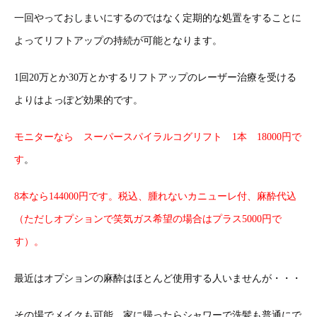
一回やっておしまいにするのではなく定期的な処置をすることに
よってリフトアップの持続が可能となります。
1回20万とか30万とかするリフトアップのレーザー治療を受ける
よりはよっぽど効果的です。
モニターなら スーパースパイラルコグリフト 1本 18000円で
す
。
8本なら144000円です。税込、腫れないカニューレ付、麻酔代込
（ただしオプションで笑気ガス希望の場合はプラス5000円で
す）。
最近はオプションの麻酔はほとんど使用する人いませんが・・・
その場でメイクも可能、家に帰ったらシャワーで洗髪も普通にで