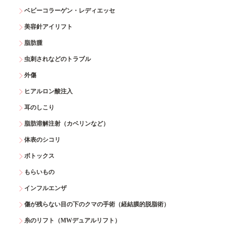
ベビーコラーゲン・レディエッセ
美容針アイリフト
脂肪腫
虫刺されなどのトラブル
外傷
ヒアルロン酸注入
耳のしこり
脂肪溶解注射（カベリンなど）
体表のシコリ
ボトックス
もらいもの
インフルエンザ
傷が残らない目の下のクマの手術（経結膜的脱脂術）
糸のリフト（MWデュアルリフト）