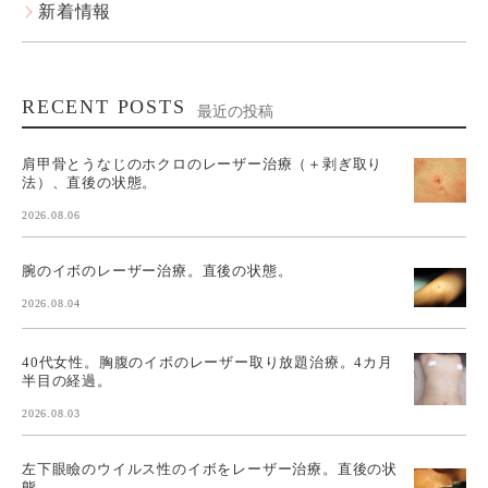
新着情報
RECENT POSTS
最近の投稿
肩甲骨とうなじのホクロのレーザー治療（＋剥ぎ取り
法）、直後の状態。
2026.08.06
腕のイボのレーザー治療。直後の状態。
2026.08.04
40代女性。胸腹のイボのレーザー取り放題治療。4カ月
半目の経過。
2026.08.03
左下眼瞼のウイルス性のイボをレーザー治療。直後の状
態。