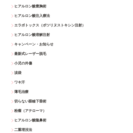
ヒアルロン酸豊胸術
ヒアルロン酸注入療法
エラボトックス（ボツリヌストキシン注射）
ヒアルロン酸溶解注射
キャンペーン・お知らせ
最新式レーザー脱毛
小児の外傷
涙袋
ワキ汗
薄毛治療
切らない眼瞼下垂術
粉瘤（アテローマ）
ヒアルロン酸隆鼻術
二重埋没法