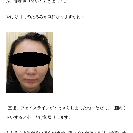
が、施術させていただきました。
やはり口元のたるみが気になりますかね～
↓直後。フェイスラインがすっきりしましたね～ただし、1週間く
らいすると少しだけ後戻りします。
もちろん本数が多いほうが効果は強いですがその辺はご予算に合