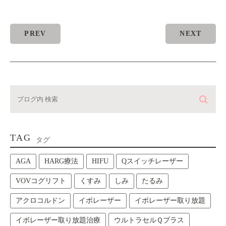
PREV
NEXT
TAG
タグ
AGA
HARG療法
HIFU
Qスイッチレーザー
VOVコグリフト
くすみ
しみ
たるみ
アクロコルドン
イボレーザー
イボレーザー取り放題
イボレーザー取り放題治療
ウルトラセルＱプラス