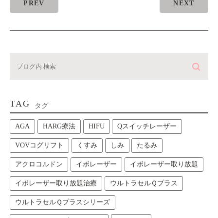
PREV
NEXT
TAG
タグ
AGA
HARG療法
HIFU
Qスイッチレーザー
VOVコグリフト
くすみ
しみ
たるみ
アクロコルドン
イボレーザー
イボレーザー取り放題
イボレーザー取り放題治療
ウルトラセルＱプラス
ウルトラセルＱプラスシリーズ