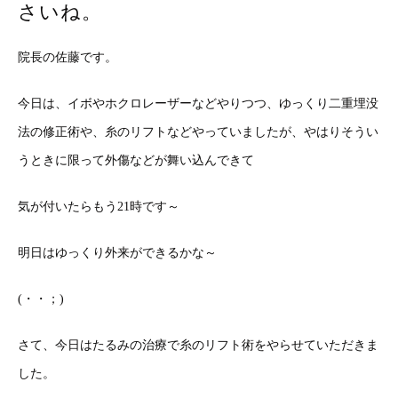
さいね。
院長の佐藤です。
今日は、イボやホクロレーザーなどやりつつ、ゆっくり二重埋没
法の修正術や、糸のリフトなどやっていましたが、やはりそうい
うときに限って外傷などが舞い込んできて
気が付いたらもう21時です～
明日はゆっくり外来ができるかな～
(・・；)
さて、今日はたるみの治療で糸のリフト術をやらせていただきま
した。