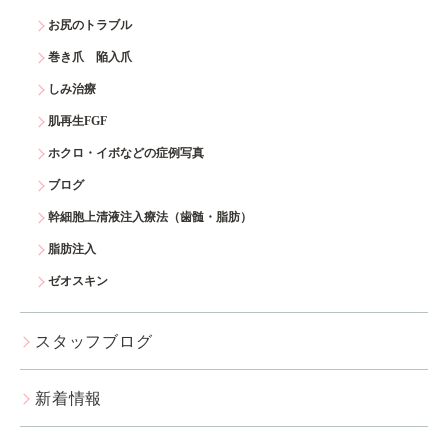
お尻のトラブル
巻き爪 陥入爪
しみ治療
肌再生FGF
ホクロ・イボなどの症例写真
ブログ
幹細胞上清液注入療法（歯髄・脂肪）
脂肪注入
ゼオスキン
スタッフブログ
新着情報