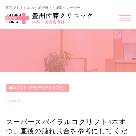
東京でおすすめのイボ治療・イボ取りレーザー
糸のリフト（MWデュアルリフト）
2017.02.16
スーパースパイラルコグリフト4本ず
つ。直後の腫れ具合を参考にしてくだ