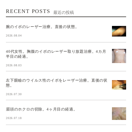
RECENT POSTS
最近の投稿
腕のイボのレーザー治療。直後の状態。
2026.08.04
40代女性。胸腹のイボのレーザー取り放題治療。4カ月
半目の経過。
2026.08.03
左下眼瞼のウイルス性のイボをレーザー治療。直後の状
態。
2026.07.30
眉頭のホクロの切除。4ヶ月目の経過。
2026.07.18