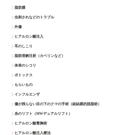
脂肪腫
虫刺されなどのトラブル
外傷
ヒアルロン酸注入
耳のしこり
脂肪溶解注射（カベリンなど）
体表のシコリ
ボトックス
もらいもの
インフルエンザ
傷が残らない目の下のクマの手術（経結膜的脱脂術）
糸のリフト（MWデュアルリフト）
ヒアルロン酸豊胸術
ヒアルロン酸注入療法