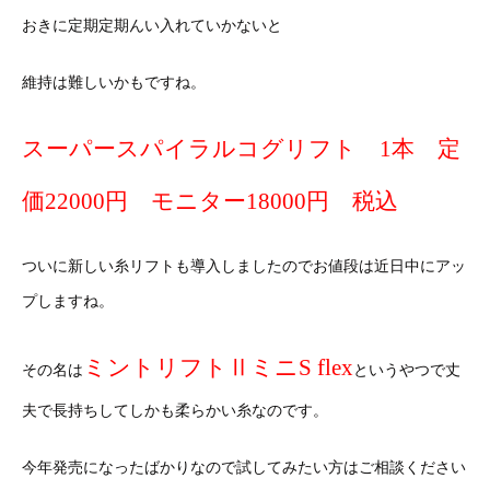
おきに定期定期んい入れていかないと
維持は難しいかもですね。
スーパースパイラルコグリフト 1本 定
価22000円 モニター18000円 税込
ついに新しい糸リフトも導入しましたのでお値段は近日中にアッ
プしますね。
ミントリフトⅡミニS flex
その名は
というやつで丈
夫で長持ちしてしかも柔らかい糸なのです。
今年発売になったばかりなので試してみたい方はご相談ください