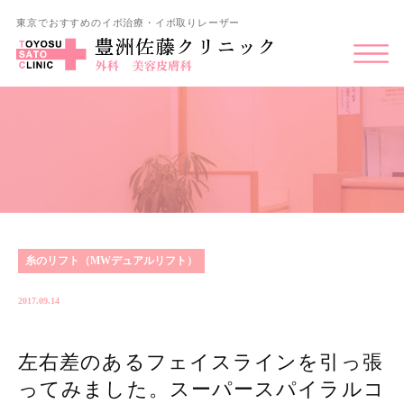
東京でおすすめのイボ治療・イボ取りレーザー
糸のリフト（MWデュアルリフト）
2017.09.14
左右差のあるフェイスラインを引っ張
ってみました。スーパースパイラルコ