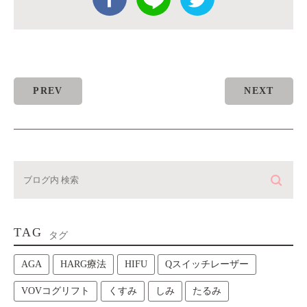
PREV
NEXT
TAG
タグ
AGA
HARG療法
HIFU
Qスイッチレーザー
VOVコグリフト
くすみ
しみ
たるみ