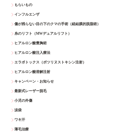
もらいもの
インフルエンザ
傷が残らない目の下のクマの手術（経結膜的脱脂術）
糸のリフト（MWデュアルリフト）
ヒアルロン酸豊胸術
ヒアルロン酸注入療法
エラボトックス（ボツリヌストキシン注射）
ヒアルロン酸溶解注射
キャンペーン・お知らせ
最新式レーザー脱毛
小児の外傷
涙袋
ワキ汗
薄毛治療