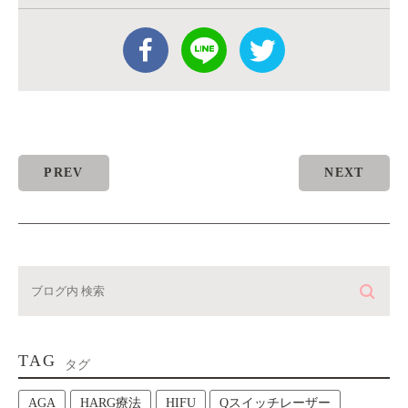
PREV
NEXT
TAG
タグ
AGA
HARG療法
HIFU
Qスイッチレーザー