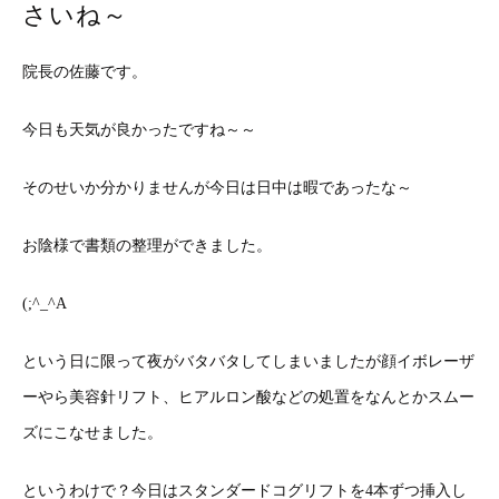
さいね～
院長の佐藤です。
今日も天気が良かったですね～～
そのせいか分かりませんが今日は日中は暇であったな～
お陰様で書類の整理ができました。
(;^_^A
という日に限って夜がバタバタしてしまいましたが顔イボレーザ
ーやら美容針リフト、ヒアルロン酸などの処置をなんとかスムー
ズにこなせました。
というわけで？今日はスタンダードコグリフトを4本ずつ挿入し