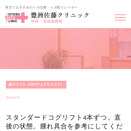
東京でおすすめのイボ治療・イボ取りレーザー
糸のリフト（MWデュアルリフト）
2018.02.16
スタンダードコグリフト4本ずつ。直
後の状態。腫れ具合を参考にしてくだ