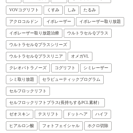
VOVコグリフト
くすみ
しみ
たるみ
アクロコルドン
イボレーザー
イボレーザー取り放題
イボレーザー取り放題治療
ウルトラセルＱプラス
ウルトラセルＱプラスシリーズ
ウルトラセルＱプラスリニア
オメガVL
クレオパトラノーズ
コグリフト
シミレーザー
シミ取り放題
セラピューティックプログラム
セルフロックリフト
セルフロックリフトプラス(長持ちするPCL素材）
ゼオスキン
テスリフト
ドットヘア
ハイフ
ヒアルロン酸
フォトフェイシャル
ホクロ切除