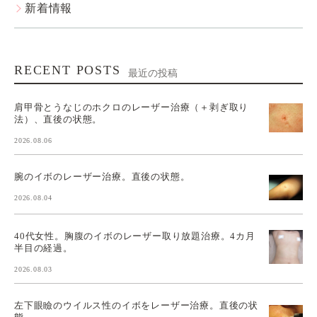
新着情報
RECENT POSTS
最近の投稿
肩甲骨とうなじのホクロのレーザー治療（＋剥ぎ取り
法）、直後の状態。
2026.08.06
腕のイボのレーザー治療。直後の状態。
2026.08.04
40代女性。胸腹のイボのレーザー取り放題治療。4カ月
半目の経過。
2026.08.03
左下眼瞼のウイルス性のイボをレーザー治療。直後の状