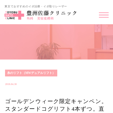
東京でおすすめのイボ治療・イボ取りレーザー
糸のリフト（MWデュアルリフト）
2018.04.30
ゴールデンウィーク限定キャンペン。
スタンダードコグリフト4本ずつ。直