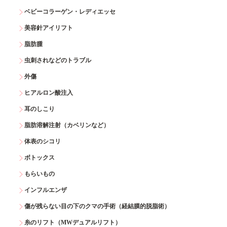
ベビーコラーゲン・レディエッセ
美容針アイリフト
脂肪腫
虫刺されなどのトラブル
外傷
ヒアルロン酸注入
耳のしこり
脂肪溶解注射（カベリンなど）
体表のシコリ
ボトックス
もらいもの
インフルエンザ
傷が残らない目の下のクマの手術（経結膜的脱脂術）
糸のリフト（MWデュアルリフト）