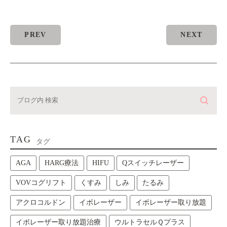
PREV
NEXT
TAG
タグ
AGA
HARG療法
HIFU
Qスイッチレーザー
VOVコグリフト
くすみ
しみ
たるみ
アクロコルドン
イボレーザー
イボレーザー取り放題
イボレーザー取り放題治療
ウルトラセルＱプラス