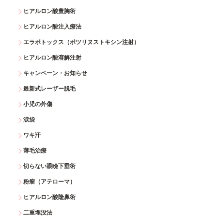
ヒアルロン酸豊胸術
ヒアルロン酸注入療法
エラボトックス（ボツリヌストキシン注射）
ヒアルロン酸溶解注射
キャンペーン・お知らせ
最新式レーザー脱毛
小児の外傷
涙袋
ワキ汗
薄毛治療
切らない眼瞼下垂術
粉瘤（アテローマ）
ヒアルロン酸隆鼻術
二重埋没法