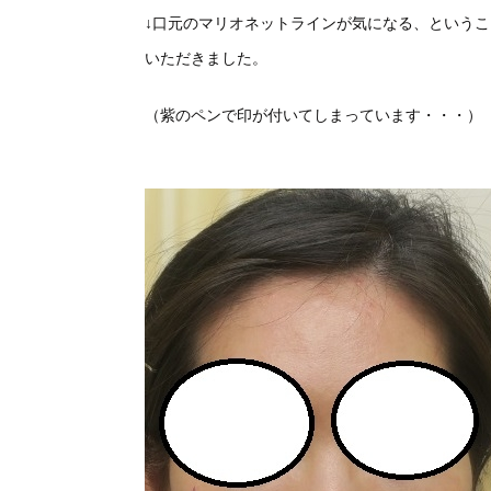
↓口元のマリオネットラインが気になる、という
いただきました。
（紫のペンで印が付いてしまっています・・・）