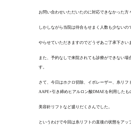
お問い合わせいただいたのに対応できなかった方
しかしながら当院は待合もせまく人数も少ないの
やらせていただきますのでどうぞあご了承下さい
また、予約なしで来院されても診療ができない場
す。
さて、今日はホクロ切除、イボレーザー、糸リフト
AAPE+引き締めヒアルロン酸DMAEを利用したも
美容針リフトなど盛りだくさんでした。
というわけで今回は糸リフトの直後の状態をアッ