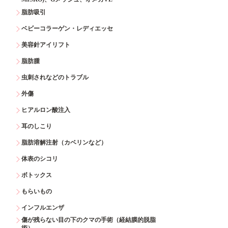
脂肪吸引
ベビーコラーゲン・レディエッセ
美容針アイリフト
脂肪腫
虫刺されなどのトラブル
外傷
ヒアルロン酸注入
耳のしこり
脂肪溶解注射（カベリンなど）
体表のシコリ
ボトックス
もらいもの
インフルエンザ
傷が残らない目の下のクマの手術（経結膜的脱脂
術）