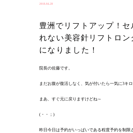
2018.04.28
豊洲でリフトアップ！セ
れない美容針リフトロン
になりました！
院長の佐藤です。
まだお腹が復活しなく、気が付いたら一気に3キ
まあ、すぐ元に戻りますけどね～
(・・；)
昨日今日は予約がいっぱいである程度予約を制限