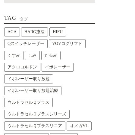
TAG
タグ
AGA
HARG療法
HIFU
Qスイッチレーザー
VOVコグリフト
くすみ
しみ
たるみ
アクロコルドン
イボレーザー
イボレーザー取り放題
イボレーザー取り放題治療
ウルトラセルＱプラス
ウルトラセルＱプラスシリーズ
ウルトラセルＱプラスリニア
オメガVL