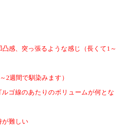
凹凸感、突っ張るような感じ（長くて1～
～2週間で馴染みます）
ゴルゴ線のあたりのボリュームが何とな
持が難しい