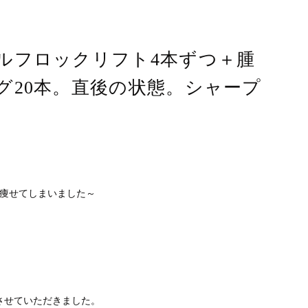
ルフロックリフト4本ずつ＋腫
グ20本。直後の状態。シャープ
ロ痩せてしまいました～
させていただきました。