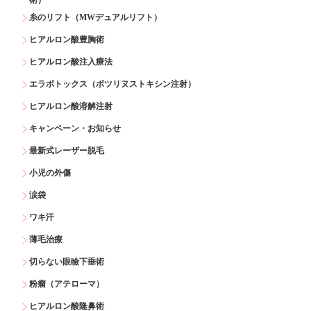
糸のリフト（MWデュアルリフト）
ヒアルロン酸豊胸術
ヒアルロン酸注入療法
エラボトックス（ボツリヌストキシン注射）
ヒアルロン酸溶解注射
キャンペーン・お知らせ
最新式レーザー脱毛
小児の外傷
涙袋
ワキ汗
薄毛治療
切らない眼瞼下垂術
粉瘤（アテローマ）
ヒアルロン酸隆鼻術