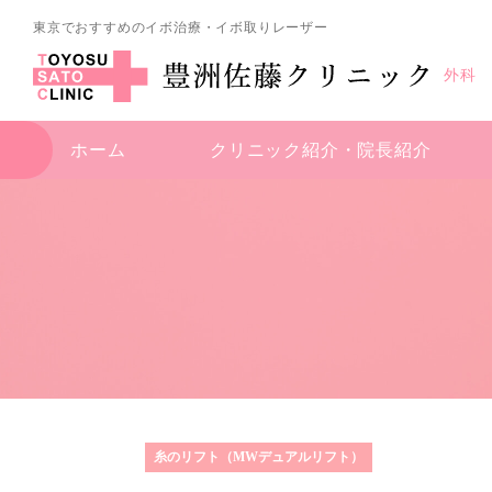
東京でおすすめのイボ治療・イボ取りレーザー
外科
ホーム
クリニック紹介・
院長紹介
糸のリフト（MWデュアルリフト）