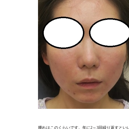
腫れはこのくらいです。年に2～3回繰り返すとい