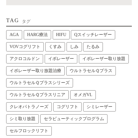
TAG
タグ
AGA
HARG療法
HIFU
Qスイッチレーザー
VOVコグリフト
くすみ
しみ
たるみ
アクロコルドン
イボレーザー
イボレーザー取り放題
イボレーザー取り放題治療
ウルトラセルＱプラス
ウルトラセルＱプラスシリーズ
ウルトラセルＱプラスリニア
オメガVL
クレオパトラノーズ
コグリフト
シミレーザー
シミ取り放題
セラピューティックプログラム
セルフロックリフト