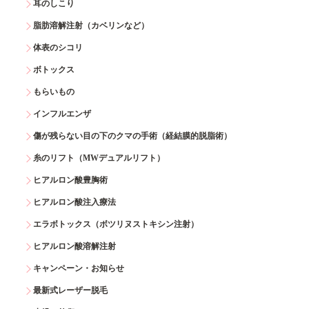
耳のしこり
脂肪溶解注射（カベリンなど）
体表のシコリ
ボトックス
もらいもの
インフルエンザ
傷が残らない目の下のクマの手術（経結膜的脱脂術）
糸のリフト（MWデュアルリフト）
ヒアルロン酸豊胸術
ヒアルロン酸注入療法
エラボトックス（ボツリヌストキシン注射）
ヒアルロン酸溶解注射
キャンペーン・お知らせ
最新式レーザー脱毛