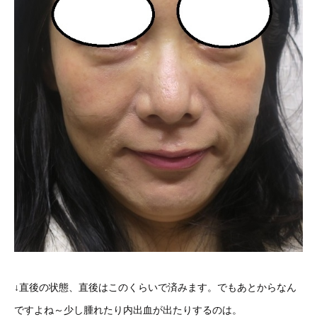
↓直後の状態、直後はこのくらいで済みます。でもあとからなん
ですよね～少し腫れたり内出血が出たりするのは。