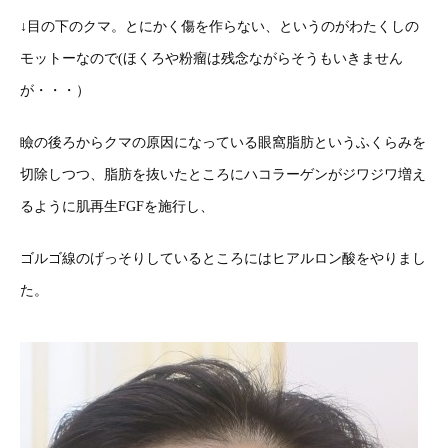
↓目の下のクマ。とにかく傷を作らない、というのがわたくしの
モットーなので(ほくろや粉瘤は残念ながらそうもいきません
が・・・）
瞼の後ろからクマの原因になっている眼窩脂肪というふくらみを
切除しつつ、脂肪を抜いたところにハコラーゲンがジワジワ増え
るように肌再生FGFを施行し、
ゴルゴ線のげっそりしているところにはヒアルロン酸をやりまし
た。