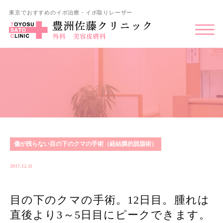
東京でおすすめのイボ治療・イボ取りレーザー
傷が残らない目の下のクマの手術（経結膜的脱脂術）
2017.12.11
目の下のクマの手術。12日目。腫れは
直後より3～5日目にピークできます。