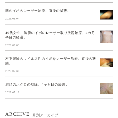
腕のイボのレーザー治療。直後の状態。
2026.08.04
40代女性。胸腹のイボのレーザー取り放題治療。4カ月
半目の経過。
2026.08.03
左下眼瞼のウイルス性のイボをレーザー治療。直後の状
態。
2026.07.30
眉頭のホクロの切除。4ヶ月目の経過。
2026.07.18
ARCHIVE
月別アーカイブ