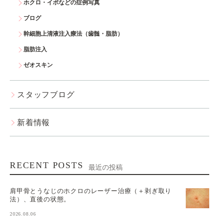
ホクロ・イボなどの症例写真
ブログ
幹細胞上清液注入療法（歯髄・脂肪）
脂肪注入
ゼオスキン
スタッフブログ
新着情報
RECENT POSTS
最近の投稿
肩甲骨とうなじのホクロのレーザー治療（＋剥ぎ取り
法）、直後の状態。
2026.08.06