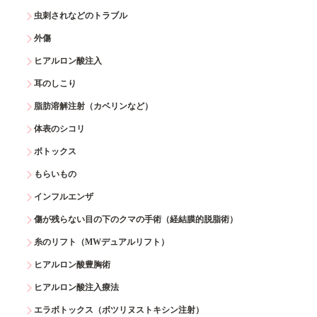
虫刺されなどのトラブル
外傷
ヒアルロン酸注入
耳のしこり
脂肪溶解注射（カベリンなど）
体表のシコリ
ボトックス
もらいもの
インフルエンザ
傷が残らない目の下のクマの手術（経結膜的脱脂術）
糸のリフト（MWデュアルリフト）
ヒアルロン酸豊胸術
ヒアルロン酸注入療法
エラボトックス（ボツリヌストキシン注射）