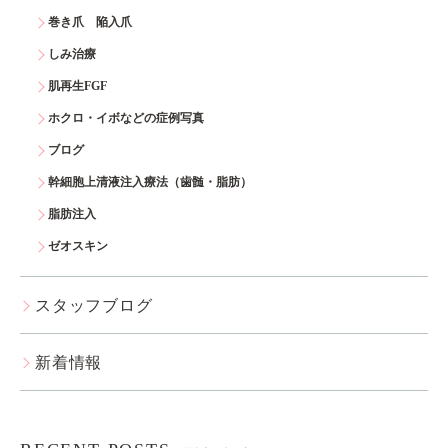
巻き爪 陥入爪
しみ治療
肌再生FGF
ホクロ・イボなどの症例写真
ブログ
幹細胞上清液注入療法（歯髄・脂肪）
脂肪注入
ゼオスキン
スタッフブログ
新着情報