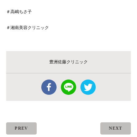
＃高嶋ちさ子
＃湘南美容クリニック
豊洲佐藤クリニック
PREV
NEXT