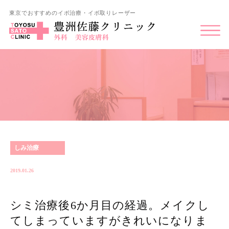
東京でおすすめのイボ治療・イボ取りレーザー
しみ治療
2019.01.26
シミ治療後6か月目の経過。メイクし
てしまっていますがきれいになりま