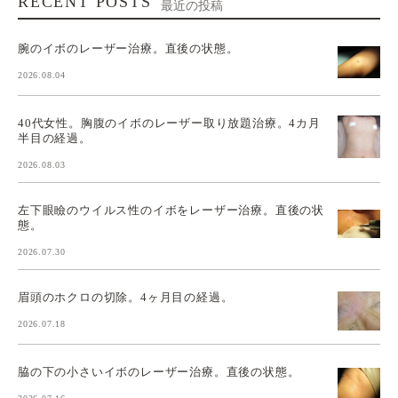
RECENT POSTS
最近の投稿
腕のイボのレーザー治療。直後の状態。
2026.08.04
40代女性。胸腹のイボのレーザー取り放題治療。4カ月
半目の経過。
2026.08.03
左下眼瞼のウイルス性のイボをレーザー治療。直後の状
態。
2026.07.30
眉頭のホクロの切除。4ヶ月目の経過。
2026.07.18
脇の下の小さいイボのレーザー治療。直後の状態。