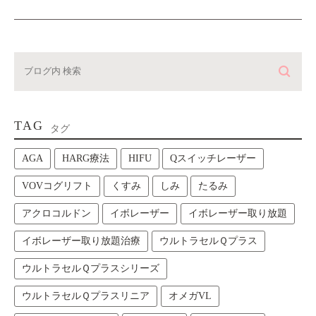
TAG
タグ
AGA
HARG療法
HIFU
Qスイッチレーザー
VOVコグリフト
くすみ
しみ
たるみ
アクロコルドン
イボレーザー
イボレーザー取り放題
イボレーザー取り放題治療
ウルトラセルＱプラス
ウルトラセルＱプラスシリーズ
ウルトラセルＱプラスリニア
オメガVL