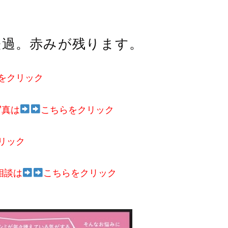
経過。赤みが残ります。
をクリック
写真は
こちらをクリック
リック
相談は
こちらをクリック