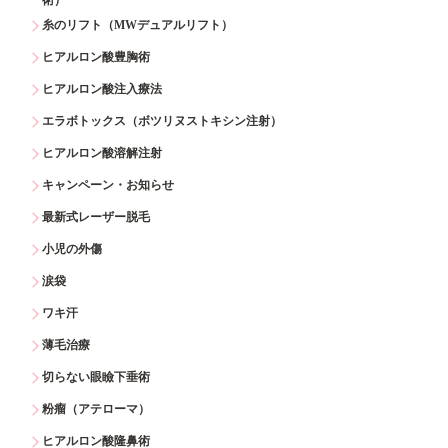
糸のリフト（MWデュアルリフト）
ヒアルロン酸豊胸術
ヒアルロン酸注入療法
エラボトックス（ボツリヌストキシン注射）
ヒアルロン酸溶解注射
キャンペーン・お知らせ
最新式レーザー脱毛
小児の外傷
涙袋
ワキ汗
薄毛治療
切らない眼瞼下垂術
粉瘤（アテローマ）
ヒアルロン酸隆鼻術