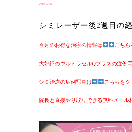
2019.02.02
シミレーザー後2週目の
今月のお得な治療の情報は
こちら
大好評のウルトラセルQプラスの症例
シミ治療の症例写真は
こちらをク
院長と直接やり取りできる無料メール