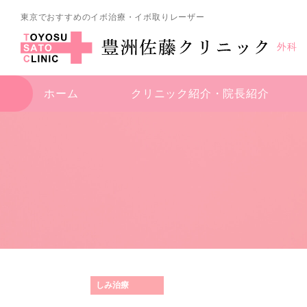
東京でおすすめのイボ治療・イボ取りレーザー
外科
ホーム
クリニック紹介・
院長紹介
しみ治療