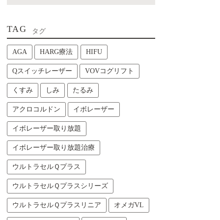
TAG
タグ
AGA
HARG療法
HIFU
Qスイッチレーザー
VOVコグリフト
くすみ
しみ
たるみ
アクロコルドン
イボレーザー
イボレーザー取り放題
イボレーザー取り放題治療
ウルトラセルＱプラス
ウルトラセルＱプラスシリーズ
ウルトラセルＱプラスリニア
オメガVL