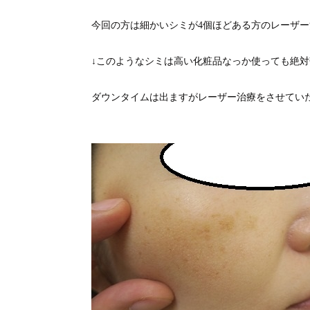
今回の方は細かいシミが4個ほどある方のレーザ
↓このようなシミは高い化粧品なっか使っても絶
ダウンタイムは出ますがレーザー治療をさせてい