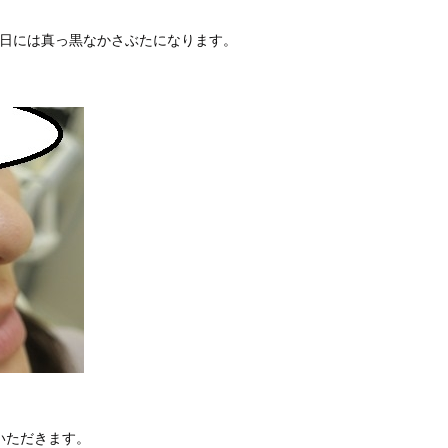
翌日には真っ黒なかさぶたになります。
いただきます。