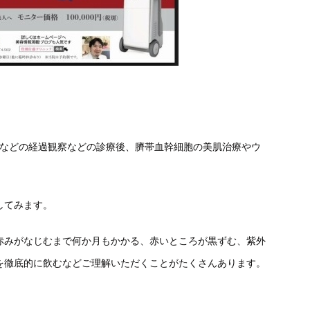
ビなどの経過観察などの診療後、臍帯血幹細胞の美肌治療やウ
。
してみます。
赤みがなじむまで何か月もかかる、赤いところが黒ずむ、紫外
を徹底的に飲むなどご理解いただくことがたくさんあります。
。