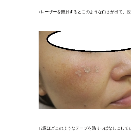
↓レーザーを照射するとこのような白さが出て、
↓2週ほどこのようなテープを貼りっぱなしにして