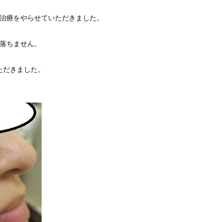
ー治療をやらせていただきました。
対落ちません。
ただきました。